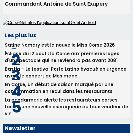
Commandant Antoine de Saint Exupery
Les plus lus
Satine Nomary est la nouvelle Miss Corse 2026
Éclipse du 12 août : la Corse aux premières loges
d'un spectacle qui ne reviendra pas avant 2081
Bastia – Le festival Porto Latino évacué en urgence
avant le concert de Mosimann
En Corse, un début de saison marqué par une
consommation en recul dans les restaurants
La gendarmerie alerte les restaurateurs corses
face à une nouvelle escroquerie au faux vendeur de
vin
Newsletter