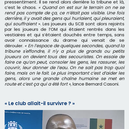
pressentiment. Il se rend alors derrière la tribune et là,
c’est le chaos.
« Quand on est sur le terrain on ne se
rend pas compte de ça, ce n’était pas visible. Une fois
derrière, il y avait des gens qui hurlaient, qui pleuraient,
qui souffraient
». Les joueurs du SCB sont alors rejoints
par les joueurs de l’OM qui étaient rentrés dans les
vestiaires et qui s’étaient douchés entre temps, sans
avoir connaissance du drame qui venait de se
dérouler.
« En l’espace de quelques secondes, quand la
tribune s'effondre, il n'y a plus de grands ou petits
joueurs on devient tous des secouristes. On essaie de
faire ce qu’on peut, consoler les gens, les rassurer, les
couvrir, leur donner de l’eau. On ne sait pas trop quoi
faire, mais on le fait
.
Le plus important c’est d’aider les
gens, alors une grande chaîne humaine se met en
route et c’est ça qui a été fort »,
lance Bernard Casoni.
« Le club allait-il survivre ? »