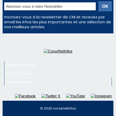
Inscrivez-vous à la newsletter de CNI et recevez par
email les infos les plus importantes et une sélection de
nos meilleurs articles
Régie publicitaire
Mentions légales
Nous contacter
© 2026 corsenetinfos