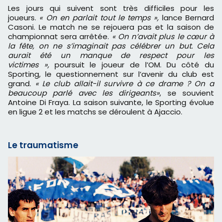
Les jours qui suivent sont très difficiles pour les
joueurs.
« On en parlait tout le temps »,
lance Bernard
Casoni. Le match ne se rejouera pas et la saison de
championnat sera arrêtée.
« On n’avait plus le cœur à
la fête, on ne s’imaginait pas célébrer un but. Cela
aurait été un manque de respect pour les
victimes »,
poursuit le joueur de l’OM. Du côté du
Sporting, le questionnement sur l’avenir du club est
grand.
« Le club allait-il survivre à ce drame ? On a
beaucoup parlé avec les dirigeants»
, se souvient
Antoine Di Fraya. La saison suivante, le Sporting évolue
en ligue 2 et les matchs se déroulent à Ajaccio.
Le traumatisme