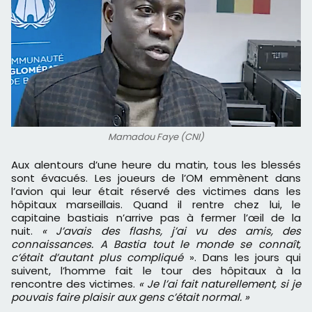
Mamadou Faye (CNI)
Aux alentours d’une heure du matin, tous les blessés
sont évacués. Les joueurs de l’OM emmènent dans
l’avion qui leur était réservé des victimes dans les
hôpitaux marseillais. Quand il rentre chez lui, le
capitaine bastiais n’arrive pas à fermer l’œil de la
nuit.
« J’avais des flashs, j’ai vu des amis, des
connaissances. A Bastia tout le monde se connaît,
c’était d’autant plus compliqué
». Dans les jours qui
suivent, l’homme fait le tour des hôpitaux à la
rencontre des victimes.
« Je l’ai fait naturellement, si je
pouvais faire plaisir aux gens c’était normal. »