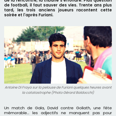
de la rencontre, la tribune s'effondre. Plus question
de football, il faut sauver des vies. Trente ans plus
tard, les trois anciens joueurs racontent cette
soirée et l'après Furiani.
Antoine Di Fraya sur la pelouse de Furiani quelques heures avant
la catatastrophe (Photo Gérard Baldocchi)
Un match de Gala, David contre Goliath, une fête
mémorable… les adjectifs ne manquent pas pour