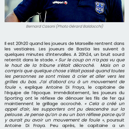
Bernard Casoni (Photo Gérard Baldocchi)
Il est 20h20 quand les joueurs de Marseille rentrent dans
les vestiaires. Les joueurs de Bastia les suivent à
quelques minutes d’intervalles. A 20h24, un bruit sourd
retentit dans le stade
. « Sur le coup on n’a pas vu que
le haut de la tribune s’était décroché. Mais on a
compris que quelque chose s’était passé quand toutes
les personnes se sont mises à crier et aller vers les
grilles du bas. J’ai d’abord cru à un mouvement de
foule »,
explique Antoine Di Fraya, le capitaine de
l’équipe de l’époque. Immédiatement, les joueurs du
Sporting ont le réflexe de dénouer les fils de fer qui
maintiennent le grillage accroché
. « Cela a créé un
appel d’air, les supporters ont pu descendre sur la
pelouse. Je pense qu’on a eu un bon réflexe parce qu’il
y aurait pu avoir un mouvement de foule »
, poursuit
Antoine Di Fraya. Peu après, le capitaine a un