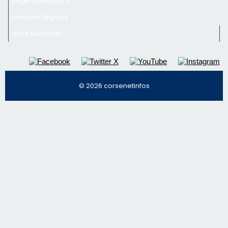
Régie publicitaire
Mentions légales
Nous contacter
© 2026 corsenetinfos