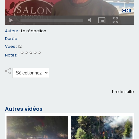
Auteur :
La rédaction
Durée :
Vues :
12
Notez :
Lire la suite
Autres vidéos