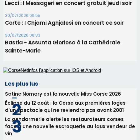
Lecci : I Messageri en concert gratuit jeudi soir
30/07/2026 09:55
Corte : I Chjami Aghjalesi en concert ce soir
30/07/2026 08:33
Bastia - Assunta Gloriosa à la Cathédrale
Sainte-Marie
Les plus lus
Satine Nomary est la nouvelle Miss Corse 2026
Éclipse du 12 août : la Corse aux premières loges
d'un spectacle qui ne reviendra pas avant 2081
La gendarmerie alerte les restaurateurs corses
face à une nouvelle escroquerie au faux vendeur de
vin