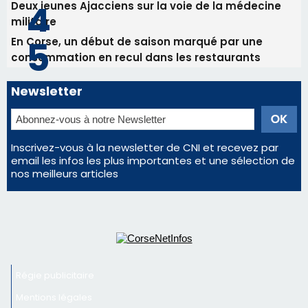
Deux jeunes Ajacciens sur la voie de la médecine
militaire
En Corse, un début de saison marqué par une
consommation en recul dans les restaurants
Newsletter
Inscrivez-vous à la newsletter de CNI et recevez par
email les infos les plus importantes et une sélection de
nos meilleurs articles
Régie publicitaire
Mentions légales