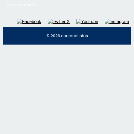
Nous contacter
© 2026 corsenetinfos