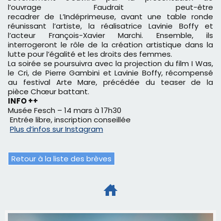
l’ouvrage Faudrait peut-être
recadrer de L’Indéprimeuse, avant une table ronde
réunissant l’artiste, la réalisatrice Lavinie Boffy et
l’acteur François-Xavier Marchi. Ensemble, ils
interrogeront le rôle de la création artistique dans la
lutte pour l’égalité et les droits des femmes.
La soirée se poursuivra avec la projection du film I Was,
le Cri, de Pierre Gambini et Lavinie Boffy, récompensé
au festival Arte Mare, précédée du teaser de la
pièce Chœur battant.
INFO ++
Musée Fesch – 14 mars à 17h30
Entrée libre, inscription conseillée
Plus d’infos sur Instagram
Retour à la liste des brèves