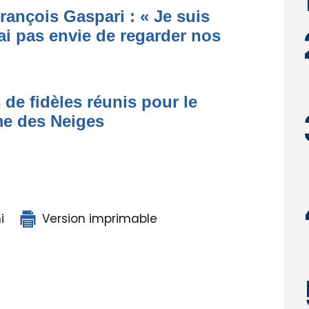
rançois Gaspari : « Je suis
ai pas envie de regarder nos
 de fidèles réunis pour le
me des Neiges
i
Version imprimable