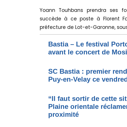
Yoann Touhbans prendra ses fon
succède à ce poste à Florent F
préfecture de Lot-et-Garonne, sous
Bastia – Le festival Por
avant le concert de Mo
SC Bastia : premier ren
Puy-en-Velay ce vendred
“Il faut sortir de cette s
Plaine orientale réclame
proximité