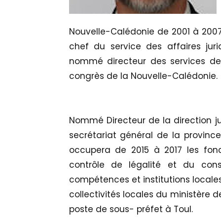
Nouvelle-Calédonie de 2001 à 2007,
chef du service des affaires jur
nommé directeur des services de 
congrès de la Nouvelle-Calédonie.
Nommé Directeur de la direction ju
secrétariat général de la provinc
occupera de 2015 à 2017 les fon
contrôle de légalité et du conse
compétences et institutions locales
collectivités locales du ministère d
poste de sous- préfet à Toul.