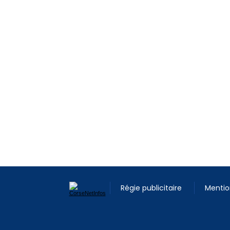
Régie publicitaire
Mentio