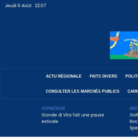
Jeudi 6 Août
22:07
ACTU RÉGIONALE
FAITS DIVERS
POLIT
CONSULTER LES MARCHÉS PUBLICS
CARN
02/09/2026
06/
Stonde di Vita fait une pause
Golf
estivale
Roc
Spe