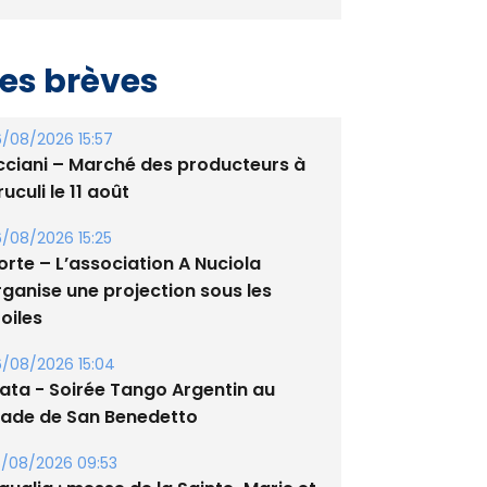
es brèves
/08/2026 15:57
cciani – Marché des producteurs à
uculi le 11 août
/08/2026 15:25
orte – L’association A Nuciola
rganise une projection sous les
oiles
/08/2026 15:04
lata - Soirée Tango Argentin au
tade de San Benedetto
/08/2026 09:53