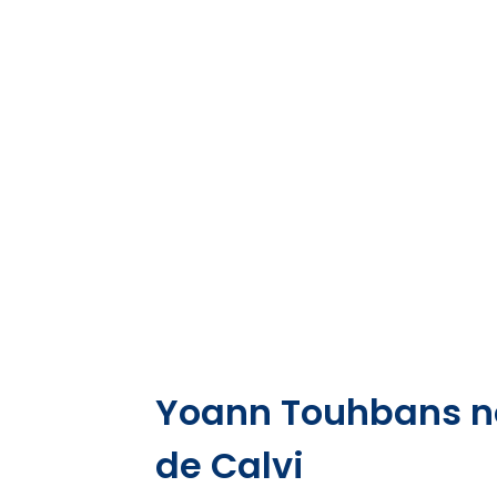
Yoann Touhbans n
de Calvi