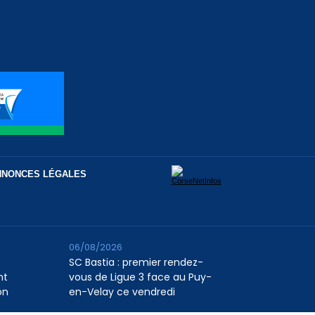
NNONCES LÉGALES
06/08/2026
SC Bastia : premier rendez-
nt
vous de Ligue 3 face au Puy-
on
en-Velay ce vendredi