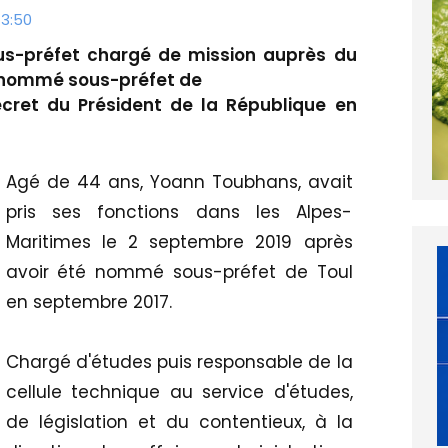
13:50
us-préfet chargé de mission auprès du
é nommé sous-préfet de
écret du Président de la République en
Agé de 44 ans, Yoann Toubhans, avait
pris ses fonctions dans les Alpes-
Maritimes le 2 septembre 2019 après
avoir été nommé sous-préfet de Toul
en septembre 2017.
Chargé d'études puis responsable de la
cellule technique au service d'études,
de législation et du contentieux, à la