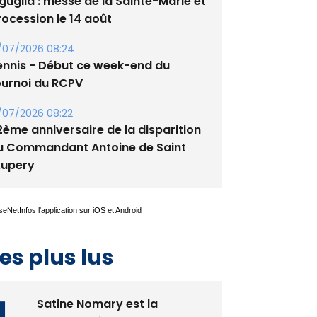
guglia : messe de la Sainte-Marie et
rocession le 14 août
/07/2026 08:24
ennis - Début ce week-end du
ournoi du RCPV
/07/2026 08:22
2ème anniversaire de la disparition
u Commandant Antoine de Saint
xupery
es plus lus
Satine Nomary est la