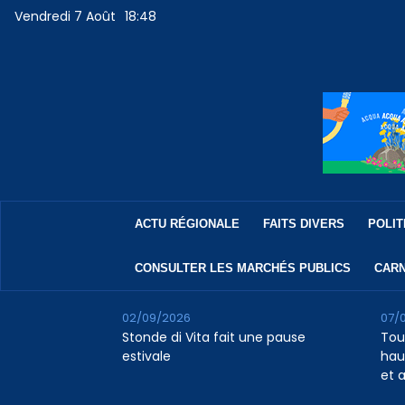
Vendredi 7 Août
18:48
ACTU RÉGIONALE
FAITS DIVERS
POLIT
CONSULTER LES MARCHÉS PUBLICS
CARN
02/09/2026
07/
Stonde di Vita fait une pause
Tour
estivale
haus
et 