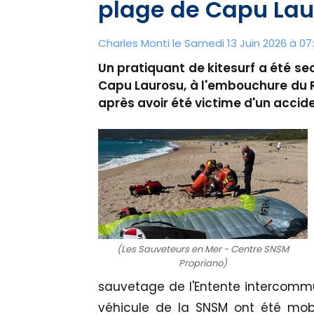
plage de Capu Lau
Charles Monti
le Samedi 13 Juin 2026 à 07:
Un pratiquant de kitesurf a été s
Capu Laurosu, à l'embouchure du 
après avoir été victime d'un accide
(Les Sauveteurs en Mer - Centre SNSM
Propriano)
sauvetage de l'Entente intercommu
véhicule de la SNSM ont été mob