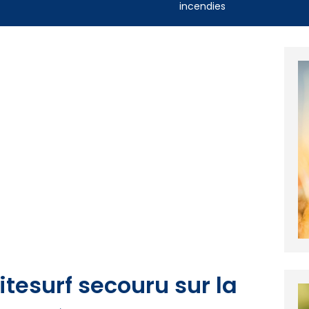
incendies
itesurf secouru sur la