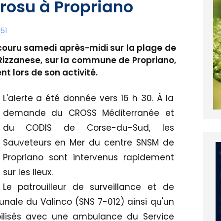
rosu à Propriano
51
ecouru samedi après-midi sur la plage de
Rizzanese, sur la commune de Propriano,
nt lors de son activité.
L'alerte a été donnée vers 16 h 30. À la
demande du CROSS Méditerranée et
du CODIS de Corse-du-Sud, les
Sauveteurs en Mer du centre SNSM de
Propriano sont intervenus rapidement
sur les lieux.
Le patrouilleur de surveillance et de
nale du Valinco (SNS 7-012) ainsi qu'un
ilisés avec une ambulance du Service