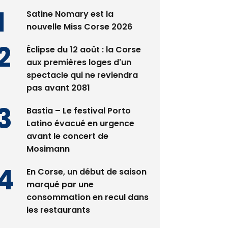
es plus lus
Satine Nomary est la
nouvelle Miss Corse 2026
Éclipse du 12 août : la Corse
aux premières loges d'un
spectacle qui ne reviendra
pas avant 2081
Bastia – Le festival Porto
Latino évacué en urgence
avant le concert de
Mosimann
En Corse, un début de saison
marqué par une
consommation en recul dans