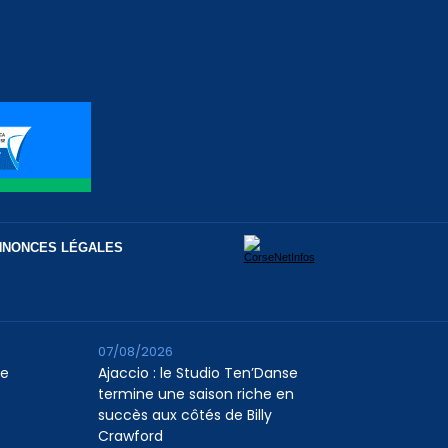
NNONCES LÉGALES
07/08/2026
le
Ajaccio : le Studio Ten’Danse
termine une saison riche en
succès aux côtés de Billy
Crawford