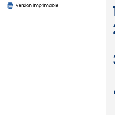
L
i
Version imprimable