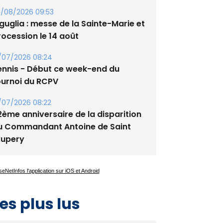
lata - Soirée Tango Argentin au
tade de San Benedetto
/08/2026 09:53
guglia : messe de la Sainte-Marie et
rocession le 14 août
/07/2026 08:24
ennis - Début ce week-end du
ournoi du RCPV
/07/2026 08:22
2ème anniversaire de la disparition
u Commandant Antoine de Saint
xupery