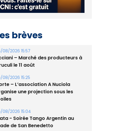
es brèves
/08/2026 15:57
cciani – Marché des producteurs à
uculi le 11 août
/08/2026 15:25
orte – L’association A Nuciola
rganise une projection sous les
oiles
/08/2026 15:04