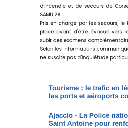
d'incendie et de secours de Cor
SAMU 2A.
Pris en charge par les secours, le 
place avant d'être évacué vers le
subir des examens complémentaire
Selon les informations communiquée
ne suscite pas d'inquiétude particul
Tourisme : le trafic en l
les ports et aéroports c
Ajaccio - La Police nati
Saint Antoine pour renfo