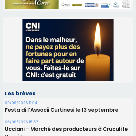
Les brèves
09/08/2026 11:04
Festa di l’Associi Curtinesi le 13 septembre
06/08/2026 15:57
Ucciani – Marché des producteurs à Cruculi le
11 août
06/08/2026 15:25
Corte – L’association A Nuciola organise une
projection sous les étoiles
06/08/2026 15:04
Alata - Soirée Tango Argentin au stade de San
Benedetto