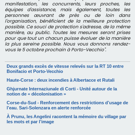
manifestation, les concurrents, leurs proches, les
équipes d'assistance, mais également, toutes les
personnes œuvrant de près ou de loin dans
l'organisation, bénéficient de la meilleure protection
possible. Ce souci de protection s'adresse, de la même
manière, au public. Toutes les mesures seront prises
pour que tout un chacun puisse évoluer de la manière
la plus sereine possible. Nous vous donnons rendez-
vous le 5 octobre prochain à Porto-Vecchio".
Deux grands excès de vitesse relevés sur la RT 10 entre
Bonifacio et Porto-Vecchio
Haute-Corse : deux incendies à Albertacce et Rutali
Ghjurnate Internaziunale di Corti - Unité autour de la
notion de « décolonisation »
Corse-du-Sud - Renforcement des restrictions d’usage de
l’eau. Sari-Solenzara en alerte renforcée
À Prunu, les Angelini racontent la mémoire du village par
les mots et par l’image