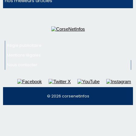
Nous contacter
© 2026 corsenetinfos