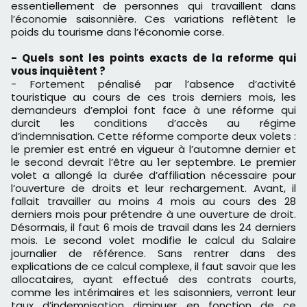
essentiellement de personnes qui travaillent dans
l’économie saisonnière. Ces variations reflètent le
poids du tourisme dans l’économie corse.
- Quels sont les points exacts de la reforme qui
vous inquiètent ?
- Fortement pénalisé par l’absence d’activité
touristique au cours de ces trois derniers mois, les
demandeurs d’emploi font face à une réforme qui
durcit les conditions d’accès au régime
d’indemnisation. Cette réforme comporte deux volets :
le premier est entré en vigueur à l’automne dernier et
le second devrait l’être au 1er septembre. Le premier
volet a allongé la durée d’affiliation nécessaire pour
l’ouverture de droits et leur rechargement. Avant, il
fallait travailler au moins 4 mois au cours des 28
derniers mois pour prétendre à une ouverture de droit.
Désormais, il faut 6 mois de travail dans les 24 derniers
mois. Le second volet modifie le calcul du Salaire
journalier de référence. Sans rentrer dans des
explications de ce calcul complexe, il faut savoir que les
allocataires, ayant effectué des contrats courts,
comme les intérimaires et les saisonniers, verront leur
taux d’indemnisation diminuer en fonction de ce