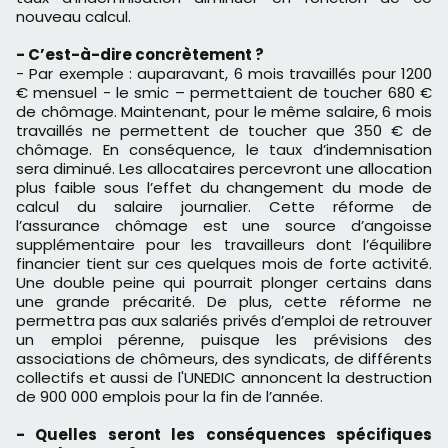
nouveau calcul.
- C’est-à-dire concrètement ?
- Par exemple : auparavant, 6 mois travaillés pour 1200
€ mensuel - le smic – permettaient de toucher 680 €
de chômage. Maintenant, pour le même salaire, 6 mois
travaillés ne permettent de toucher que 350 € de
chômage. En conséquence, le taux d’indemnisation
sera diminué. Les allocataires percevront une allocation
plus faible sous l’effet du changement du mode de
calcul du salaire journalier. Cette réforme de
l’assurance chômage est une source d’angoisse
supplémentaire pour les travailleurs dont l’équilibre
financier tient sur ces quelques mois de forte activité.
Une double peine qui pourrait plonger certains dans
une grande précarité. De plus, cette réforme ne
permettra pas aux salariés privés d’emploi de retrouver
un emploi pérenne, puisque les prévisions des
associations de chômeurs, des syndicats, de différents
collectifs et aussi de l'UNEDIC annoncent la destruction
de 900 000 emplois pour la fin de l’année.
- Quelles seront les conséquences spécifiques