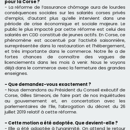
pour la Corse ?
- La réforme de l’assurance chômage aura de lourdes
conséquences sociales sur les salariés corses privés
d’emploi, d’autant plus qu’elle intervient dans une
période de crise économique et sociale majeure. Le
public le plus impacté par cette réforme est celui des
salariés en CDD constitué de jeunes actifs. En Corse, ce
phénomène est accentué par l’activité saisonnière,
surreprésentée dans la restauration et l’hébergement,
et très importante dans le commerce. Notre île a de
fortes chances de connaître des vagues de
licenciements dans les mois à venir. Nous le voyons
déjà dans le commerce avec la fermeture des grandes
enseignes.
- Que demandez-vous exactement ?
- Nous demandons au Président du Conseil exécutif de
Corse, Gilles Simeoni, de faire part de nos inquiétudes
au gouvernement et, en concertation avec les
parlementaires de l’île, l’abrogation du décret du 26
juillet 2019 relatif à cette réforme.
- Cette motion a été adoptée. Que devient-elle ?
- Elle a été adoptée à l’unanimité. On attend le retour