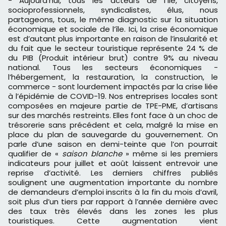
- Aujourd’hui, tous les acteurs de l’île, citoyens,
socioprofessionnels, syndicalistes, élus, nous
partageons, tous, le même diagnostic sur la situation
économique et sociale de l’île. Ici, la crise économique
est d’autant plus importante en raison de l’insularité et
du fait que le secteur touristique représente 24 % de
du PIB (Produit intérieur brut) contre 9% au niveau
national. Tous les secteurs économiques -
l’hébergement, la restauration, la construction, le
commerce - sont lourdement impactés par la crise liée
à l’épidémie de COVID-19. Nos entreprises locales sont
composées en majeure partie de TPE-PME, d’artisans
sur des marchés restreints. Elles font face à un choc de
trésorerie sans précédent et cela, malgré la mise en
place du plan de sauvegarde du gouvernement. On
parle d’une saison en demi-teinte que l’on pourrait
qualifier de «
saison blanche
» même si les premiers
indicateurs pour juillet et août laissent entrevoir une
reprise d’activité. Les derniers chiffres publiés
soulignent une augmentation importante du nombre
de demandeurs d’emploi inscrits à la fin du mois d’avril,
soit plus d’un tiers par rapport à l’année dernière avec
des taux très élevés dans les zones les plus
touristiques. Cette augmentation vient