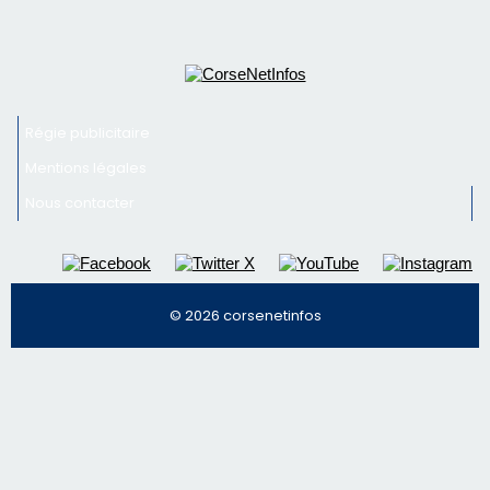
Régie publicitaire
Mentions légales
Nous contacter
© 2026 corsenetinfos