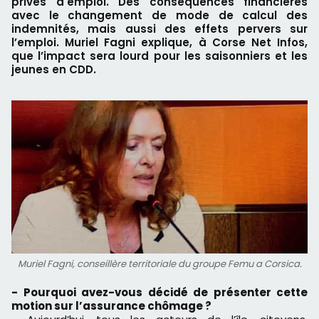
privés d'emploi. Des conséquences financières
avec le changement de mode de calcul des
indemnités, mais aussi des effets pervers sur
l’emploi. Muriel Fagni explique, à Corse Net Infos,
que l’impact sera lourd pour les saisonniers et les
jeunes en CDD.
Muriel Fagni, conseillère territoriale du groupe Femu a Corsica.
- Pourquoi avez-vous décidé de présenter cette
motion sur l’assurance chômage ?