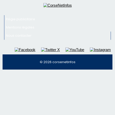
Régie publicitaire
Mentions légales
Nous contacter
© 2026 corsenetinfos