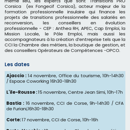
même lieu, les experts que sont Transitions PRO
Corsica (ex Fongecif Corsica), acteur majeur de la
formation professionnelle insulaire qui finance les
projets de transitions professionnelle des salariés en
reconversion, les conseillers en évolution
professionnelle - CEP : Anthea RH, APEC, Cap Emploi, la
Mission Locale, le Pôle Emploi, mais aussi les
accompagnateurs à la création d’entreprise tels que la
CCI la Chambre des métiers, la boutique de gestion, et
des conseillers Opérateurs de Compétences -OPCO.
Les dates
Ajaccio :
14 novembre, Office du tourisme, 10h-14h30
/ Espace Coworking 16h30-18h30
L'ile-Rousse :
15 novembre, Centre Jean Simi, 10h-17h
Bastia :
16 novembre, CCI de Corse, 9h-14h30 / CFA
de Furiani,16h30-18h30
Corte:
17 novembre, CCI de Corse, 10h-16h