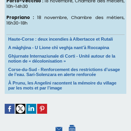
Porto-Vecchio :
18 novembre, Chambre des métiers,
10h-14h30
Propriano :
18 novembre, Chambre des métiers,
16h30-18h
Haute-Corse : deux incendies à Albertacce et Rutali
A màghjina - U Lione chì veghja nant’à Roccapina
Ghjurnate Internaziunale di Corti - Unité autour de la
notion de « décolonisation »
Corse-du-Sud - Renforcement des restrictions d’usage
de l’eau. Sari-Solenzara en alerte renforcée
À Prunu, les Angelini racontent la mémoire du village
par les mots et par l’image