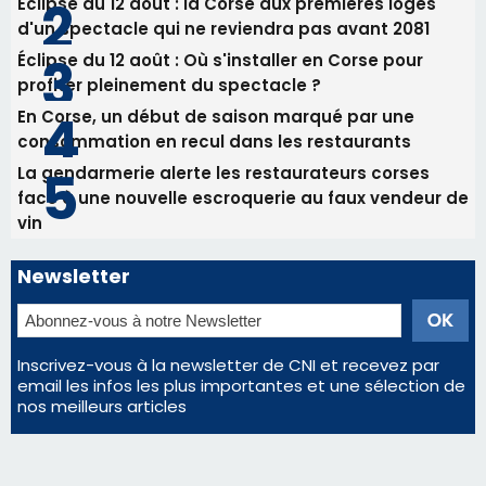
Éclipse du 12 août : la Corse aux premières loges
d'un spectacle qui ne reviendra pas avant 2081
Éclipse du 12 août : Où s'installer en Corse pour
profiter pleinement du spectacle ?
En Corse, un début de saison marqué par une
consommation en recul dans les restaurants
La gendarmerie alerte les restaurateurs corses
face à une nouvelle escroquerie au faux vendeur de
vin
Newsletter
Inscrivez-vous à la newsletter de CNI et recevez par
email les infos les plus importantes et une sélection de
nos meilleurs articles