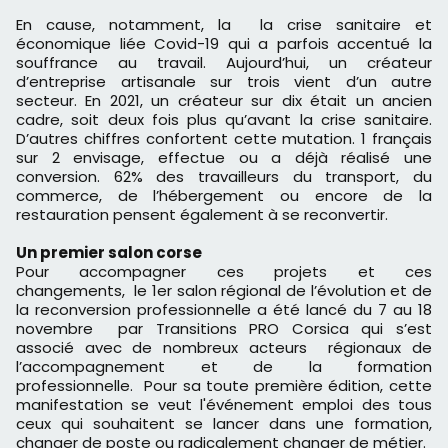
En cause, notamment, la la crise sanitaire et
économique liée Covid-19 qui a parfois accentué la
souffrance au travail. Aujourd’hui, un créateur
d’entreprise artisanale sur trois vient d’un autre
secteur. En 2021, un créateur sur dix était un ancien
cadre, soit deux fois plus qu’avant la crise sanitaire.
D’autres chiffres confortent cette mutation. 1 français
sur 2 envisage, effectue ou a déjà réalisé une
conversion. 62% des travailleurs du transport, du
commerce, de l’hébergement ou encore de la
restauration pensent également à se reconvertir.
Un premier salon corse
Pour accompagner ces projets et ces
changements, le 1er salon régional de l’évolution et de
la reconversion professionnelle a été lancé du 7 au 18
novembre par Transitions PRO Corsica qui s’est
associé avec de nombreux acteurs régionaux de
l’accompagnement et de la formation
professionnelle. Pour sa toute première édition, cette
manifestation se veut l'événement emploi des tous
ceux qui souhaitent se lancer dans une formation,
changer de poste ou radicalement changer de métier.