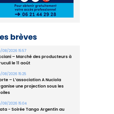
es brèves
/08/2026 15:57
cciani – Marché des producteurs à
uculi le 11 août
/08/2026 15:25
orte – L’association A Nuciola
rganise une projection sous les
oiles
/08/2026 15:04
lata - Soirée Tango Argentin au
tade de San Benedetto
/08/2026 09:53