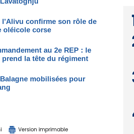
 Lavatoghju
 l'Alivu confirme son rôle de
 oléicole corse
ommandement au 2e REP : le
 prend la tête du régiment
s Balagne mobilisées pour
ang
i
Version imprimable