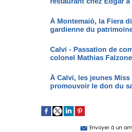
restaurant chez Edgar à
À Montemaiò, la Fiera di
gardienne du patrimoine
Calvi - Passation de c
colonel Mathias Falzone
À Calvi, les jeunes Mis
promouvoir le don du s
Envoyer à un am