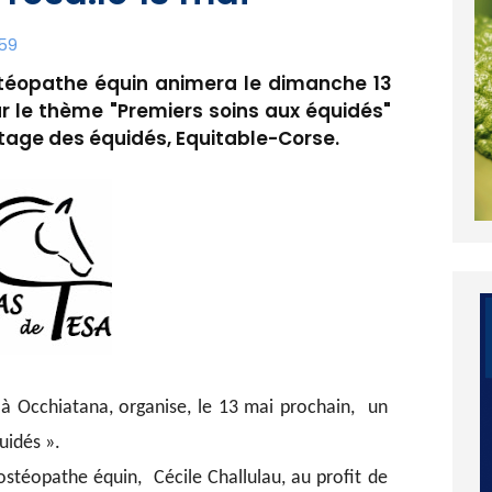
:59
ostéopathe équin animera le dimanche 13
r le thème "Premiers soins aux équidés"
etage des équidés, Equitable-Corse.
 à Occhiatana, organise, le 13 mai prochain, un
uidés ».
ostéopathe équin, Cécile Challulau, au profit de