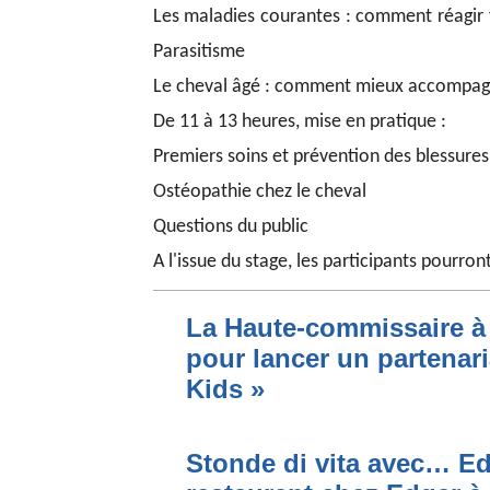
Les maladies courantes : comment réagir fa
P
arasitisme
Le cheval âgé : comment mieux accompagne
De 11 à 13 heures, mise en pratique :
Premiers soins et prévention des blessures
Ostéopathie chez le cheval
Questions du public
A l'issue du stage, les participants pourron
La Haute-commissaire à 
pour lancer un partenari
Kids »
Stonde di vita avec… Ed