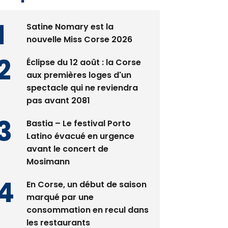
Satine Nomary est la
nouvelle Miss Corse 2026
Éclipse du 12 août : la Corse
aux premières loges d'un
spectacle qui ne reviendra
pas avant 2081
Bastia – Le festival Porto
Latino évacué en urgence
avant le concert de
Mosimann
En Corse, un début de saison
marqué par une
consommation en recul dans
les restaurants
La gendarmerie alerte les