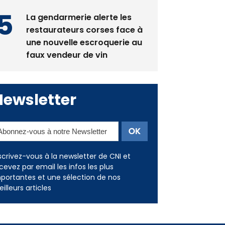
restaurateurs corses face à
une nouvelle escroquerie au
faux vendeur de vin
Newsletter
scrivez-vous à la newsletter de CNI et
cevez par email les infos les plus
portantes et une sélection de nos
illeurs articles