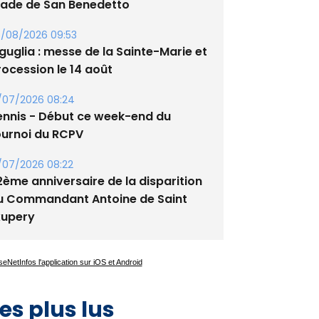
guglia : messe de la Sainte-Marie et
rocession le 14 août
/07/2026 08:24
ennis - Début ce week-end du
ournoi du RCPV
/07/2026 08:22
2ème anniversaire de la disparition
u Commandant Antoine de Saint
xupery
es plus lus