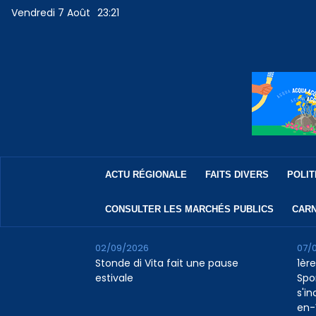
Vendredi 7 Août
23:21
ACTU RÉGIONALE
FAITS DIVERS
POLIT
CONSULTER LES MARCHÉS PUBLICS
CARN
02/09/2026
07/
Stonde di Vita fait une pause
1ère
estivale
Spo
s'in
en-