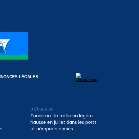
NNONCES LÉGALES
07/08/2026
Tourisme : le trafic en légère
hausse en juillet dans les ports
n
et aéroports corses