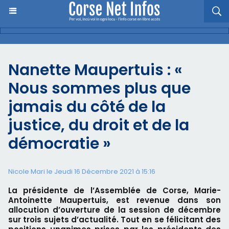
Nanette Maupertuis : «
Nous sommes plus que
jamais du côté de la
justice, du droit et de la
démocratie »
Nicole Mari le Jeudi 16 Décembre 2021 à 15:16
La présidente de l’Assemblée de Corse, Marie-
Antoinette Maupertuis, est revenue dans son
allocution d’ouverture de la session de décembre
sur trois sujets d’actualité. Tout en se félicitant des