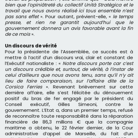
bien que l’opiniâtreté du collectif Unità Stratègica et le
travail que nous avons réalisé ici tous ensemble n’est
pas sans effet
». Pour autant, prévient-elle, «
le temps
presse, et rien ne garantit aujourd’hui que le
gouvernement donnera un avis favorable avant la fin
de ce mois
».
Un discours de vérité
Pour la présidente de l’Assemblée, ce succès est à
mettre à l’actif d’un discours vrai, clair et constant de
l’Exécutif nationaliste : «
Notre discours porte car c’est
un discours crédible et, surtout, de vérité, à l’instar de
celui d’ailleurs que nous avons tenu, sans qu’il n’y ait
lieu de faire comparaison, sur l’affaire dite de la
Corsica Ferries
». Revenant brièvement sur cette
dernière affaire, elle s’est félicitée du dénouement
positif du bras de fer engagé par le président du
Conseil exécutif, Gilles Simeoni, contre le
gouvernement. L’Etat a, dans un premier temps, refusé
de reconnaître toute responsabilité dans la réparation
financière de 86,3 millions € que la compagnie
maritime a obtenu, le 22 février dernier, de la Cour
administrative d’appel de Marseille, du fait d’un