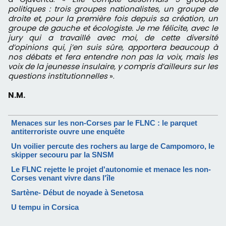
politiques : trois groupes nationalistes, un groupe de
droite et, pour la première fois depuis sa création, un
groupe de gauche et écologiste. Je me félicite, avec le
jury qui a travaillé avec moi, de cette diversité
d’opinions qui, j’en suis sûre, apportera beaucoup à
nos débats et fera entendre non pas la voix, mais les
voix de la jeunesse insulaire, y compris d’ailleurs sur les
questions institutionnelles
».
N.M.
Menaces sur les non-Corses par le FLNC : le parquet
antiterroriste ouvre une enquête
Un voilier percute des rochers au large de Campomoro, le
skipper secouru par la SNSM
Le FLNC rejette le projet d'autonomie et menace les non-
Corses venant vivre dans l'île
Sartène- Début de noyade à Senetosa
U tempu in Corsica