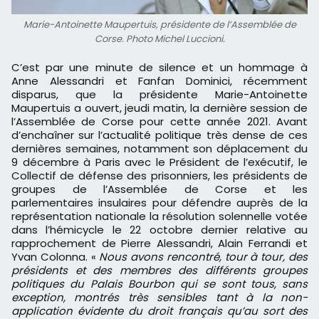
Marie-Antoinette Maupertuis, présidente de l’Assemblée de
Corse. Photo Michel Luccioni.
C’est par une minute de silence et un hommage à
Anne Alessandri et Fanfan Dominici, récemment
disparus, que la présidente Marie-Antoinette
Maupertuis a ouvert, jeudi matin, la dernière session de
l’Assemblée de Corse pour cette année 2021. Avant
d’enchaîner sur l’actualité politique très dense de ces
dernières semaines, notamment son déplacement du
9 décembre à Paris avec le Président de l’exécutif, le
Collectif de défense des prisonniers, les présidents de
groupes de l’Assemblée de Corse et les
parlementaires insulaires pour défendre auprès de la
représentation nationale la résolution solennelle votée
dans l’hémicycle le 22 octobre dernier relative au
rapprochement de Pierre Alessandri, Alain Ferrandi et
Yvan Colonna. «
Nous avons rencontré, tour à tour, des
présidents et des membres des différents groupes
politiques du Palais Bourbon qui se sont tous, sans
exception, montrés très sensibles tant à la non-
application évidente du droit français qu’au sort des