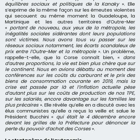
équilibres sociaux et politiques de la Kanaky
». Elle
s’exprime de la même façon sur les émeutes violentes
qui secouent au même moment la Guadeloupe, la
Martinique et les autres territoires d’Outre-Mer
«
portant de nouveau, aux yeux de la métropole, les
inégalités sociales sidérantes dont leurs populations
sont victimes. Nous avons tous vu passer sur les
réseaux sociaux notamment, les écarts scandaleux de
prix entre l’Outre-Mer et la métropole
». Un problème,
rappelle-t-elle, que la Corse connaît bien, «
dans
d’autres proportions, la vie est bien plus chère que sur
le continent. Nous en avions débattu au moment des
conférences sur les coûts du carburant et le prix des
biens de consommation courante en 2019, mais la
crise est passée par là et l’inflation actuelle pèse
d’autant plus sur les coûts de production de nos TPE,
sur les salariés, encore davantage sur les familles les
plus précaires
». Elle révèle qu’elle en a discuté avec les
élus communistes qu’elle a reçus la veille et salue le
Président Bucchini «
qui était le 4 décembre encore
devant les grilles de la Préfecture pour dénoncer la
perte du pouvoir d’achat des Corses
».