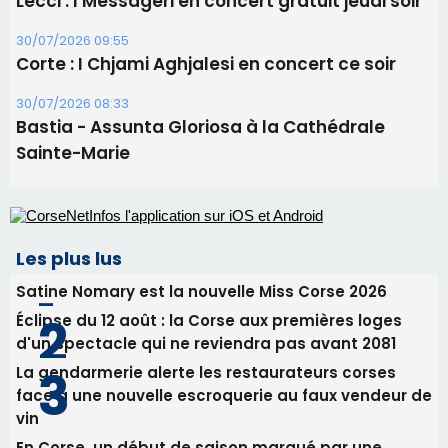
31/07/2026 08:24
Tennis - Début ce week-end du tournoi du
RCPV
31/07/2026 08:22
82ème anniversaire de la disparition du
Commandant Antoine de Saint Exupery
30/07/2026 10:16
Lecci : I Messageri en concert gratuit jeudi soir
30/07/2026 09:55
Corte : I Chjami Aghjalesi en concert ce soir
30/07/2026 08:33
Bastia - Assunta Gloriosa à la Cathédrale
Sainte-Marie