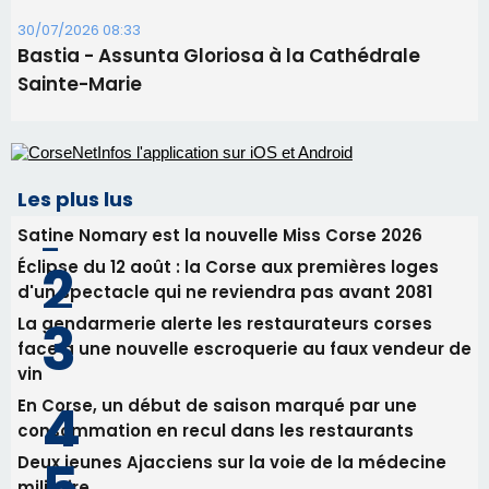
30/07/2026 08:33
Bastia - Assunta Gloriosa à la Cathédrale
Sainte-Marie
Les plus lus
Satine Nomary est la nouvelle Miss Corse 2026
Éclipse du 12 août : la Corse aux premières loges
d'un spectacle qui ne reviendra pas avant 2081
La gendarmerie alerte les restaurateurs corses
face à une nouvelle escroquerie au faux vendeur de
vin
En Corse, un début de saison marqué par une
consommation en recul dans les restaurants
Deux jeunes Ajacciens sur la voie de la médecine
militaire