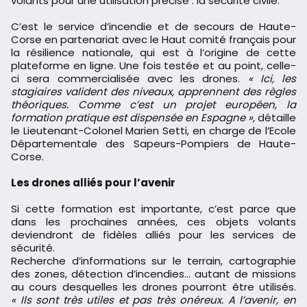
volants pour une utilisation précise : la sécurité civile.
C’est le service d’incendie et de secours de Haute-
Corse en partenariat avec le Haut comité français pour
la résilience nationale, qui est à l’origine de cette
plateforme en ligne. Une fois testée et au point, celle-
ci sera commercialisée avec les drones.
« Ici, les
stagiaires valident des niveaux, apprennent des règles
théoriques. Comme c’est un projet européen, la
formation pratique est dispensée en Espagne »,
détaille
le Lieutenant-Colonel Marien Setti, en charge de l’Ecole
Départementale des Sapeurs-Pompiers de Haute-
Corse.
Les drones alliés pour l’avenir
Si cette formation est importante, c’est parce que
dans les prochaines années, ces objets volants
deviendront de fidèles alliés pour les services de
sécurité.
Recherche d’informations sur le terrain, cartographie
des zones, détection d’incendies… autant de missions
au cours desquelles les drones pourront être utilisés.
« Ils sont très utiles et pas très onéreux. A l’avenir, en