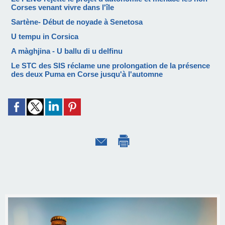
Corses venant vivre dans l'île
Sartène- Début de noyade à Senetosa
U tempu in Corsica
A màghjina - U ballu di u delfinu
Le STC des SIS réclame une prolongation de la présence
des deux Puma en Corse jusqu'à l'automne