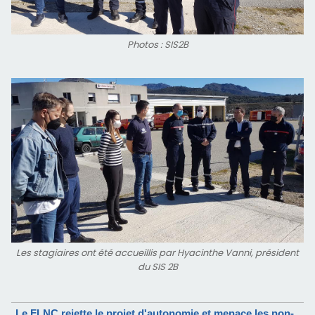
Photos : SIS2B
Les stagiaires ont été accueillis par Hyacinthe Vanni, président
du SIS 2B
Le FLNC rejette le projet d'autonomie et menace les non-