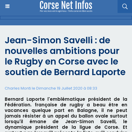
Jean-Simon Savelli : de
nouvelles ambitions pour
le Rugby en Corse avec le
soutien de Bernard Laporte
Charles Monti
le Dimanche 19 Juillet 2020 à 08:33
Bernard Laporte l'emblématique président de la
Fédération. française de rugby a beau être en
vacances quelque part en Balagne, il ne peut
jamais résister à un appel du ballon ovale surtout
lorsqu'il émane de Jean-Simon Savelli, le
dynamique président de la ligue de Corse. Et