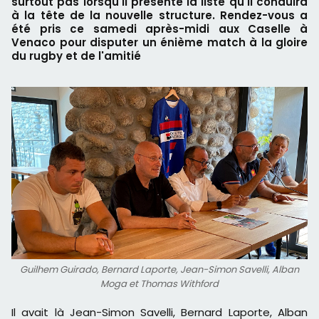
surtout pas lorsqu'il présente la liste qu'il conduira
à la tête de la nouvelle structure. Rendez-vous a
été pris ce samedi après-midi aux Caselle à
Venaco pour disputer un énième match à la gloire
du rugby et de l'amitié
Guilhem Guirado, Bernard Laporte, Jean-Simon Savelli, Alban
Moga et Thomas Withford
Il avait là Jean-Simon Savelli, Bernard Laporte, Alban