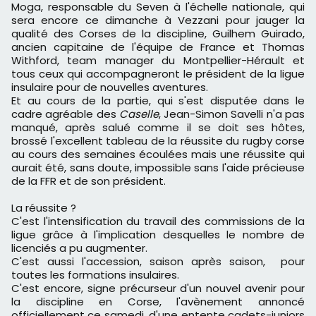
Moga, responsable du Seven à l'échelle nationale, qui
sera encore ce dimanche à Vezzani pour jauger la
qualité des Corses de la discipline, Guilhem Guirado,
ancien capitaine de l'équipe de France et Thomas
Withford, team manager du Montpellier-Hérault et
tous ceux qui accompagneront le président de la ligue
insulaire pour de nouvelles aventures.
Et au cours de la partie, qui s'est disputée dans le
cadre agréable des
Caselle
, Jean-Simon Savelli n'a pas
manqué, après salué comme il se doit ses hôtes,
brossé l'excellent tableau de la réussite du rugby corse
au cours des semaines écoulées mais une réussite qui
aurait été, sans doute, impossible sans l'aide précieuse
de la FFR et de son président.
La réussite ?
C'est l'intensification du travail des commissions de la
ligue grâce à l'implication desquelles le nombre de
licenciés a pu augmenter.
C'est aussi l'accession, saison après saison, pour
toutes les formations insulaires.
C'est encore, signe précurseur d'un nouvel avenir pour
la discipline en Corse, l'avènement annoncé
officiellement ce samedi, d'une entente cadets-juniors