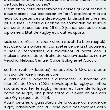
de tous les clubs corses?
C'est, enfin, celle des féminines corses qui ont refusé à
deux reprises leur accession en "pro", préférant mettre
leurs compétences à developper la discipline chez les
plus jeunes. Et celle du centre de formation de la ligue
qui certifie tous les ans 25 à 40 jeunes corses sur des
diplômes d'Etat de Rugby et d'autres sports.
Mais cette réussite Jean-Simon Savelli, l'a bien rappelé,
est due à la montée en compétence de la structure et
à ses 4 techniciens qui travaillent à partir des 4
maisons ovales du territoire de Bastia-Lucciana, Porto-
Vecchio, Nebbiu, Centre, Corse, Balagne et Ajaccio.
Sa liste (voir ci-dessous), renouvelée à 30%, aura pour
mission de faire mieux encore.
A partir de 4 objectifs : augmenter le nombre de
licenciés de 30% en 2024 , développer le rugby en milieu
scolaire, étoffer le rugby féminin et faire de la ligue
corse de Rugby une place forte du Seven en vue des
jeux Olympiques de 2024.
Avant cela les organisateurs de la coupe du monde de
rugby passeront par la Corse pour désigner les deux