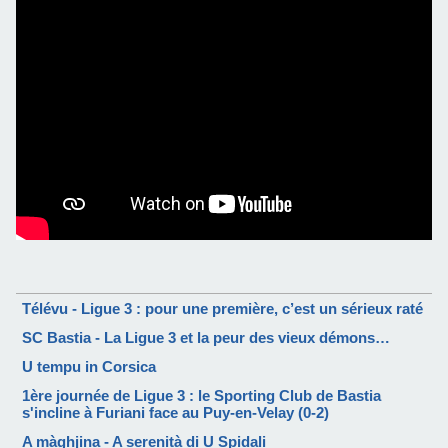
Télévu - Ligue 3 : pour une première, c’est un sérieux raté
SC Bastia - La Ligue 3 et la peur des vieux démons…
U tempu in Corsica
1ère journée de Ligue 3 : le Sporting Club de Bastia
s'incline à Furiani face au Puy-en-Velay (0-2)
A màghjina - A serenità di U Spidali