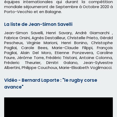
équipes internationales qui durant la compétition
mondiale séjourneront de Septembre à Octobre 2020 à
Porto-Vecchio et en Balagne.
La liste de Jean-Simon Savelli
Jean-Simon Savelli, Henri Savary, André Giamarchi ,
Fabrice Orsini, Agnès Destailleur, Christelle Prieto, Gérald
Pescheux, Virginie Marioni, Henri Bonino, Christophe
Pagliai, Carole Bees, Marie-Claude Filippi, François
Pagliai, Alain Del Moro, Etienne Ponzevera, Caroline
Faure, Jérôme Torre, Frédéric Tristani, Antoine Colonna,
Fréderic Theurier, Dimitri Galano, Jean-Sylvestre
Albertini, Philippe Couchoux, Marie-Elisabeth Voglimacci.
Vidéo - Bernard Laporte : "le rugby corse
avance"