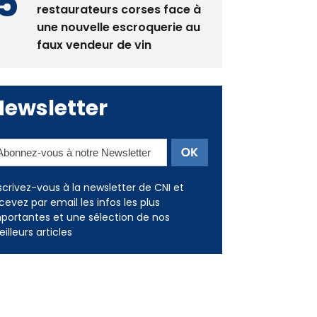
La gendarmerie alerte les
restaurateurs corses face à
une nouvelle escroquerie au
faux vendeur de vin
Newsletter
scrivez-vous à la newsletter de CNI et
cevez par email les infos les plus
portantes et une sélection de nos
illeurs articles