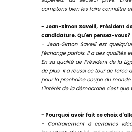
supérieur du secteur privé. En
comptons bien les faire connaître et
- Jean-Simon Savelli, Président d
candidature. Qu'en pensez-vous?
- Jean-Simon Savelli est quelqu'
j'échange parfois. Il a des qualités e
En sa qualité de Président de la Lig
de plus il a réussi ce tour de force 
pour la prochaine coupe du monde.
L'intérêt de la démocratie c'est que 
- Pourquoi avoir fait ce choix d'al
- Contrairement à certaines idé