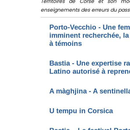
Territoires de Corse et son mo
enseignements des erreurs du pass
Porto-Vecchio - Une fem
imminent recherchée, la
à témoins
Bastia - Une expertise ra
Latino autorisé à repren
A màghjina - A sentinell
U tempu in Corsica