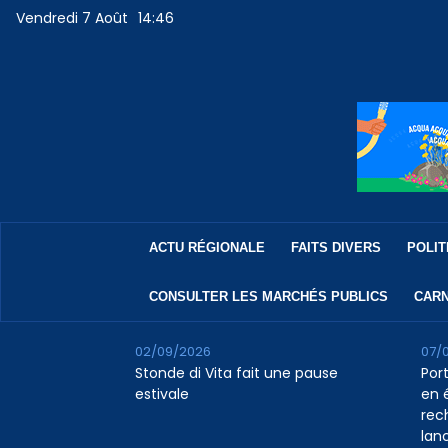
Vendredi 7 Août
14:46
ACTU RÉGIONALE
FAITS DIVERS
POLIT
CONSULTER LES MARCHÉS PUBLICS
CARN
02/09/2026
07/
Stonde di Vita fait une pause
Por
estivale
en 
rec
lan