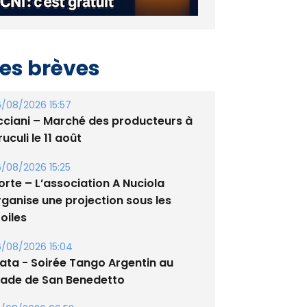
es brèves
/08/2026 15:57
cciani – Marché des producteurs à
uculi le 11 août
/08/2026 15:25
orte – L’association A Nuciola
rganise une projection sous les
oiles
/08/2026 15:04
lata - Soirée Tango Argentin au