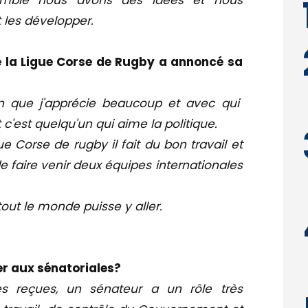
semble nous avons des idées et nous
 les développer.
e la Ligue Corse de Rugby a annoncé sa
un que j'apprécie beaucoup et avec qui
t c'est quelqu'un qui aime la politique.
ue Corse de rugby il fait du bon travail et
de faire venir deux équipes internationales
tout le monde puisse y aller.
ler aux sénatoriales?
es reçues, un sénateur a un rôle très