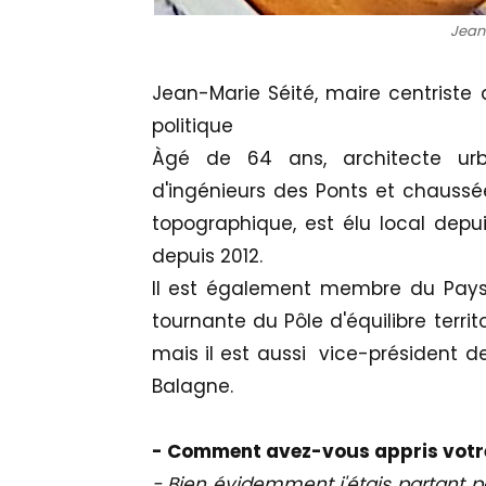
Jean
Jean-Marie Séité, maire centriste 
politique
Àgé de 64 ans, architecte urba
d'ingénieurs des Ponts et chaussée
topographique, est élu local depu
depuis 2012.
Il est également membre du Pays
tournante du Pôle d'équilibre territo
mais il est aussi vice-présiden
Balagne.
- Comment avez-vous appris votr
- Bien évidemment j'étais partant po