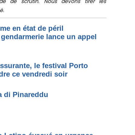
de de scrutin. Nous devons tirer les
é.
me en état de péril
 gendarmerie lance un appel
ssurante, le festival Porto
dre ce vendredi soir
a di Pinareddu