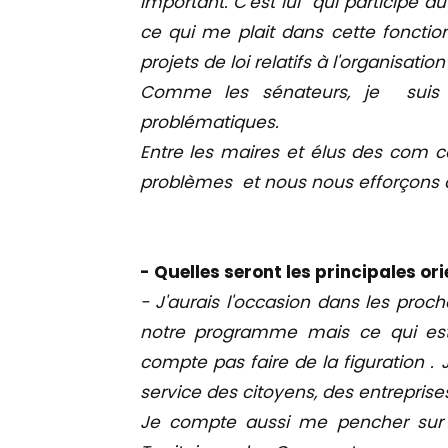
important. C'est lui qui participe 
ce qui me plait dans cette fonction
projets de loi relatifs à l'organisation
Comme les sénateurs, je suis t
problématiques.
Entre les maires et élus des com
problèmes et nous nous efforçons d
- Quelles seront les principales o
- J'aurais l'occasion dans les proc
notre programme mais ce qui est c
compte pas faire de la figuration . 
service des citoyens, des entreprises
Je compte aussi me pencher sur