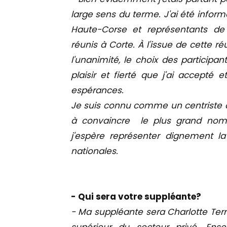
large sens du terme. J'ai été info
Haute-Corse et représentants 
réunis à Corte. À l'issue de cette 
l'unanimité, le choix des participa
plaisir et fierté que j'ai accepté e
espérances.
Je suis connu comme un centriste au
à convaincre le plus grand nombr
j'espère représenter dignement l
nationales.
- Qui sera votre suppléante?
- Ma suppléante sera Charlotte Terr