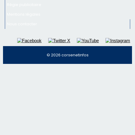
Régie publicitaire
Mentions légales
Nous contacter
© 2026 corsenetinfos