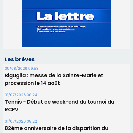
Les brèves
05/08/2026 09:53
Biguglia : messe de la Sainte-Marie et
procession le 14 août
31/07/2026 08:24
Tennis - Début ce week-end du tournoi du
RCPV
31/07/2026 08:22
82ème anniversaire de la disparition du