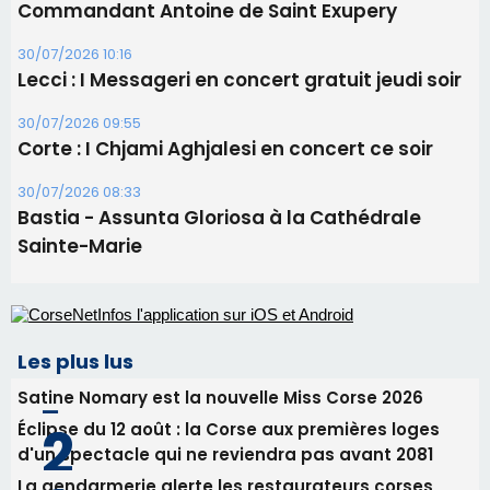
Commandant Antoine de Saint Exupery
30/07/2026 10:16
Lecci : I Messageri en concert gratuit jeudi soir
30/07/2026 09:55
Corte : I Chjami Aghjalesi en concert ce soir
30/07/2026 08:33
Bastia - Assunta Gloriosa à la Cathédrale
Sainte-Marie
Les plus lus
Satine Nomary est la nouvelle Miss Corse 2026
Éclipse du 12 août : la Corse aux premières loges
d'un spectacle qui ne reviendra pas avant 2081
La gendarmerie alerte les restaurateurs corses