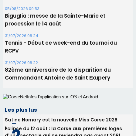
06/08/2026 15:25
Corte – L’association A Nuciola organise une
projection sous les étoiles
06/08/2026 15:04
Alata - Soirée Tango Argentin au stade de San
Benedetto
05/08/2026 09:53
Biguglia : messe de la Sainte-Marie et
procession le 14 août
31/07/2026 08:24
Tennis - Début ce week-end du tournoi du
RCPV
31/07/2026 08:22
82ème anniversaire de la disparition du
Commandant Antoine de Saint Exupery