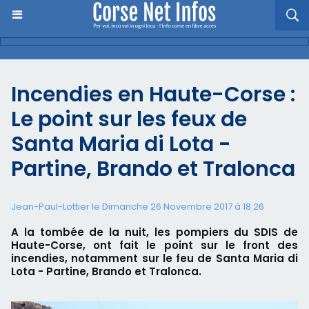
Incendies en Haute-Corse :
Le point sur les feux de
Santa Maria di Lota -
Partine, Brando et Tralonca
Jean-Paul-Lottier le Dimanche 26 Novembre 2017 à 18:26
A la tombée de la nuit, les pompiers du SDIS de
Haute-Corse, ont fait le point sur le front des
incendies, notamment sur le feu de Santa Maria di
Lota - Partine, Brando et Tralonca.