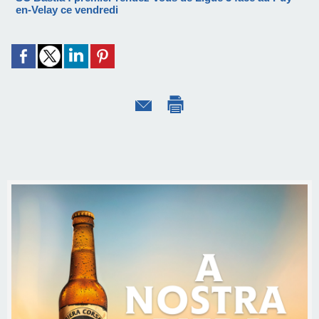
en-Velay ce vendredi