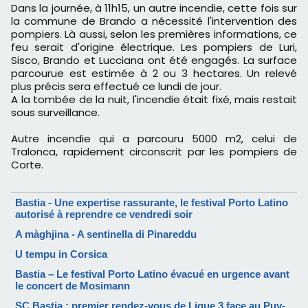
Dans la journée, à 11h15, un autre incendie, cette fois sur
la commune de Brando a nécessité l'intervention des
pompiers. Là aussi, selon les premières informations, ce
feu serait d'origine électrique. Les pompiers de Luri,
Sisco, Brando et Lucciana ont été engagés. La surface
parcourue est estimée à 2 ou 3 hectares. Un relevé
plus précis sera effectué ce lundi de jour.
A la tombée de la nuit, l'incendie était fixé, mais restait
sous surveillance.
Autre incendie qui a parcouru 5000 m2, celui de
Tralonca, rapidement circonscrit par les pompiers de
Corte.
Bastia - Une expertise rassurante, le festival Porto Latino
autorisé à reprendre ce vendredi soir
A màghjina - A sentinella di Pinareddu
U tempu in Corsica
Bastia – Le festival Porto Latino évacué en urgence avant
le concert de Mosimann
SC Bastia : premier rendez-vous de Ligue 3 face au Puy-