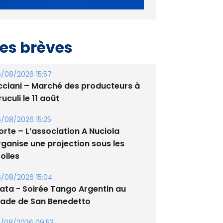
es brèves
/08/2026 15:57
cciani – Marché des producteurs à
uculi le 11 août
/08/2026 15:25
orte – L’association A Nuciola
rganise une projection sous les
oiles
/08/2026 15:04
lata - Soirée Tango Argentin au
tade de San Benedetto