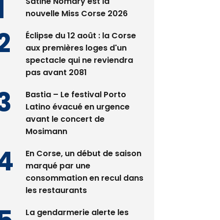
Satine Nomary est la
nouvelle Miss Corse 2026
Éclipse du 12 août : la Corse
aux premières loges d'un
spectacle qui ne reviendra
pas avant 2081
Bastia – Le festival Porto
Latino évacué en urgence
avant le concert de
Mosimann
En Corse, un début de saison
marqué par une
consommation en recul dans
les restaurants
La gendarmerie alerte les