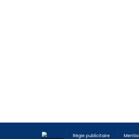
Régie publicitaire
Mentio