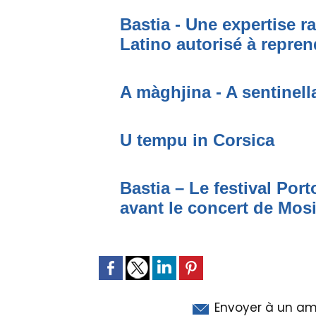
Bastia - Une expertise ra
Latino autorisé à repren
A màghjina - A sentinell
U tempu in Corsica
Bastia – Le festival Por
avant le concert de Mo
Envoyer à un am