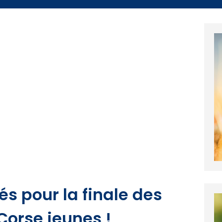
iés pour la finale des
orse jeunes !