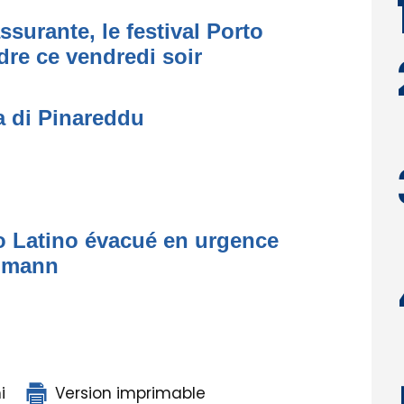
ssurante, le festival Porto
dre ce vendredi soir
a di Pinareddu
to Latino évacué en urgence
simann
i
Version imprimable