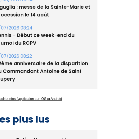
/08/2026 09:53
guglia : messe de la Sainte-Marie et
rocession le 14 août
/07/2026 08:24
ennis - Début ce week-end du
ournoi du RCPV
/07/2026 08:22
2ème anniversaire de la disparition
u Commandant Antoine de Saint
xupery
es plus lus