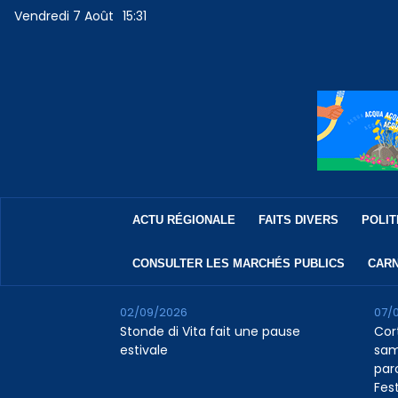
Vendredi 7 Août
15:31
ACTU RÉGIONALE
FAITS DIVERS
POLIT
CONSULTER LES MARCHÉS PUBLICS
CARN
02/09/2026
07/
Stonde di Vita fait une pause
Cor
estivale
sam
par
Fest