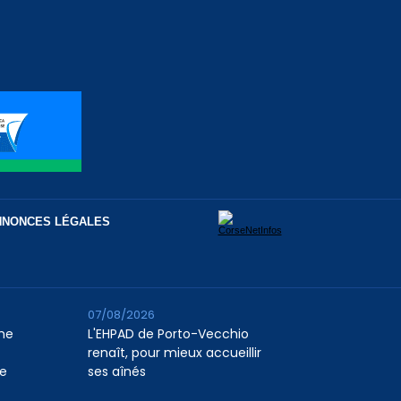
NNONCES LÉGALES
07/08/2026
me
L'EHPAD de Porto-Vecchio
renaît, pour mieux accueillir
ie
ses aînés