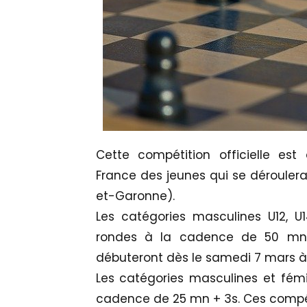
Cette compétition officielle est
France des jeunes qui se déroulera
et-Garonne).
Les catégories masculines U12, U1
rondes à la cadence de 50 mn 
débuteront dès le samedi 7 mars à 
Les catégories masculines et fémi
cadence de 25 mn + 3s. Ces compét