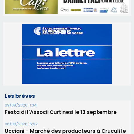
Les brèves
09/08/2026 11:04
Festa di l’Associi Curtinesi le 13 septembre
06/08/2026 15:57
Ucciani – Marché des producteurs à Cruculi le
11 août
06/08/2026 15:25
Corte – L’association A Nuciola organise une
projection sous les étoiles
06/08/2026 15:04
Alata - Soirée Tango Argentin au stade de San