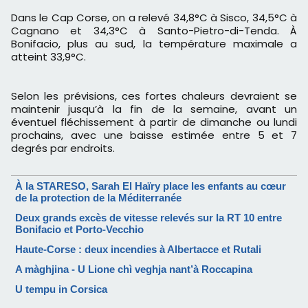
Dans le Cap Corse, on a relevé 34,8°C à Sisco, 34,5°C à
Cagnano et 34,3°C à Santo-Pietro-di-Tenda. À
Bonifacio, plus au sud, la température maximale a
atteint 33,9°C.
Selon les prévisions, ces fortes chaleurs devraient se
maintenir jusqu’à la fin de la semaine, avant un
éventuel fléchissement à partir de dimanche ou lundi
prochains, avec une baisse estimée entre 5 et 7
degrés par endroits.
À la STARESO, Sarah El Haïry place les enfants au cœur
de la protection de la Méditerranée
Deux grands excès de vitesse relevés sur la RT 10 entre
Bonifacio et Porto-Vecchio
Haute-Corse : deux incendies à Albertacce et Rutali
A màghjina - U Lione chì veghja nant’à Roccapina
U tempu in Corsica