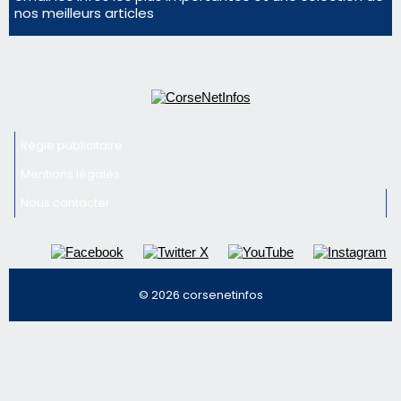
Mentions légales
Nous contacter
© 2026 corsenetinfos