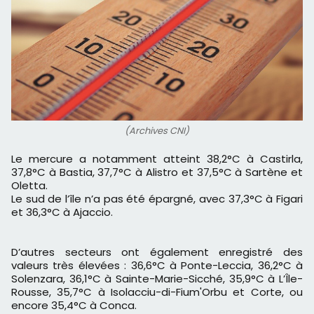
(Archives CNI)
Le mercure a notamment atteint 38,2°C à Castirla,
37,8°C à Bastia, 37,7°C à Alistro et 37,5°C à Sartène et
Oletta.
Le sud de l’île n’a pas été épargné, avec 37,3°C à Figari
et 36,3°C à Ajaccio.
D’autres secteurs ont également enregistré des
valeurs très élevées : 36,6°C à Ponte-Leccia, 36,2°C à
Solenzara, 36,1°C à Sainte-Marie-Sicché, 35,9°C à L’Île-
Rousse, 35,7°C à Isolacciu-di-Fium'Orbu et Corte, ou
encore 35,4°C à Conca.