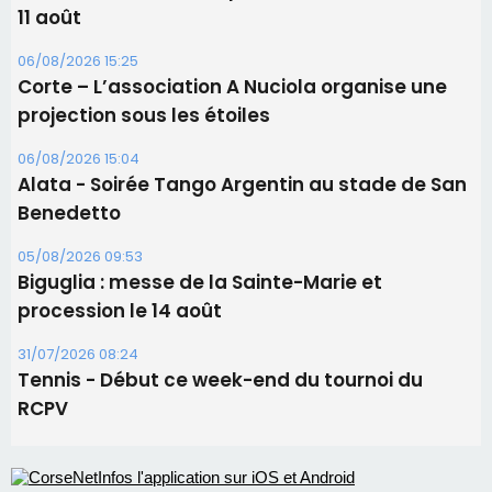
Benedetto
05/08/2026 09:53
Biguglia : messe de la Sainte-Marie et
procession le 14 août
31/07/2026 08:24
Tennis - Début ce week-end du tournoi du
RCPV
Les plus lus
Satine Nomary est la nouvelle Miss Corse 2026
Éclipse du 12 août : la Corse aux premières loges
d'un spectacle qui ne reviendra pas avant 2081
Éclipse du 12 août : Où s'installer en Corse pour
profiter pleinement du spectacle ?