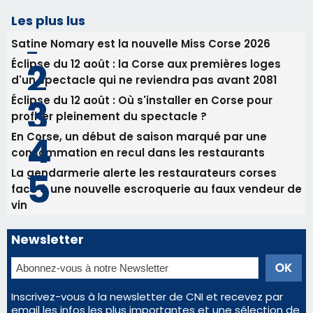
En Corse, un début de saison marqué par une
consommation en recul dans les restaurants
La gendarmerie alerte les restaurateurs corses
face à une nouvelle escroquerie au faux vendeur de
vin
Newsletter
Inscrivez-vous à la newsletter de CNI et recevez par
email les infos les plus importantes et une sélection de
nos meilleurs articles
Régie publicitaire