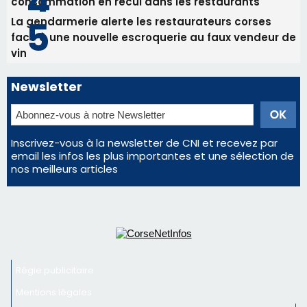
consommation en recul dans les restaurants
La gendarmerie alerte les restaurateurs corses
face à une nouvelle escroquerie au faux vendeur de
vin
Newsletter
Inscrivez-vous à la newsletter de CNI et recevez par
email les infos les plus importantes et une sélection de
nos meilleurs articles
Régie publicitaire
Mentions légales