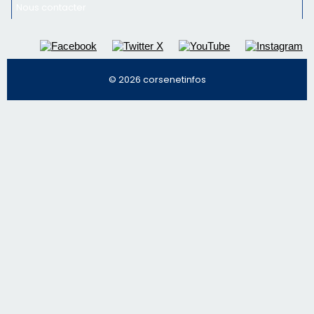
Nous contacter
© 2026 corsenetinfos