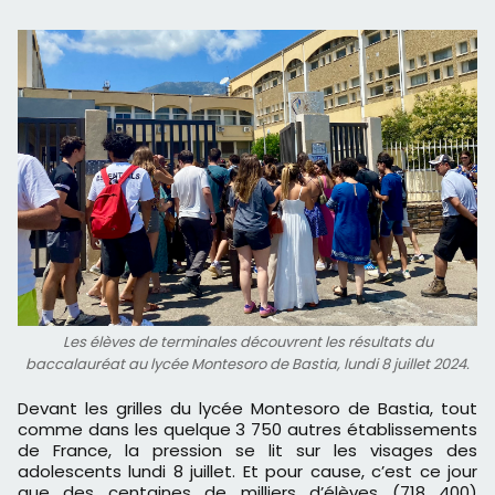
Les élèves de terminales découvrent les résultats du
baccalauréat au lycée Montesoro de Bastia, lundi 8 juillet 2024.
Devant les grilles du lycée Montesoro de Bastia, tout
comme dans les quelque 3 750 autres établissements
de France, la pression se lit sur les visages des
adolescents lundi 8 juillet. Et pour cause, c’est ce jour
que des centaines de milliers d’élèves (718 400)