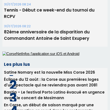
31/07/2026 08:24
Tennis - Début ce week-end du tournoi du
RCPV
31/07/2026 08:22
82ème anniversaire de la disparition du
Commandant Antoine de Saint Exupery
Les plus lus
Satine Nomary est la nouvelle Miss Corse 2026
Éclipse du 12 août : la Corse aux premières loges
d'un spectacle qui ne reviendra pas avant 2081
Bastia – Le festival Porto Latino évacué en urgence
avant le concert de Mosimann
En Corse, un début de saison marqué par une