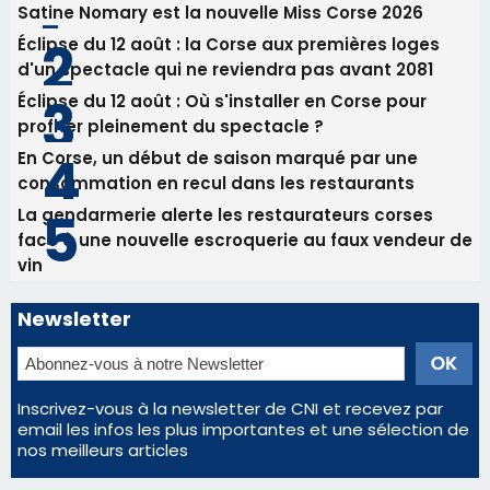
31/07/2026 08:22
82ème anniversaire de la disparition du
Commandant Antoine de Saint Exupery
Les plus lus
Satine Nomary est la nouvelle Miss Corse 2026
Éclipse du 12 août : la Corse aux premières loges
d'un spectacle qui ne reviendra pas avant 2081
Éclipse du 12 août : Où s'installer en Corse pour
profiter pleinement du spectacle ?
En Corse, un début de saison marqué par une
consommation en recul dans les restaurants
La gendarmerie alerte les restaurateurs corses
face à une nouvelle escroquerie au faux vendeur de
vin