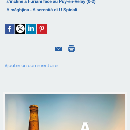
s'incline à Furiani face au Puy-en-Velay (0-2)
A màghjina - A serenità di U Spidali
Ajouter un commentaire