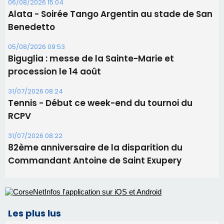
06/08/2026 15:57
Ucciani – Marché des producteurs à Cruculi le
11 août
06/08/2026 15:25
Corte – L’association A Nuciola organise une
projection sous les étoiles
06/08/2026 15:04
Alata - Soirée Tango Argentin au stade de San
Benedetto
05/08/2026 09:53
Biguglia : messe de la Sainte-Marie et
procession le 14 août
31/07/2026 08:24
Tennis - Début ce week-end du tournoi du
RCPV