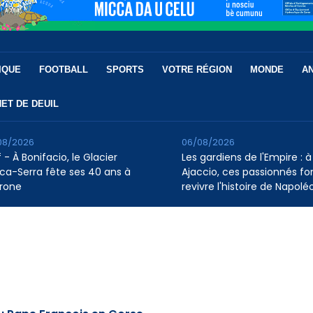
IQUE
FOOTBALL
SPORTS
VOTRE RÉGION
MONDE
A
ET DE DEUIL
08/2026
06/08/2026
 - À Bonifacio, le Glacier
Les gardiens de l'Empire : à
ca-Serra fête ses 40 ans à
Ajaccio, ces passionnés fo
rone
revivre l'histoire de Napolé