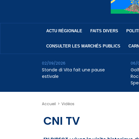
ACTU RÉGIONALE
FAITS DIVERS
POLIT
CONSULTER LES MARCHÉS PUBLICS
CARN
02/09/2026
06/
Stonde di Vita fait une pause
Golf
estivale
Roc
Spe
Accueil
>
Vidéos
CNI TV