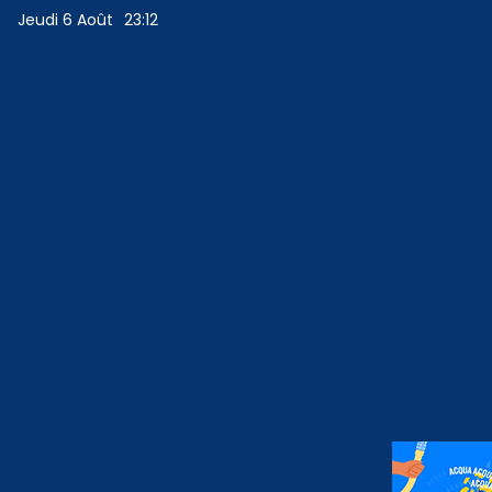
Jeudi 6 Août
23:12