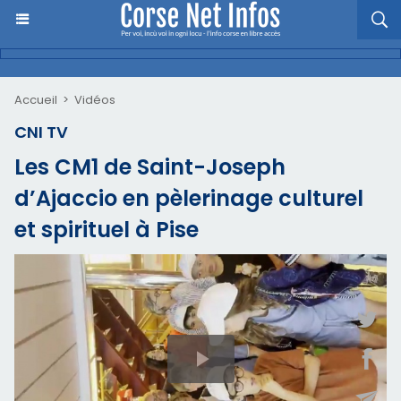
Accueil
>
Vidéos
CNI TV
Les CM1 de Saint-Joseph
d’Ajaccio en pèlerinage culturel
et spirituel à Pise