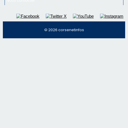
Nous contacter
© 2026 corsenetinfos