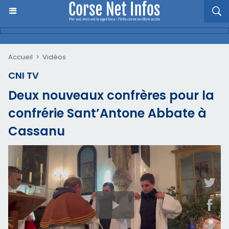
Accueil
>
Vidéos
CNI TV
Deux nouveaux confrères pour la
confrérie Sant’Antone Abbate à
Cassanu