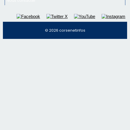
Nous contacter
© 2026 corsenetinfos