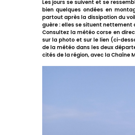
Les jours se suivent et se ressemble
bien quelques ondées en montagne
partout après la dissipation du vo
guère : elles se situent nettement
Consultez la météo corse en direc
sur la photo et sur le lien (ci-des
de la météo dans les deux départ
cités de la région, avec la Chaîne 