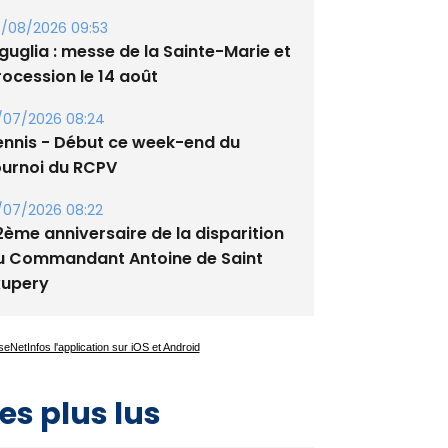
/08/2026 09:53
guglia : messe de la Sainte-Marie et
rocession le 14 août
/07/2026 08:24
ennis - Début ce week-end du
ournoi du RCPV
/07/2026 08:22
2ème anniversaire de la disparition
u Commandant Antoine de Saint
xupery
es plus lus