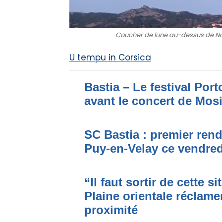
Coucher de lune au-dessus de No
U tempu in Corsica
Bastia – Le festival Por
avant le concert de Mo
SC Bastia : premier ren
Puy-en-Velay ce vendred
“Il faut sortir de cette s
Plaine orientale réclame
proximité