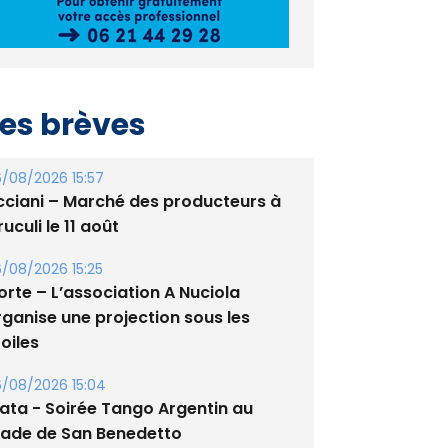
es brèves
/08/2026 15:57
cciani – Marché des producteurs à
uculi le 11 août
/08/2026 15:25
orte – L’association A Nuciola
rganise une projection sous les
oiles
/08/2026 15:04
lata - Soirée Tango Argentin au
tade de San Benedetto