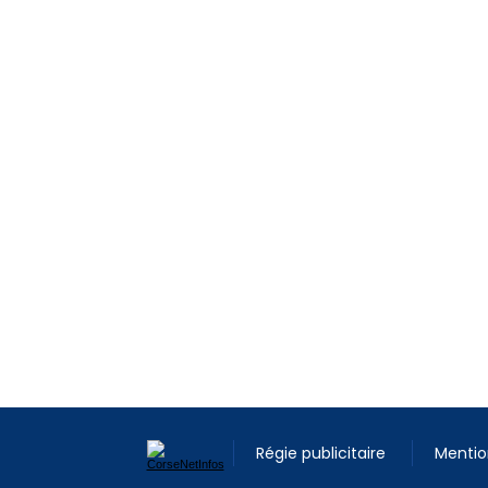
Régie publicitaire
Mentio