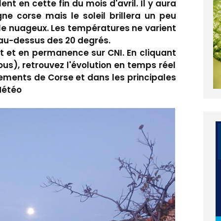
nt en cette fin du mois d'avril. Il y aura
 corse mais le soleil brillera un peu
ile nuageux. Les températures ne varient
 au-dessus des 20 degrés.
t et en permanence sur CNI. En cliquant
sous), retrouvez l'évolution en temps réel
ements de Corse et dans les principales
Météo