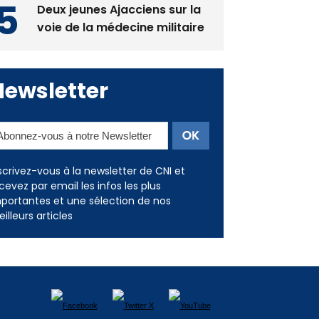
Deux jeunes Ajacciens sur la
voie de la médecine militaire
Newsletter
scrivez-vous à la newsletter de CNI et
cevez par email les infos les plus
portantes et une sélection de nos
illeurs articles