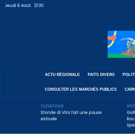
Jeudi 6 Août
21:30
ACTU RÉGIONALE
FAITS DIVERS
POLIT
CONSULTER LES MARCHÉS PUBLICS
CARN
02/09/2026
06/
Stonde di Vita fait une pause
Golf
estivale
Roc
Spe