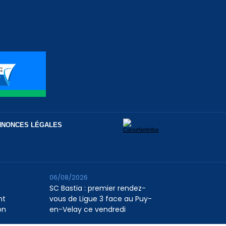
NNONCES LÉGALES
06/08/2026
SC Bastia : premier rendez-
nt
vous de Ligue 3 face au Puy-
on
en-Velay ce vendredi