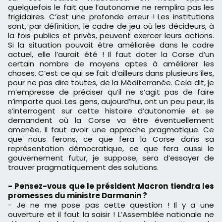
quelquefois le fait que l’autonomie ne remplira pas les
frigidaires. C’est une profonde erreur ! Les institutions
sont, par définition, le cadre de jeu où les décideurs, à
la fois publics et privés, peuvent exercer leurs actions.
Si la situation pouvait être améliorée dans le cadre
actuel, elle l’aurait été ! Il faut doter la Corse d’un
certain nombre de moyens aptes à améliorer les
choses. C’est ce qui se fait d’ailleurs dans plusieurs îles,
pour ne pas dire toutes, de la Méditerranée. Cela dit, je
m’empresse de préciser qu’il ne s’agit pas de faire
n’importe quoi. Les gens, aujourd’hui, ont un peu peur, ils
s’interrogent sur cette histoire d’autonomie et se
demandent où la Corse va être éventuellement
amenée. Il faut avoir une approche pragmatique. Ce
que nous ferons, ce que fera la Corse dans sa
représentation démocratique, ce que fera aussi le
gouvernement futur, je suppose, sera d’essayer de
trouver pragmatiquement des solutions.
- Pensez-vous que le président Macron tiendra les
promesses du ministre Darmanin ?
- Je ne me pose pas cette question ! Il y a une
ouverture et il faut la saisir ! L’Assemblée nationale ne