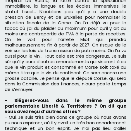
l’hôpital De Bastia, la lutte contre la spéculation
immobilière, la langue et les écoles immersives, le
statut fiscal… N’oublions pas qu’il y a une double
pression de Bercy et de Bruxelles pour normaliser la
situation fiscale de la Corse. On l’a déjà vu pour le
tabac où j’ai dû plaider au maximum pour qu’il y ait au
moins une contrepartie de TVA à la perte de recettes.
On le voit pour l’arrêté Miot qui prendra
malheureusement fin à partir de 2027. On risque de le
voir sur les lois de transmission du patrimoine. On l’a vu
aussi pour le vin… Tout cela est très dangereux. Je suis
sûr qu’il y aura d’autres amendements qui viseront à ce
que le vin produit et consommé en Corse soit taxé au
même titre que le vin du continent. Ce sera encore une
grosse bataille. Je pense que le député Corse, qui sera
dans la Commission des finances, n’aura pas le temps
de s’ennuyer.
- Siégerez-vous dans le même groupe
parlementaire Liberté & Territoires ? On dit que
vous avez reçu d’autres offres ?
- Oui. Je suis très bien dans ce groupe où nous avons
pu nous exprimer, où il y avait un très bon encadrement
technique et un bon esprit. Je n’ai pas lieu d’aller