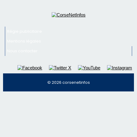
Régie publicitaire
Mentions légales
Nous contacter
© 2026 corsenetinfos