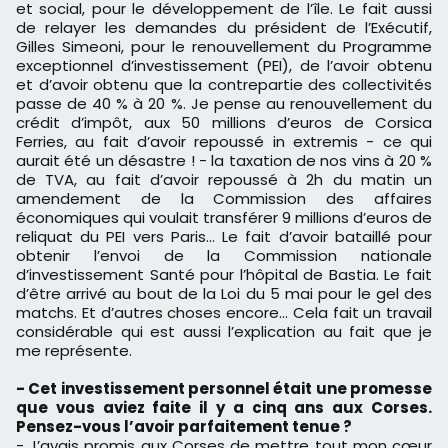
et social, pour le développement de l’île. Le fait aussi
de relayer les demandes du président de l’Exécutif,
Gilles Simeoni, pour le renouvellement du Programme
exceptionnel d’investissement (PEI), de l’avoir obtenu
et d’avoir obtenu que la contrepartie des collectivités
passe de 40 % à 20 %. Je pense au renouvellement du
crédit d’impôt, aux 50 millions d’euros de Corsica
Ferries, au fait d’avoir repoussé in extremis - ce qui
aurait été un désastre ! - la taxation de nos vins à 20 %
de TVA, au fait d’avoir repoussé à 2h du matin un
amendement de la Commission des affaires
économiques qui voulait transférer 9 millions d’euros de
reliquat du PEI vers Paris… Le fait d’avoir bataillé pour
obtenir l’envoi de la Commission nationale
d’investissement Santé pour l’hôpital de Bastia. Le fait
d’être arrivé au bout de la Loi du 5 mai pour le gel des
matchs. Et d’autres choses encore… Cela fait un travail
considérable qui est aussi l’explication au fait que je
me représente.
- Cet investissement personnel était une promesse
que vous aviez faite il y a cinq ans aux Corses.
Pensez-vous l’avoir parfaitement tenue ?
- J’avais promis aux Corses de mettre tout mon cœur