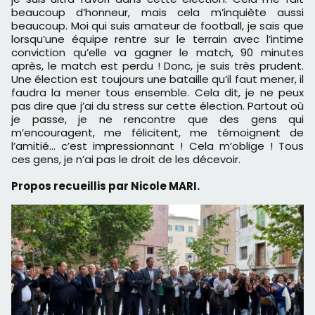
beaucoup d’honneur, mais cela m’inquiète aussi
beaucoup. Moi qui suis amateur de football, je sais que
lorsqu’une équipe rentre sur le terrain avec l’intime
conviction qu’elle va gagner le match, 90 minutes
après, le match est perdu ! Donc, je suis très prudent.
Une élection est toujours une bataille qu’il faut mener, il
faudra la mener tous ensemble. Cela dit, je ne peux
pas dire que j’ai du stress sur cette élection. Partout où
je passe, je ne rencontre que des gens qui
m’encouragent, me félicitent, me témoignent de
l’amitié… c’est impressionnant ! Cela m’oblige ! Tous
ces gens, je n’ai pas le droit de les décevoir.
Propos recueillis par Nicole MARI.