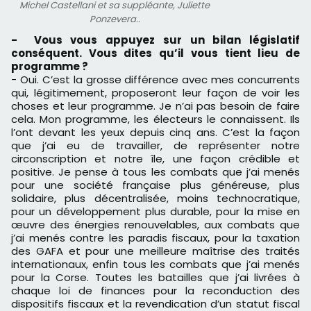
Michel Castellani et sa suppléante, Juliette
Ponzevera..
- Vous vous appuyez sur un bilan législatif
conséquent. Vous dites qu’il vous tient lieu de
programme ?
- Oui. C’est la grosse différence avec mes concurrents
qui, légitimement, proposeront leur façon de voir les
choses et leur programme. Je n’ai pas besoin de faire
cela. Mon programme, les électeurs le connaissent. Ils
l’ont devant les yeux depuis cinq ans. C’est la façon
que j’ai eu de travailler, de représenter notre
circonscription et notre île, une façon crédible et
positive. Je pense à tous les combats que j’ai menés
pour une société française plus généreuse, plus
solidaire, plus décentralisée, moins technocratique,
pour un développement plus durable, pour la mise en
œuvre des énergies renouvelables, aux combats que
j’ai menés contre les paradis fiscaux, pour la taxation
des GAFA et pour une meilleure maîtrise des traités
internationaux, enfin tous les combats que j’ai menés
pour la Corse. Toutes les batailles que j’ai livrées à
chaque loi de finances pour la reconduction des
dispositifs fiscaux et la revendication d’un statut fiscal