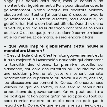
siège plus depuis deux mois, mais je continue de
monter très régulièrement à Paris pour discuter avec le
gouvernement. Même lorsque les cocktails Molotov
pleuvaient sur Bastia, j’ai continué à discuter avec le
gouvernement. De façon discrète, mais continue, j’ai
gardé le lien. Notre combat est difficile. Quand il y a une
ouverture, il faut la saisir de façon concrète et toujours
positive. C’est ce que je me suis donné comme mission
et je l’ai menée. Et ce mardi, je serai encore à Paris.
- Que vous inspire globalement cette nouvelle
mandature Macron ?
- C’est difficile à dire. C’est le futur gouvernement et la
future majorité à l’Assemblée nationale qui donneront
la tonalité des choses. La première bataille, qui
s’annonce, est celle des retraites où il faudra trouver
une solution pérenne et juste en tenant compte
notamment de la pénibilité du travail. Il y aura, ensuite,
les discussions concernant la Corse. Là encore, nous
verrons ce qu’il en sortira, quelle sera la teneur des
propositions du gouvernement. On ne peut pas faire
de politique fiction parce qu’on ne sait pas du tout qui
sera Premier ministre et quelle sera sa politique à
l’égard de la Corse. Ce que je sais, si je suis réélu, c’est