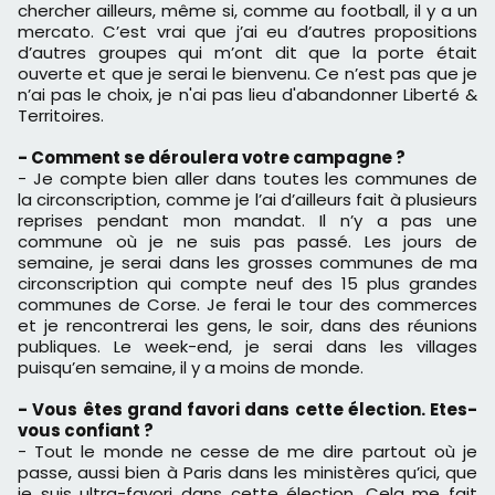
chercher ailleurs, même si, comme au football, il y a un
mercato. C’est vrai que j’ai eu d’autres propositions
d’autres groupes qui m’ont dit que la porte était
ouverte et que je serai le bienvenu. Ce n’est pas que je
n’ai pas le choix, je n'ai pas lieu d'abandonner Liberté &
Territoires.
- Comment se déroulera votre campagne ?
- Je compte bien aller dans toutes les communes de
la circonscription, comme je l’ai d’ailleurs fait à plusieurs
reprises pendant mon mandat. Il n’y a pas une
commune où je ne suis pas passé. Les jours de
semaine, je serai dans les grosses communes de ma
circonscription qui compte neuf des 15 plus grandes
communes de Corse. Je ferai le tour des commerces
et je rencontrerai les gens, le soir, dans des réunions
publiques. Le week-end, je serai dans les villages
puisqu’en semaine, il y a moins de monde.
- Vous êtes grand favori dans cette élection. Etes-
vous confiant ?
- Tout le monde ne cesse de me dire partout où je
passe, aussi bien à Paris dans les ministères qu’ici, que
je suis ultra-favori dans cette élection. Cela me fait