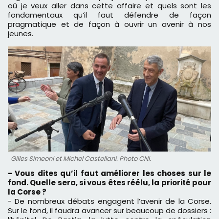
où je veux aller dans cette affaire et quels sont les
fondamentaux qu’il faut défendre de façon
pragmatique et de façon à ouvrir un avenir à nos
jeunes.
Gilles Simeoni et Michel Castellani. Photo CNI.
- Vous dites qu’il faut améliorer les choses sur le
fond. Quelle sera, si vous êtes réélu, la priorité pour
la Corse ?
- De nombreux débats engagent l’avenir de la Corse.
Sur le fond, il faudra avancer sur beaucoup de dossiers :