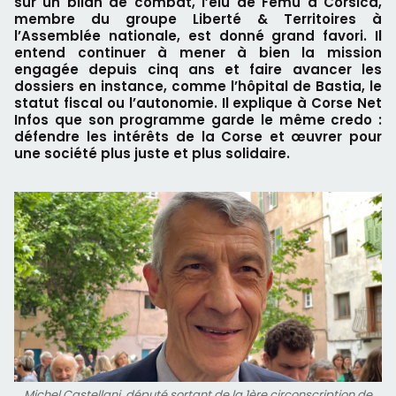
sur un bilan de combat, l’élu de Femu a Corsica,
membre du groupe Liberté & Territoires à
l’Assemblée nationale, est donné grand favori. Il
entend continuer à mener à bien la mission
engagée depuis cinq ans et faire avancer les
dossiers en instance, comme l’hôpital de Bastia, le
statut fiscal ou l’autonomie. Il explique à Corse Net
Infos que son programme garde le même credo :
défendre les intérêts de la Corse et œuvrer pour
une société plus juste et plus solidaire.
Michel Castellani, député sortant de la 1ère circonscription de