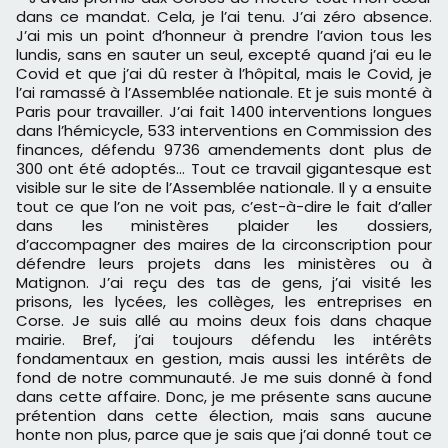
dans ce mandat. Cela, je l’ai tenu. J’ai zéro absence.
J’ai mis un point d’honneur à prendre l’avion tous les
lundis, sans en sauter un seul, excepté quand j’ai eu le
Covid et que j’ai dû rester à l’hôpital, mais le Covid, je
l’ai ramassé à l’Assemblée nationale. Et je suis monté à
Paris pour travailler. J’ai fait 1400 interventions longues
dans l’hémicycle, 533 interventions en Commission des
finances, défendu 9736 amendements dont plus de
300 ont été adoptés... Tout ce travail gigantesque est
visible sur le site de l’Assemblée nationale. Il y a ensuite
tout ce que l’on ne voit pas, c’est-à-dire le fait d’aller
dans les ministères plaider les dossiers,
d’accompagner des maires de la circonscription pour
défendre leurs projets dans les ministères ou à
Matignon. J’ai reçu des tas de gens, j’ai visité les
prisons, les lycées, les collèges, les entreprises en
Corse. Je suis allé au moins deux fois dans chaque
mairie. Bref, j’ai toujours défendu les intérêts
fondamentaux en gestion, mais aussi les intérêts de
fond de notre communauté. Je me suis donné à fond
dans cette affaire. Donc, je me présente sans aucune
prétention dans cette élection, mais sans aucune
honte non plus, parce que je sais que j’ai donné tout ce