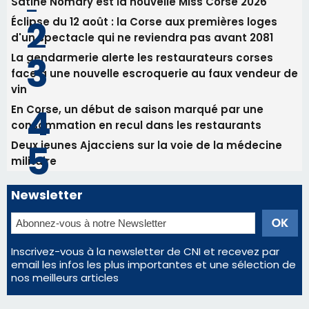
Satine Nomary est la nouvelle Miss Corse 2026
Éclipse du 12 août : la Corse aux premières loges
d'un spectacle qui ne reviendra pas avant 2081
La gendarmerie alerte les restaurateurs corses
face à une nouvelle escroquerie au faux vendeur de
vin
En Corse, un début de saison marqué par une
consommation en recul dans les restaurants
Deux jeunes Ajacciens sur la voie de la médecine
militaire
Newsletter
Inscrivez-vous à la newsletter de CNI et recevez par
email les infos les plus importantes et une sélection de
nos meilleurs articles