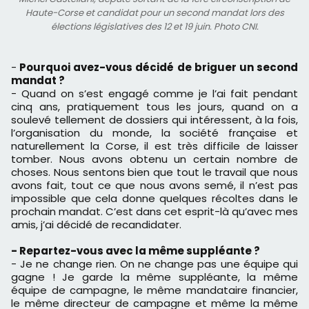
Haute-Corse et candidat pour un second mandat lors des
élections législatives des 12 et 19 juin. Photo CNI.
-
Pourquoi avez-vous décidé de briguer un second
mandat ?
- Quand on s’est engagé comme je l’ai fait pendant
cinq ans, pratiquement tous les jours, quand on a
soulevé tellement de dossiers qui intéressent, à la fois,
l’organisation du monde, la société française et
naturellement la Corse, il est très difficile de laisser
tomber. Nous avons obtenu un certain nombre de
choses. Nous sentons bien que tout le travail que nous
avons fait, tout ce que nous avons semé, il n’est pas
impossible que cela donne quelques récoltes dans le
prochain mandat. C’est dans cet esprit-là qu’avec mes
amis, j’ai décidé de recandidater.
- Repartez-vous avec la même suppléante ?
- Je ne change rien. On ne change pas une équipe qui
gagne ! Je garde la même suppléante, la même
équipe de campagne, le même mandataire financier,
le même directeur de campagne et même la même