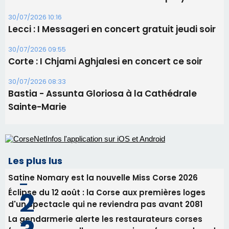
30/07/2026 10:16
Lecci : I Messageri en concert gratuit jeudi soir
30/07/2026 09:55
Corte : I Chjami Aghjalesi en concert ce soir
30/07/2026 08:33
Bastia - Assunta Gloriosa à la Cathédrale
Sainte-Marie
Les plus lus
Satine Nomary est la nouvelle Miss Corse 2026
Éclipse du 12 août : la Corse aux premières loges
d'un spectacle qui ne reviendra pas avant 2081
La gendarmerie alerte les restaurateurs corses