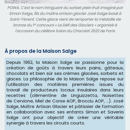
POWA. C'est le nom intriguant du sorbet plein fruit imaginé par
Simon Salge, fils du maître artisan glacier José Salge basé à
Saint-Florent. Cette glace vient de remporter la médaille de
bronze du 1® concours « Le Défi des Glaciers » organisé à
l'occasion du célèbre Salon du Chocolat 2022 de Paris
À propos de la Maison Salge
Depuis 1962, la Maison Salge se passionne pour la
création de goûts à travers leurs pains, gâteaux,
chocolats et bien sûr ses crèmes glacées, sorbets et
glaces. La philosophie de la Maison Salge repose sur
l'utilisation des matières premières issues du
travail de producteurs locaux insulaires dans leurs
recettes (clémentine de Linguizzetta, Noisettes
de Cervione, Miel de Corse AOP, Brocciu AOP, ...). José
Salge, Maître Artisan Glacier et pâtissier de formation
en collaboration avec ses enfants Simon et Saveria
Salge ont pour objectif de créer une véritable
synergie à travers les circuits courts.