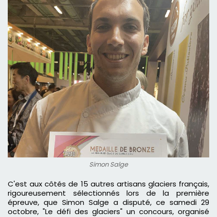
Simon Salge
C
'est au
x
côtés de 15 autres artisans glaciers français,
rigoureusement sélectionnés lors de la première
épreuve, que Simon
Salge
a
disputé
, ce samedi 29
octobre, "Le défi des glaciers" un concours, organisé