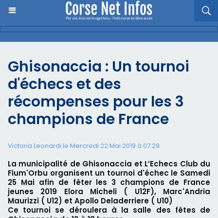
Ghisonaccia : Un tournoi
d'échecs et des
récompenses pour les 3
champions de France
Victoria Leonardi le Mercredi 22 Mai 2019 à 07:29
La municipalité de Ghisonaccia et L’Echecs Club du
Fium'Orbu organisent un tournoi d'échec le Samedi
25 Mai afin de fêter les 3 champions de France
jeunes 2019 Elora Micheli ( U12F), Marc'Andria
Maurizzi ( U12) et Apollo Deladerriere ( U10)
Ce tournoi se déroulera à la salle des fêtes de