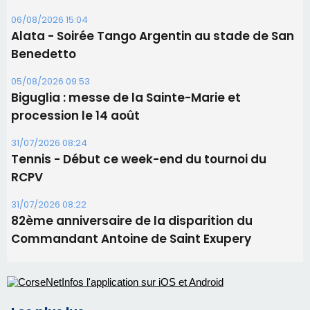
Corte – L’association A Nuciola organise une
projection sous les étoiles
06/08/2026 15:04
Alata - Soirée Tango Argentin au stade de San
Benedetto
05/08/2026 09:53
Biguglia : messe de la Sainte-Marie et
procession le 14 août
31/07/2026 08:24
Tennis - Début ce week-end du tournoi du
RCPV
31/07/2026 08:22
82ème anniversaire de la disparition du
Commandant Antoine de Saint Exupery