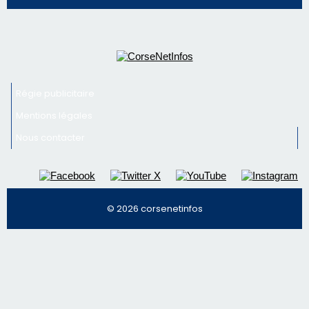
email les infos les plus importantes et une sélection de
nos meilleurs articles
Régie publicitaire
Mentions légales
Nous contacter
© 2026 corsenetinfos