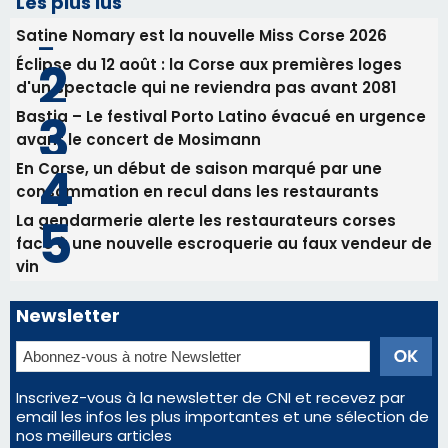
Les plus lus
Satine Nomary est la nouvelle Miss Corse 2026
Éclipse du 12 août : la Corse aux premières loges
d'un spectacle qui ne reviendra pas avant 2081
Bastia – Le festival Porto Latino évacué en urgence
avant le concert de Mosimann
En Corse, un début de saison marqué par une
consommation en recul dans les restaurants
La gendarmerie alerte les restaurateurs corses
face à une nouvelle escroquerie au faux vendeur de
vin
Newsletter
Inscrivez-vous à la newsletter de CNI et recevez par