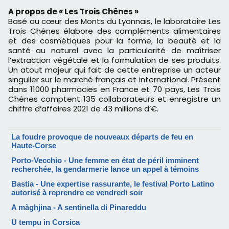
A propos de « Les Trois Chênes »
Basé au cœur des Monts du Lyonnais, le laboratoire Les
Trois Chênes élabore des compléments alimentaires
et des cosmétiques pour la forme, la beauté et la
santé au naturel avec la particularité de maîtriser
l’extraction végétale et la formulation de ses produits.
Un atout majeur qui fait de cette entreprise un acteur
singulier sur le marché français et international. Présent
dans 11000 pharmacies en France et 70 pays, Les Trois
Chênes comptent 135 collaborateurs et enregistre un
chiffre d’affaires 2021 de 43 millions d’€.
La foudre provoque de nouveaux départs de feu en
Haute-Corse
Porto-Vecchio - Une femme en état de péril imminent
recherchée, la gendarmerie lance un appel à témoins
Bastia - Une expertise rassurante, le festival Porto Latino
autorisé à reprendre ce vendredi soir
A màghjina - A sentinella di Pinareddu
U tempu in Corsica