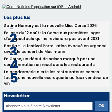
Les plus lus
Satine Nomary est la nouvelle Miss Corse 2026
Éclipse du 12 août : la Corse aux premières loges
d'un spectacle qui ne reviendra pas avant 2081
Bastia – Le festival Porto Latino évacué en urgence
avant le concert de Mosimann
En Corse, un début de saison marqué par une
consommation en recul dans les restaurants
La gendarmerie alerte les restaurateurs corses
face à une nouvelle escroquerie au faux vendeur de
vin
Newsletter