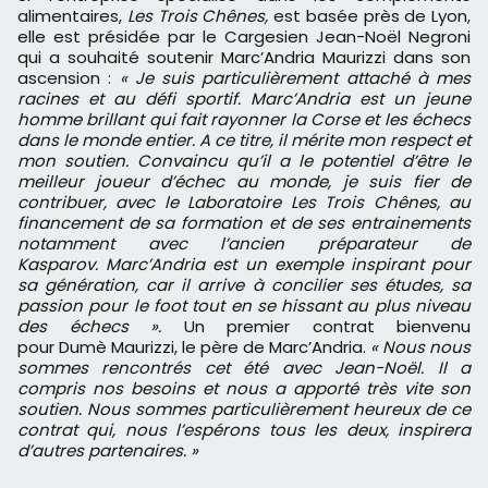
alimentaires,
Les Trois Chênes,
est basée près de Lyon,
elle est présidée par le Cargesien Jean-Noël Negroni
qui a souhaité soutenir Marc’Andria Maurizzi dans son
ascension :
« Je suis particulièrement attaché à mes
racines et au défi sportif. Marc’Andria est un jeune
homme brillant qui fait rayonner la Corse et les échecs
dans le monde entier. A ce titre, il mérite mon respect et
mon soutien. Convaincu qu’il a le potentiel d’être le
meilleur joueur d’échec au monde, je suis fier de
contribuer, avec le Laboratoire Les Trois Chênes, au
financement de sa formation et de ses entrainements
notamment avec l’ancien préparateur de
Kasparov. Marc’Andria est un exemple inspirant pour
sa génération, car il arrive à concilier ses études, sa
passion pour le foot tout en se hissant au plus niveau
des échecs ».
Un premier contrat bienvenu
pour Dumè Maurizzi, le père de Marc’Andria.
« Nous nous
sommes rencontrés cet été avec Jean-Noël. Il a
compris nos besoins et nous a apporté très vite son
soutien. Nous sommes particulièrement heureux de ce
contrat qui, nous l’espérons tous les deux, inspirera
d’autres partenaires. »