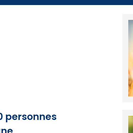
50 personnes
gne