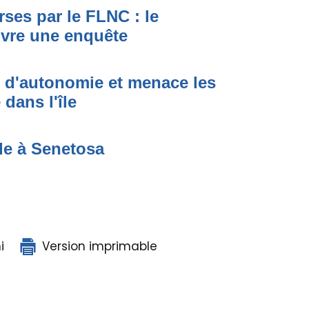
ses par le FLNC : le
uvre une enquête
t d'autonomie et menace les
dans l'île
de à Senetosa
i
Version imprimable