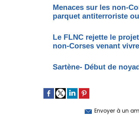
Menaces sur les non-Cor
parquet antiterroriste o
Le FLNC rejette le proje
non-Corses venant vivre 
Sartène- Début de noya
Envoyer à un am