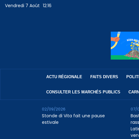
Vendredi 7 Août
12:16
ACTU RÉGIONALE
FAITS DIVERS
POLIT
CONSULTER LES MARCHÉS PUBLICS
CARN
02/09/2026
07/
Stonde di Vita fait une pause
Bas
estivale
rass
Lat
ven