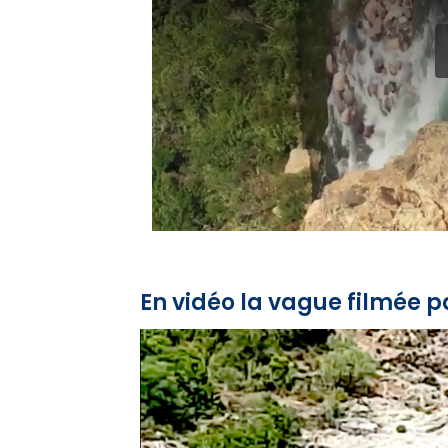
En vidéo la vague filmée 