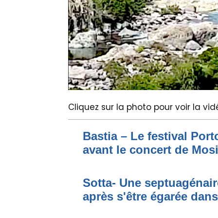
Cliquez sur la photo pour voir la vi
Bastia – Le festival Por
avant le concert de Mo
Sotta- Une septuagénair
après s'être égarée dan