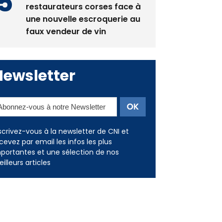
La gendarmerie alerte les
restaurateurs corses face à
une nouvelle escroquerie au
faux vendeur de vin
Newsletter
scrivez-vous à la newsletter de CNI et
cevez par email les infos les plus
portantes et une sélection de nos
illeurs articles