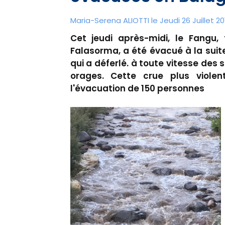
Maria-Serena ALIOTTI le Jeudi 26 Juillet 201
Cet jeudi après-midi, le Fangu,
Falasorma, a été évacué à la sui
qui a déferlé. à toute vitesse des
orages. Cette crue plus viole
l'évacuation de 150 personnes