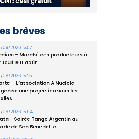
es brèves
/08/2026 15:57
cciani – Marché des producteurs à
uculi le 11 août
/08/2026 15:25
orte – L’association A Nuciola
rganise une projection sous les
oiles
/08/2026 15:04
lata - Soirée Tango Argentin au