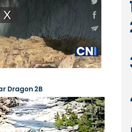
par Dragon 2B