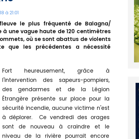
8 à 21:01
 fleuve le plus fréquenté de Balagna/
te à une vague haute de 120 centimètres
 sommets, où se sont abattus de violents
nte que les précédentes a nécessité
Fort heureusement, grâce à
l'intervention des sapeurs-pompiers,
des gendarmes et de la Légion
Étrangère présente sur place pour la
sécurité incendie, aucune victime n'est
à déplorer. Ce vendredi des orages
sont de nouveau à craindre et le
niveau de la rivière pourrait encore