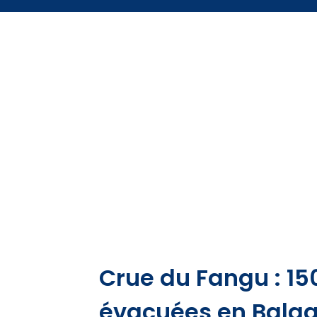
Crue du Fangu : 1
évacuées en Bala