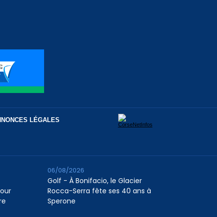
NNONCES LÉGALES
06/08/2026
Golf - À Bonifacio, le Glacier
pour
Rocca-Serra fête ses 40 ans à
re
Sperone