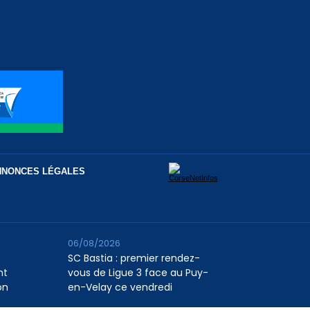
NNONCES LÉGALES
06/08/2026
SC Bastia : premier rendez-
nt
vous de Ligue 3 face au Puy-
on
en-Velay ce vendredi