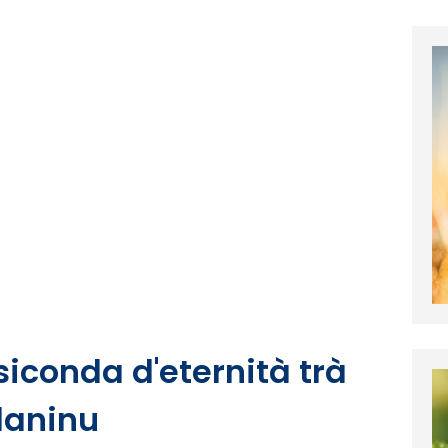
iconda d'eternità trà
laninu