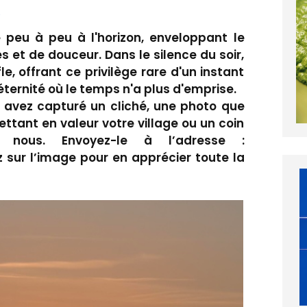
5
e peu à peu à l'horizon, enveloppant le
et de douceur. Dans le silence du soir,
e, offrant ce privilège rare d'un instant
rnité où le temps n'a plus d'emprise.
avez capturé un cliché, une photo que
tant en valeur votre village ou un coin
 nous. Envoyez-le à l’adresse :
 sur l’image pour en apprécier toute la