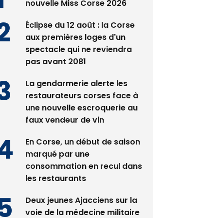
Satine Nomary est la
nouvelle Miss Corse 2026
Éclipse du 12 août : la Corse
aux premières loges d'un
spectacle qui ne reviendra
pas avant 2081
La gendarmerie alerte les
restaurateurs corses face à
une nouvelle escroquerie au
faux vendeur de vin
En Corse, un début de saison
marqué par une
consommation en recul dans
les restaurants