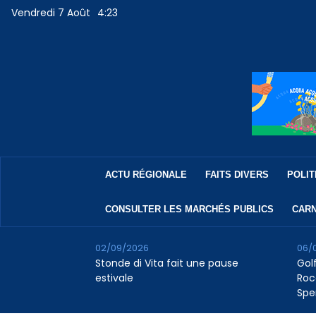
Vendredi 7 Août
4:23
ACTU RÉGIONALE
FAITS DIVERS
POLIT
CONSULTER LES MARCHÉS PUBLICS
CARN
02/09/2026
06/
Stonde di Vita fait une pause
Golf
estivale
Roc
Spe