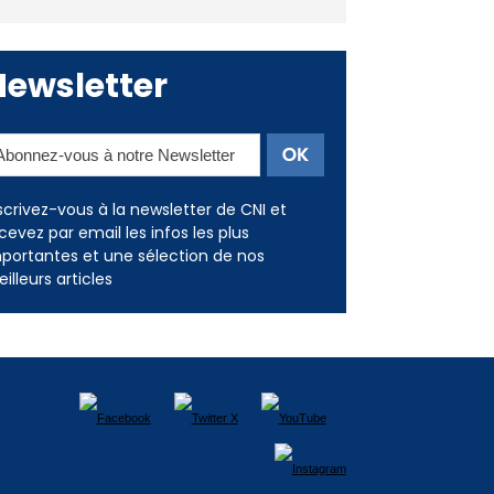
Deux jeunes Ajacciens sur la
voie de la médecine militaire
Newsletter
scrivez-vous à la newsletter de CNI et
cevez par email les infos les plus
portantes et une sélection de nos
illeurs articles