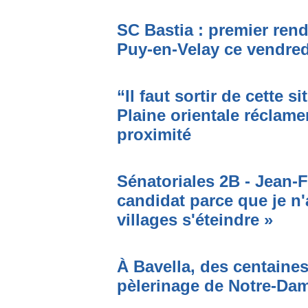
SC Bastia : premier ren
Puy-en-Velay ce vendred
“Il faut sortir de cette s
Plaine orientale réclame
proximité
Sénatoriales 2B - Jean-F
candidat parce que je n'
villages s'éteindre »
À Bavella, des centaines
pèlerinage de Notre-Da