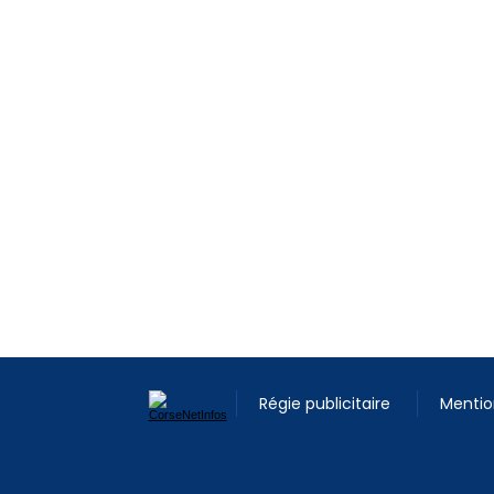
Régie publicitaire
Mentio