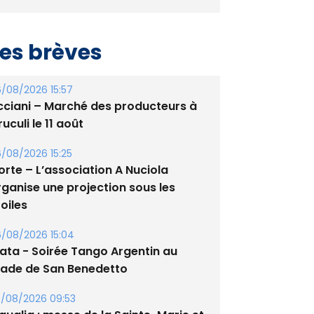
es brèves
/08/2026 15:57
cciani – Marché des producteurs à
uculi le 11 août
/08/2026 15:25
orte – L’association A Nuciola
rganise une projection sous les
oiles
/08/2026 15:04
lata - Soirée Tango Argentin au
tade de San Benedetto