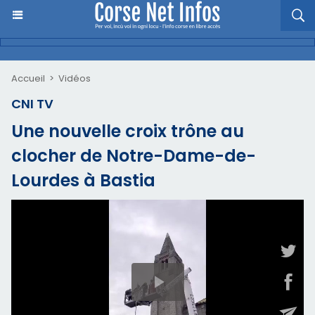
Accueil
>
Vidéos
CNI TV
Une nouvelle croix trône au
clocher de Notre-Dame-de-
Lourdes à Bastia