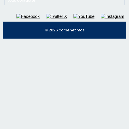
Nous contacter
© 2026 corsenetinfos