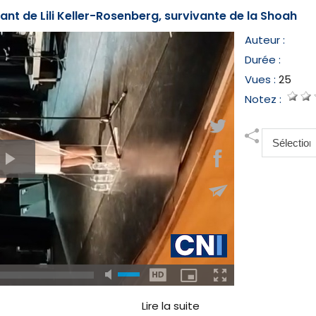
nt de Lili Keller-Rosenberg, survivante de la Shoah
Auteur :
Durée :
Vues :
25
Notez :
Lire la suite