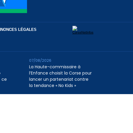
NNONCES LÉGALES
07/08/2026
La Haute-commissaire à
o
l’Enfance choisit la Corse pour
e ce
lancer un partenariat contre
la tendance « No Kids »