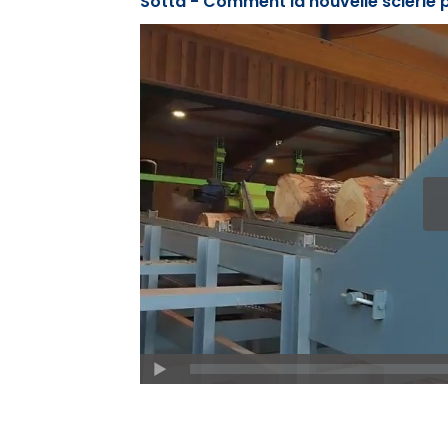
Sotta - Comment la nouvelle scierie po