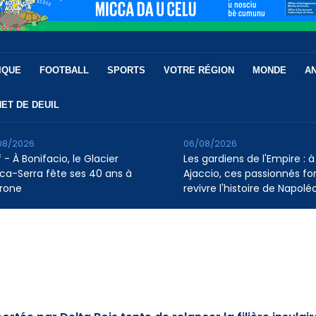
IQUE
FOOTBALL
SPORTS
VOTRE RÉGION
MONDE
A
ET DE DEUIL
08/2026
06/08/2026
 - À Bonifacio, le Glacier
Les gardiens de l'Empire : à
ca-Serra fête ses 40 ans à
Ajaccio, ces passionnés fo
rone
revivre l'histoire de Napolé