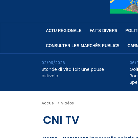
ACTU RÉGIONALE
FAITS DIVERS
POLIT
CONSULTER LES MARCHÉS PUBLICS
CARN
02/09/2026
06/
Stonde di Vita fait une pause
Golf
estivale
Roc
Spe
Accueil
>
Vidéos
CNI TV