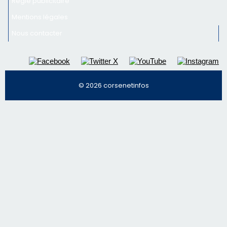
Régie publicitaire
Mentions légales
Nous contacter
© 2026 corsenetinfos