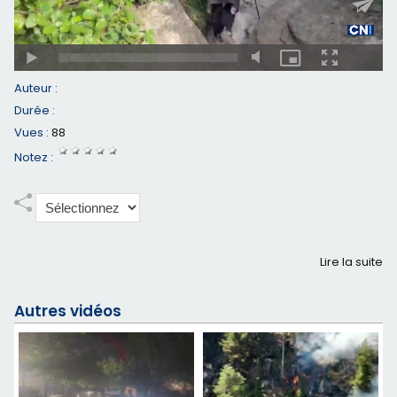
Auteur :
Durée :
Vues :
88
Notez :
Lire la suite
Autres vidéos