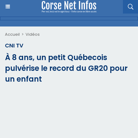
Accueil
>
Vidéos
CNI TV
À 8 ans, un petit Québecois
pulvérise le record du GR20 pour
un enfant