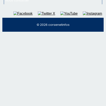
Nous contacter
© 2026 corsenetinfos