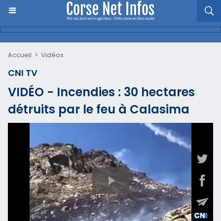
Accueil
>
Vidéos
CNI TV
VIDÉO - Incendies : 30 hectares
détruits par le feu à Calasima