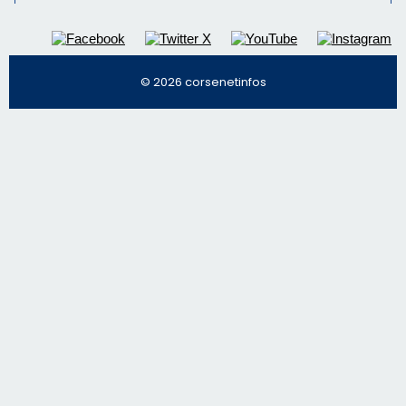
© 2026 corsenetinfos