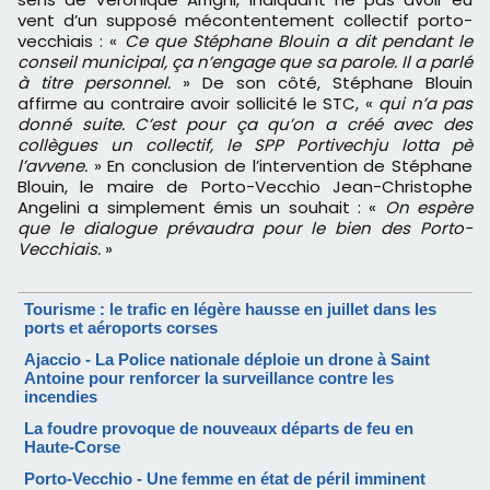
vent d’un supposé mécontentement collectif porto-
vecchiais : «
Ce que Stéphane Blouin a dit pendant le
conseil municipal, ça n’engage que sa parole. Il a parlé
à titre personnel.
» De son côté, Stéphane Blouin
affirme au contraire avoir sollicité le STC, «
qui n’a pas
donné suite. C’est pour ça qu’on a créé avec des
collègues un collectif, le SPP Portivechju lotta pè
l’avvene.
» En conclusion de l’intervention de Stéphane
Blouin, le maire de Porto-Vecchio Jean-Christophe
Angelini a simplement émis un souhait : «
On espère
que le dialogue prévaudra pour le bien des Porto-
Vecchiais.
»
Tourisme : le trafic en légère hausse en juillet dans les
ports et aéroports corses
Ajaccio - La Police nationale déploie un drone à Saint
Antoine pour renforcer la surveillance contre les
incendies
La foudre provoque de nouveaux départs de feu en
Haute-Corse
Porto-Vecchio - Une femme en état de péril imminent