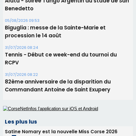
Ucciani – Marché des producteurs à Cruculi le
11 août
06/08/2026 15:25
Corte – L’association A Nuciola organise une
projection sous les étoiles
06/08/2026 15:04
Alata - Soirée Tango Argentin au stade de San
Benedetto
05/08/2026 09:53
Biguglia : messe de la Sainte-Marie et
procession le 14 août
31/07/2026 08:24
Tennis - Début ce week-end du tournoi du
RCPV
31/07/2026 08:22