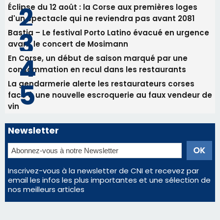
82ème anniversaire de la disparition du
Commandant Antoine de Saint Exupery
Les plus lus
Satine Nomary est la nouvelle Miss Corse 2026
Éclipse du 12 août : la Corse aux premières loges
d'un spectacle qui ne reviendra pas avant 2081
Bastia – Le festival Porto Latino évacué en urgence
avant le concert de Mosimann
En Corse, un début de saison marqué par une
consommation en recul dans les restaurants
La gendarmerie alerte les restaurateurs corses
face à une nouvelle escroquerie au faux vendeur de
vin