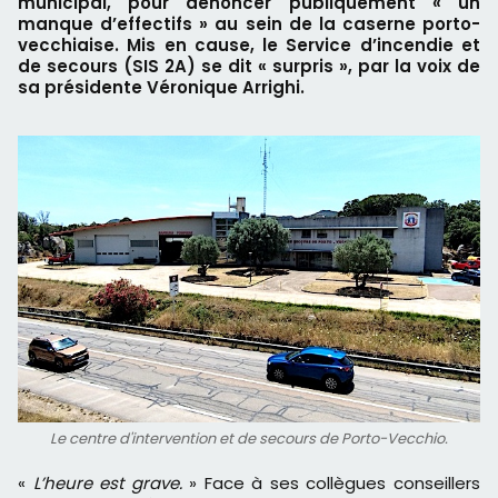
municipal, pour dénoncer publiquement « un
manque d’effectifs » au sein de la caserne porto-
vecchiaise. Mis en cause, le Service d’incendie et
de secours (SIS 2A) se dit « surpris », par la voix de
sa présidente Véronique Arrighi.
Le centre d'intervention et de secours de Porto-Vecchio.
«
L’heure est grave.
» Face à ses collègues conseillers