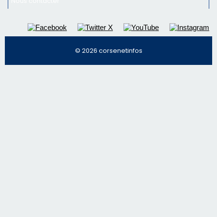
Nous contacter
© 2026 corsenetinfos