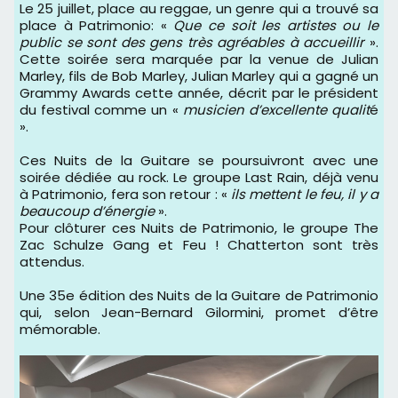
Le 25 juillet, place au reggae, un genre qui a trouvé sa
place à Patrimonio: «
Que ce soit les artistes ou le
public se sont des gens très agréables à accueillir
».
Cette soirée sera marquée par la venue de Julian
Marley, fils de Bob Marley, Julian Marley qui a gagné un
Grammy Awards cette année, décrit par le président
du festival comme un «
musicien d’excellente qualit
é
».
Ces Nuits de la Guitare se poursuivront avec une
soirée dédiée au rock. Le groupe Last Rain, déjà venu
à Patrimonio, fera son retour : «
ils mettent le feu, il y a
beaucoup d’énergie
».
Pour clôturer ces Nuits de Patrimonio, le groupe The
Zac Schulze Gang et Feu ! Chatterton sont très
attendus.
Une 35e édition des Nuits de la Guitare de Patrimonio
qui, selon Jean-Bernard Gilormini, promet d’être
mémorable.