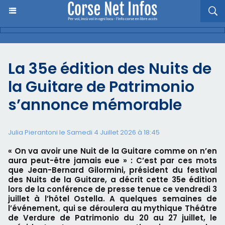
La 35e édition des Nuits de
la Guitare de Patrimonio
s’annonce mémorable
Julia Pierantoni le Samedi 4 Juillet 2026 à 18:45
« On va avoir une Nuit de la Guitare comme on n’en
aura peut-être jamais eue » : C’est par ces mots
que Jean-Bernard Gilormini, président du festival
des Nuits de la Guitare, a décrit cette 35e édition
lors de la conférence de presse tenue ce vendredi 3
juillet à l’hôtel Ostella. A quelques semaines de
l’événement, qui se déroulera au mythique Théâtre
de Verdure de Patrimonio du 20 au 27 juillet, le