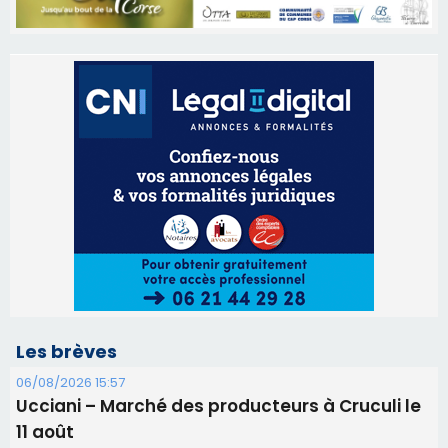
Les brèves
06/08/2026 15:57
Ucciani – Marché des producteurs à Cruculi le
11 août