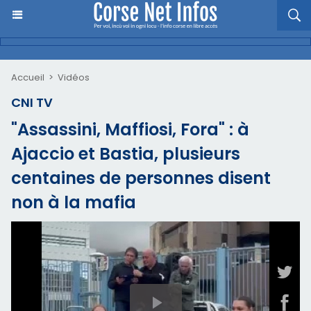
Accueil
>
Vidéos
CNI TV
"Assassini, Maffiosi, Fora" : à
Ajaccio et Bastia, plusieurs
centaines de personnes disent
non à la mafia