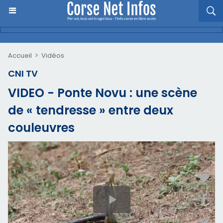
Accueil
>
Vidéos
CNI TV
VIDEO - Ponte Novu : une scène
de « tendresse » entre deux
couleuvres