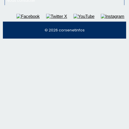
Nous contacter
© 2026 corsenetinfos