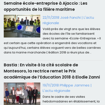
Semaine école-entreprise à Ajaccio : Les
opportunités de la filière maritime
22/11/2018 José Fanchi
|
L'actu
régionale
Voilà près de vingt ans que les élèves
des écoles de l’île se familiarisent
avec la semaine «Ecole-Entreprise. » Il
est certain que cette opération a engendré des vocations et
qu’aujourd’hui, certains élèves voguent vers de belles carrières
dans la marine marchande L’édition 2018 a réuni plus de...
Bastia : En visite à la cité scolaire de
Montesoro, la rectrice remet le Prix
académique de l’Education 2018 à Elodie Zanni
19/11/2018 Philippe Jammes
|
L'actu régionale
​Dans le cadre de ses visites
hebdomadaires en établissement, la