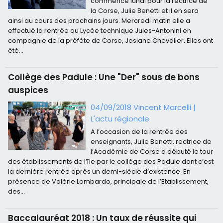
commencé lundi pour la rectrice de
la Corse, Julie Benetti et il en sera
ainsi au cours des prochains jours. Mercredi matin elle a
effectué la rentrée au Lycée technique Jules-Antonini en
compagnie de la préfète de Corse, Josiane Chevalier. Elles ont
été...
Collège des Padule : Une "Der" sous de bons
auspices
04/09/2018 Vincent Marcelli
|
L'actu régionale
A l’occasion de la rentrée des
enseignants, Julie Benetti, rectrice de
l’Académie de Corse a débuté le tour
des établissements de l’île par le collège des Padule dont c’est
la dernière rentrée après un demi-siècle d’existence. En
présence de Valérie Lombardo, principale de l’Etablissement,
des...
Baccalauréat 2018 : Un taux de réussite qui