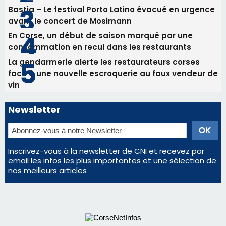
Bastia – Le festival Porto Latino évacué en urgence
avant le concert de Mosimann
En Corse, un début de saison marqué par une
consommation en recul dans les restaurants
La gendarmerie alerte les restaurateurs corses
face à une nouvelle escroquerie au faux vendeur de
vin
Newsletter
Inscrivez-vous à la newsletter de CNI et recevez par
email les infos les plus importantes et une sélection de
nos meilleurs articles