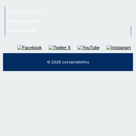
Régie publicitaire
Mentions légales
Nous contacter
© 2026 corsenetinfos