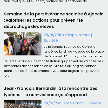
Non, réplique Julie Benetti, rectrice de l’Académie de...
Semaine de la persévérance scolaire à Ajaccio
: valoriser les actions pour prévenir le
décrochage des élèves
28/01/2019 Philippe Peraut
|
Société
Julie Benetti, rectrice de Corse, a
lancé, ce lundi, au kiosque de la place
du Diamant d’Ajaccio, la Semaine de
la Persévérance. Une manifestation qui permet de valoriser les
différentes actions mises en œuvre tout au long de l’année
dans tous les établissements avec, pour objectif, de prévenir
le...
Jean-François Bernardini à la rencontre des
lycéens : La non-violence ça s’apprend
24/01/2019 José Fanchi
|
Société