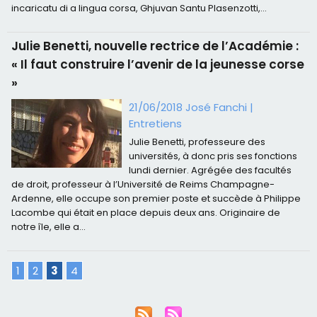
incaricatu di a lingua corsa, Ghjuvan Santu Plasenzotti,...
Julie Benetti, nouvelle rectrice de l’Académie :
« Il faut construire l’avenir de la jeunesse corse
»
21/06/2018 José Fanchi
|
Entretiens
Julie Benetti, professeure des
universités, à donc pris ses fonctions
lundi dernier. Agrégée des facultés
de droit, professeur à l’Université de Reims Champagne-
Ardenne, elle occupe son premier poste et succède à Philippe
Lacombe qui était en place depuis deux ans. Originaire de
notre île, elle a...
1
2
3
4