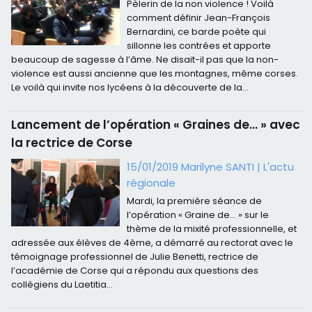
Pèlerin de la non violence ! Voilà
comment définir Jean-François
Bernardini, ce barde poète qui
sillonne les contrées et apporte
beaucoup de sagesse à l’âme. Ne disait-il pas que la non-
violence est aussi ancienne que les montagnes, même corses.
Le voilà qui invite nos lycéens à la découverte de la...
Lancement de l’opération « Graines de… » avec
la rectrice de Corse
15/01/2019 Marilyne SANTI
|
L'actu
régionale
Mardi, la première séance de
l’opération « Graine de… » sur le
thème de la mixité professionnelle, et
adressée aux élèves de 4ème, a démarré au rectorat avec le
témoignage professionnel de Julie Benetti, rectrice de
l’académie de Corse qui a répondu aux questions des
collégiens du Laetitia...