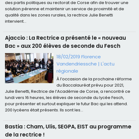
des partis politiques au rectorat de Corse afin de trouver une
solution pérenne et maintenir un service de proximité et de
qualité dans les zones rurales, la rectrice Julie Benetti
intervient...
Ajaccio : La Rectrice a présenté le « nouveau
Bac » aux 200 élèves de seconde du Fesch
18/02/2019 Florence
Vandendriessche
|
L'actu
régionale
À l’occasion de la prochaine réforme
du Baccalauréat prévu pour 2021,
Julie Benetti, Rectrice de l’Académie de Corse, a rencontré ce
lundi vers 16 heures, les élèves de seconde du lycée Fesch,
pour présenter et surtout expliquer le futur Bac qui les attend.
200 lycéens était présents. Ils sont les...
Bastia : Cham, Ulis, SEGPA, EIST au programme
de la rectrice !