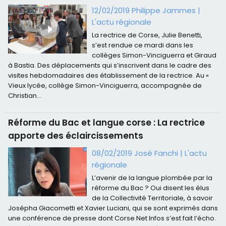
12/02/2019 Philippe Jammes
|
L'actu régionale
La rectrice de Corse, Julie Benetti,
s’est rendue ce mardi dans les
collèges Simon-Vinciguerra et Giraud
à Bastia. Des déplacements qui s’inscrivent dans le cadre des
visites hebdomadaires des établissement de la rectrice. Au «
Vieux lycée, collège Simon-Vinciguerra, accompagnée de
Christian...
Réforme du Bac et langue corse : La rectrice
apporte des éclaircissements
08/02/2019 José Fanchi
|
L'actu
régionale
L’avenir de la langue plombée par la
réforme du Bac ? Oui disent les élus
de la Collectivité Territoriale, à savoir
Josépha Giacometti et Xavier Luciani, qui se sont exprimés dans
une conférence de presse dont Corse Net Infos s’est fait l’écho.