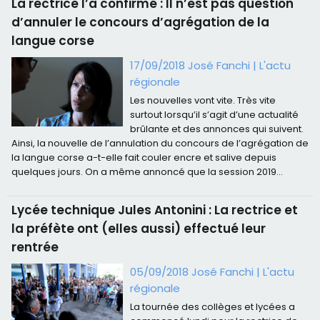
La rectrice l’a confirmé : Il n’est pas question
d’annuler le concours d’agrégation de la
langue corse
17/09/2018 José Fanchi
|
L'actu
régionale
Les nouvelles vont vite. Très vite
surtout lorsqu’il s’agit d’une actualité
brûlante et des annonces qui suivent.
Ainsi, la nouvelle de l’annulation du concours de l’agrégation de
la langue corse a-t-elle fait couler encre et salive depuis
quelques jours. On a même annoncé que la session 2019...
Lycée technique Jules Antonini : La rectrice et
la préfète ont (elles aussi) effectué leur
rentrée
05/09/2018 José Fanchi
|
L'actu
régionale
La tournée des collèges et lycées a