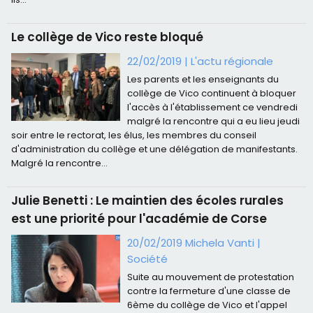
Le collège de Vico reste bloqué
22/02/2019
|
L'actu régionale
Les parents et les enseignants du
collège de Vico continuent à bloquer
l'accès à l'établissement ce vendredi
malgré la rencontre qui a eu lieu jeudi
soir entre le rectorat, les élus, les membres du conseil
d'administration du collège et une délégation de manifestants.
Malgré la rencontre...
Julie Benetti : Le maintien des écoles rurales
est une priorité pour l'académie de Corse
20/02/2019 Michela Vanti
|
Société
Suite au mouvement de protestation
contre la fermeture d'une classe de
6ème du collège de Vico et l'appel