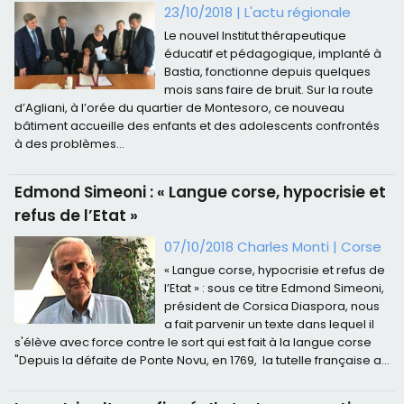
23/10/2018
|
L'actu régionale
Le nouvel Institut thérapeutique
éducatif et pédagogique, implanté à
Bastia, fonctionne depuis quelques
mois sans faire de bruit. Sur la route
d’Agliani, à l’orée du quartier de Montesoro, ce nouveau
bâtiment accueille des enfants et des adolescents confrontés
à des problèmes...
Edmond Simeoni : « Langue corse, hypocrisie et
refus de l’Etat »
07/10/2018
Charles Monti
|
Corse
« Langue corse, hypocrisie et refus de
l’Etat » : sous ce titre Edmond Simeoni,
président de Corsica Diaspora, nous
a fait parvenir un texte dans lequel il
s'élève avec force contre le sort qui est fait à la langue corse
"Depuis la défaite de Ponte Novu, en 1769, la tutelle française a...