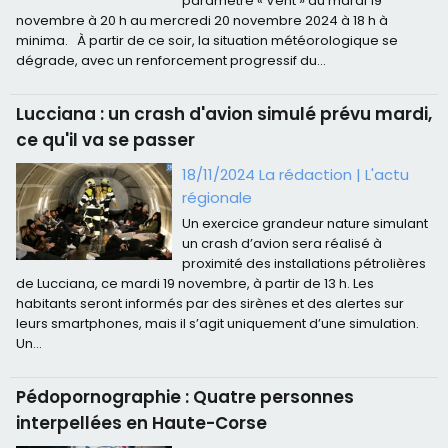
paramètre « Vent » du mardi 19
novembre à 20 h au mercredi 20 novembre 2024 à 18 h à
minima. À partir de ce soir, la situation météorologique se
dégrade, avec un renforcement progressif du...
Lucciana : un crash d'avion simulé prévu mardi,
ce qu'il va se passer
18/11/2024 La rédaction
|
L'actu
régionale
Un exercice grandeur nature simulant
un crash d’avion sera réalisé à
proximité des installations pétrolières
de Lucciana, ce mardi 19 novembre, à partir de 13 h. Les
habitants seront informés par des sirènes et des alertes sur
leurs smartphones, mais il s’agit uniquement d’une simulation.
Un...
Pédopornographie : Quatre personnes
interpellées en Haute-Corse