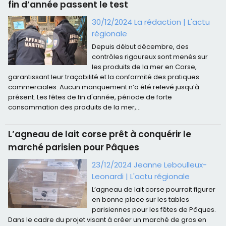
fin d’année passent le test
30/12/2024 La rédaction
|
L'actu
régionale
Depuis début décembre, des
contrôles rigoureux sont menés sur
les produits de la mer en Corse,
garantissant leur traçabilité et la conformité des pratiques
commerciales. Aucun manquement n’a été relevé jusqu’à
présent. Les fêtes de fin d'année, période de forte
consommation des produits de la mer,...
L’agneau de lait corse prêt à conquérir le
marché parisien pour Pâques
23/12/2024 Jeanne Leboulleux-
Leonardi
|
L'actu régionale
L’agneau de lait corse pourrait figurer
en bonne place sur les tables
parisiennes pour les fêtes de Pâques.
Dans le cadre du projet visant à créer un marché de gros en