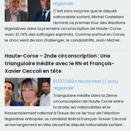
régionale
C'est sans surprise que le député
nationaliste sortant, Michel Castellani
domine ce premier tour des élections
législatives dans la première circonscription de Haute-Corse
avec 31,74% des suffrages exprimés. Comme partout en Corse,
le choc vient de son challenger, le candidat RN, Jean-Michel...
Haute-Corse – 2nde circonscription : Une
triangulaire inédite avec le RN et François-
Xavier Ceccoli en tête
01/07/2024 Nicole Mari
|
L'actu
régionale
Triangulaire inédite dans la 2ème
circonscription de Haute Corse entre
la droite, les nationalistes et le
Rassemblement national à l'issue de ce 1er tour de l’élection
législative anticipée. Le candidat libéral François-Xavier Ceccoli
arrive largement en tête devant le député nationaliste sortant...