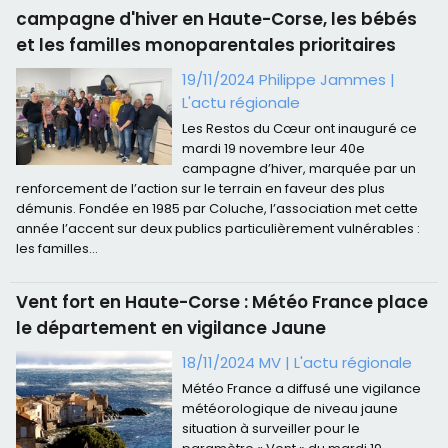
campagne d'hiver en Haute-Corse, les bébés
et les familles monoparentales prioritaires
19/11/2024 Philippe Jammes
|
L'actu régionale
Les Restos du Cœur ont inauguré ce
mardi 19 novembre leur 40e
campagne d’hiver, marquée par un
renforcement de l’action sur le terrain en faveur des plus
démunis. Fondée en 1985 par Coluche, l’association met cette
année l’accent sur deux publics particulièrement vulnérables :
les familles...
Vent fort en Haute-Corse : Météo France place
le département en vigilance Jaune
18/11/2024 MV
|
L'actu régionale
Météo France a diffusé une vigilance
météorologique de niveau jaune
situation à surveiller pour le