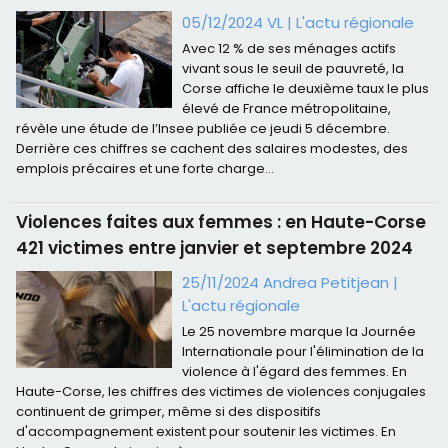
05/12/2024 VL
|
L'actu régionale
Avec 12 % de ses ménages actifs
vivant sous le seuil de pauvreté, la
Corse affiche le deuxième taux le plus
élevé de France métropolitaine,
révèle une étude de l’Insee publiée ce jeudi 5 décembre.
Derrière ces chiffres se cachent des salaires modestes, des
emplois précaires et une forte charge...
Violences faites aux femmes : en Haute-Corse
421 victimes entre janvier et septembre 2024
25/11/2024 Andrea Petitjean
|
L'actu régionale
Le 25 novembre marque la Journée
Internationale pour l'élimination de la
violence à l'égard des femmes. En
Haute-Corse, les chiffres des victimes de violences conjugales
continuent de grimper, même si des dispositifs
d'accompagnement existent pour soutenir les victimes. En