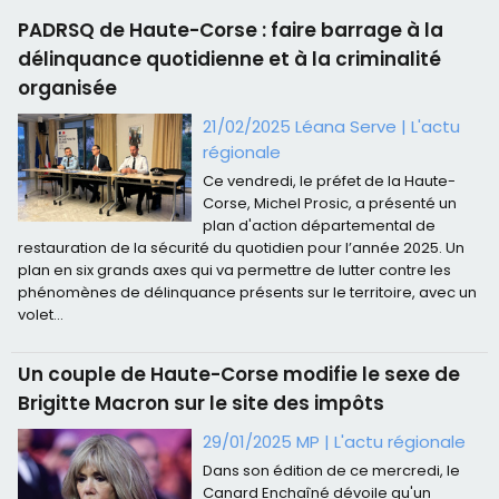
PADRSQ de Haute-Corse : faire barrage à la
délinquance quotidienne et à la criminalité
organisée
21/02/2025 Léana Serve
|
L'actu
régionale
Ce vendredi, le préfet de la Haute-
Corse, Michel Prosic, a présenté un
plan d'action départemental de
restauration de la sécurité du quotidien pour l’année 2025. Un
plan en six grands axes qui va permettre de lutter contre les
phénomènes de délinquance présents sur le territoire, avec un
volet...
Un couple de Haute-Corse modifie le sexe de
Brigitte Macron sur le site des impôts
29/01/2025 MP
|
L'actu régionale
Dans son édition de ce mercredi, le
Canard Enchaîné dévoile qu'un