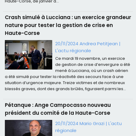
Haute-Corse, de janvier à...
Crash simulé à Lucciana : un exercice grandeur
nature pour tester la gestion de crise en
Haute-Corse
20/11/2024 Andrea Petitjean
|
L'actu régionale
Ce mardi 19 novembre, un exercice
de gestion de crise d’envergure a été
mené à Lucciana, où un crash aérien
a été simulé pour tester la réactivité des secours face à une
situation d’urgence majeure. Treize victimes et de nombreux
blessés graves, dont des grands brûlés, figuraient parmi les...
Pétanque : Ange Campocasso nouveau
président du comité de la Haute-Corse
20/11/2024 Mario Grazi
|
L'actu
régionale