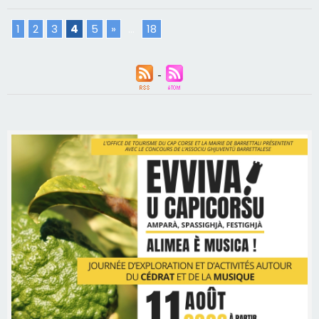
1
2
3
4
5
»
...
18