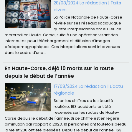
28/08/2024 La rédaction
|
Faits
divers
La Police Nationale de Haute-Corse
révèle sur ses réseaux sociaux que
quatre interpellations ont eu lieu ce
mercredi en Haute-Corse, suite à une opération visant des
internautes pour téléchargement et diffusion d'images
pédopornographiques. Ces interpellations sont intervenues
dans le cadre d'une...
En Haute-Corse, déjà 10 morts sur la route
depuis le début de l’année
17/08/2024 La rédaction
|
L'actu
régionale
Selon les chiffres de la sécurité
routière, 163 accidents ont été
recensés sur les routes de Haute-
Corse depuis le début de l'année. Si ce chiffre est en légère
diminution par rapport à 2023, 10 personnes ont toutefois perdu
la vie et 236 ont été blessées. Depuis le début de l’année, 163