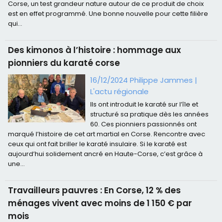
Corse, un test grandeur nature autour de ce produit de choix
est en effet programmé. Une bonne nouvelle pour cette filière
qui...
Des kimonos à l’histoire : hommage aux
pionniers du karaté corse
16/12/2024 Philippe Jammes
|
L'actu régionale
Ils ont introduit le karaté sur l’île et
structuré sa pratique dès les années
60. Ces pionniers passionnés ont
marqué l’histoire de cet art martial en Corse. Rencontre avec
ceux qui ont fait briller le karaté insulaire. Si le karaté est
aujourd’hui solidement ancré en Haute-Corse, c’est grâce à
une...
Travailleurs pauvres : En Corse, 12 % des
ménages vivent avec moins de 1 150 € par
mois