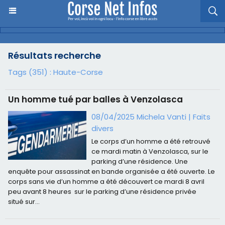
Résultats recherche
Tags (351) : Haute-Corse
Un homme tué par balles à Venzolasca
08/04/2025 Michela Vanti
|
Faits
divers
Le corps d’un homme a été retrouvé
ce mardi matin à Venzolasca, sur le
parking d’une résidence. Une
enquête pour assassinat en bande organisée a été ouverte. Le
corps sans vie d’un homme a été découvert ce mardi 8 avril
peu avant 8 heures sur le parking d’une résidence privée
situé sur...