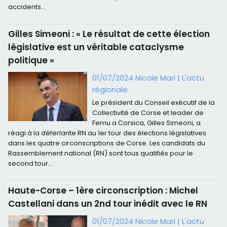
accidents...
Gilles Simeoni : « Le résultat de cette élection
législative est un véritable cataclysme
politique »
01/07/2024 Nicole Mari
|
L'actu
régionale
Le président du Conseil exécutif de la
Collectivité de Corse et leader de
Femu a Corsica, Gilles Simeoni, a
réagi à la déferlante RN au 1er tour des élections législatives
dans les quatre circonscriptions de Corse. Les candidats du
Rassemblement national (RN) sont tous qualifiés pour le
second tour...
Haute-Corse – 1ère circonscription : Michel
Castellani dans un 2nd tour inédit avec le RN
01/07/2024 Nicole Mari
|
L'actu