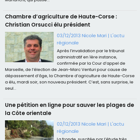
Chambre d’agriculture de Haute-Corse :
Christian Orsucci élu président
03/12/2013 Nicole Mari
|
L'actu
régionale
Après l’invalidation par le tribunal
administratif en 1ère instance,
confirmée par la Cour d’appel de
Marseille, de l’élection de Jean-Marc Venturi pour cause de
dépassement d’âge, la Chambre d’agriculture de Haute-Corse
a élu, mardi soir, son nouveau président. C’est, sans surprise, le
seul...
Une pétition en ligne pour sauver les plages de
la Côte orientale
02/12/2013 Nicole Mari
|
L'actu
régionale
La fronde, suscitée par l’étude très