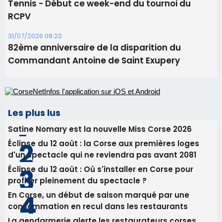
Tennis - Début ce week-end du tournoi du
RCPV
31/07/2026 08:22
82ème anniversaire de la disparition du
Commandant Antoine de Saint Exupery
Les plus lus
Satine Nomary est la nouvelle Miss Corse 2026
Éclipse du 12 août : la Corse aux premières loges
d'un spectacle qui ne reviendra pas avant 2081
Éclipse du 12 août : Où s'installer en Corse pour
profiter pleinement du spectacle ?
En Corse, un début de saison marqué par une
consommation en recul dans les restaurants
La gendarmerie alerte les restaurateurs corses