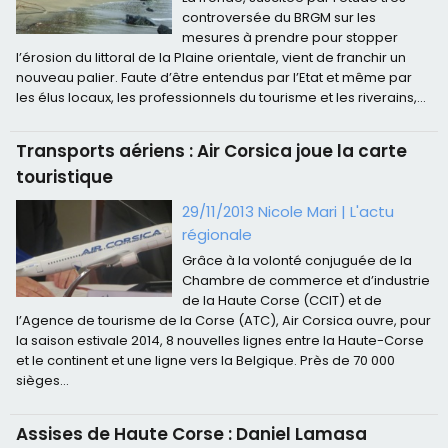
controversée du BRGM sur les
mesures à prendre pour stopper
l’érosion du littoral de la Plaine orientale, vient de franchir un
nouveau palier. Faute d’être entendus par l’Etat et même par
les élus locaux, les professionnels du tourisme et les riverains,...
Transports aériens : Air Corsica joue la carte
touristique
29/11/2013 Nicole Mari
|
L'actu
régionale
Grâce à la volonté conjuguée de la
Chambre de commerce et d’industrie
de la Haute Corse (CCIT) et de
l’Agence de tourisme de la Corse (ATC), Air Corsica ouvre, pour
la saison estivale 2014, 8 nouvelles lignes entre la Haute-Corse
et le continent et une ligne vers la Belgique. Près de 70 000
sièges...
Assises de Haute Corse : Daniel Lamasa