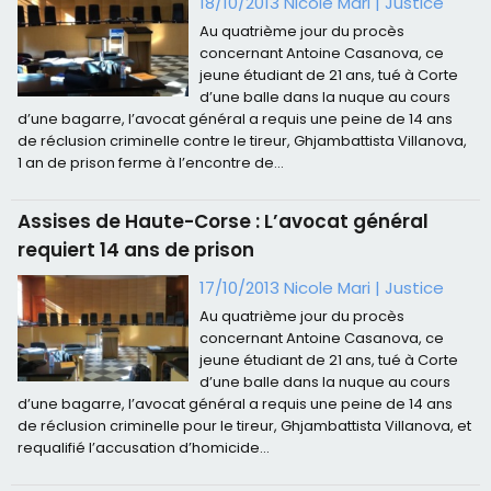
18/10/2013 Nicole Mari
|
Justice
Au quatrième jour du procès
concernant Antoine Casanova, ce
jeune étudiant de 21 ans, tué à Corte
d’une balle dans la nuque au cours
d’une bagarre, l’avocat général a requis une peine de 14 ans
de réclusion criminelle contre le tireur, Ghjambattista Villanova,
1 an de prison ferme à l’encontre de...
Assises de Haute-Corse : L’avocat général
requiert 14 ans de prison
17/10/2013 Nicole Mari
|
Justice
Au quatrième jour du procès
concernant Antoine Casanova, ce
jeune étudiant de 21 ans, tué à Corte
d’une balle dans la nuque au cours
d’une bagarre, l’avocat général a requis une peine de 14 ans
de réclusion criminelle pour le tireur, Ghjambattista Villanova, et
requalifié l’accusation d’homicide...