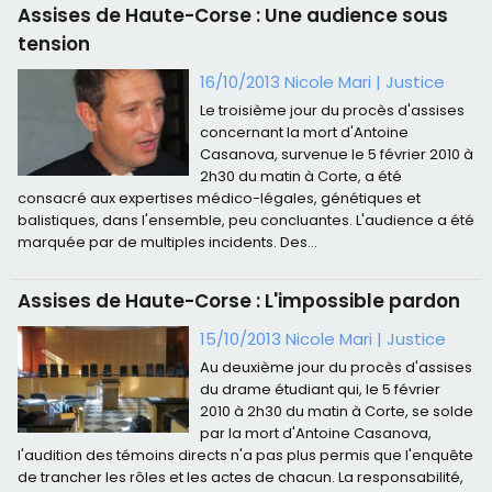
Assises de Haute-Corse : Une audience sous
tension
16/10/2013 Nicole Mari
|
Justice
Le troisième jour du procès d'assises
concernant la mort d'Antoine
Casanova, survenue le 5 février 2010 à
2h30 du matin à Corte, a été
consacré aux expertises médico-légales, génétiques et
balistiques, dans l'ensemble, peu concluantes. L'audience a été
marquée par de multiples incidents. Des...
Assises de Haute-Corse : L'impossible pardon
15/10/2013 Nicole Mari
|
Justice
Au deuxième jour du procès d'assises
du drame étudiant qui, le 5 février
2010 à 2h30 du matin à Corte, se solde
par la mort d'Antoine Casanova,
l'audition des témoins directs n'a pas plus permis que l'enquête
de trancher les rôles et les actes de chacun. La responsabilité,