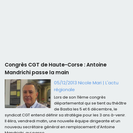
Congrès CGT de Haute-Corse : Antoine
Mandrichi passe la main
05/12/2013 Nicole Mari
|
L'actu
régionale
Lors de son 11ème congrès
départemental qui se tient au théâtre
de Bastia les 5 et 6 décembre, le
syndicat CGT entend définir sa stratégie pour les 3 ans à-venir.
Il élira, vendredi matin, une nouvelle équipe dirigeante et un
nouveau secrétaire général en remplacement d’Antoine
Mandrichi, qui passe...