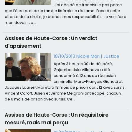
J’ai décidé de franchir le pas parce
que l’électorat de la famille libérale le réclame. Face à cette
attente de la droite, je prends mes responsabilités. Je vais faire
mon devoir. Je...
Assises de Haute-Corse : Un verdict
d'apaisement
18/10/2013 Nicole Mari
|
Justice
Après 3 heures 30 de délibéré,
Ghjambattista Villanova a été
condamné à 12 ans de réclusion
criminelle. Marc-François Gianetti et
Jacques Laurent Moretti à 18 mois de prison dont 12 avec sursis.
Vincent Caroff, Julien et Jérome Melgrani ont écopé, chacun,
de 6 mois de prison avec sursis. Ce...
Assises de Haute-Corse : Un réquisitoire
mesuré, mais mal perçu