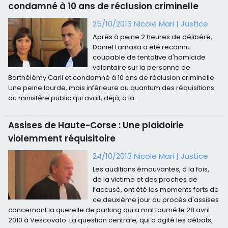
condamné à 10 ans de réclusion criminelle
25/10/2013 Nicole Mari
|
Justice
Après à peine 2 heures de délibéré,
Daniel Lamasa a été reconnu
coupable de tentative d'homicide
volontaire sur la personne de
Barthélémy Carli et condamné à 10 ans de réclusion criminelle.
Une peine lourde, mais inférieure au quantum des réquisitions
du ministère public qui avait, déjà, à la...
Assises de Haute-Corse : Une plaidoirie
violemment réquisitoire
24/10/2013 Nicole Mari
|
Justice
Les auditions émouvantes, à la fois,
de la victime et des proches de
l’accusé, ont été les moments forts de
ce deuxième jour du procès d'assises
concernant la querelle de parking qui a mal tourné le 28 avril
2010 à Vescovato. La question centrale, qui a agité les débats,