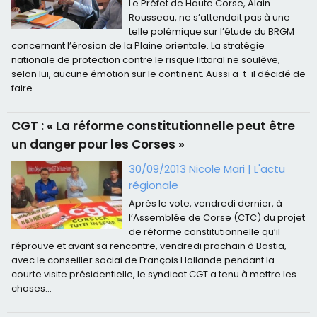
Le Préfet de Haute Corse, Alain
Rousseau, ne s’attendait pas à une
telle polémique sur l’étude du BRGM
concernant l’érosion de la Plaine orientale. La stratégie
nationale de protection contre le risque littoral ne soulève,
selon lui, aucune émotion sur le continent. Aussi a-t-il décidé de
faire...
CGT : « La réforme constitutionnelle peut être
un danger pour les Corses »
30/09/2013 Nicole Mari
|
L'actu
régionale
Après le vote, vendredi dernier, à
l’Assemblée de Corse (CTC) du projet
de réforme constitutionnelle qu’il
réprouve et avant sa rencontre, vendredi prochain à Bastia,
avec le conseiller social de François Hollande pendant la
courte visite présidentielle, le syndicat CGT a tenu à mettre les
choses...