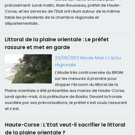
précisément. Lundi matin, Alain Rousseau, préfet de Haute-
Corse, et les services de l'Etat ont réuni autour de la même
table les présidents de la chambre régionale et
départementale...
Littoral de la plaine orientale : Le préfet
rassure et met en garde
23/09/2013 Nicole Mari
|
L'actu
régionale
L’étude très controversée du BRGM
sur les mesures à prendre pour
stopper l’érosion du littoral de la
Plaine orientale a été présentée aux maires de Haute-Corse,
lundi après-midi, à la préfecture de Bastia. Devant la fronde
suscitée par ses préconisations, le préfet s’est voulu rassurant
et s’est...
Haute-Corse : L’Etat veut-il sacrifier le littoral
de la plaine orientale ?