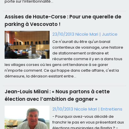
porte sur l’intentionnalité...
Assises de Haute-Corse : Pour une querelle de
parking à Vescovato !
23/10/2013 Nicole Mari
|
Justice
Ce n'aurait du être qu'un banal
contentieux de voisinage, une histoire
de stationnement ordinaire et
récurrente comme il y en a dans tous
les villages corses où les gens ont tendance à se garer
n'importe comment. Ce qui frappe dans cette affaire, c'est la
démesure, la déraison existant entre...
Jean-Louis Milani : « Nous partons à cette
élection avec l’ambition de gagner »
21/10/2013 Nicole Mari
|
Entretiens
- Pourquoi avez-vous décidé de
franchir le pas en vous présentant aux
élections municipales de Bastia ? -