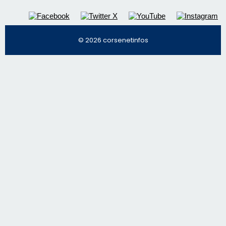
© 2026 corsenetinfos