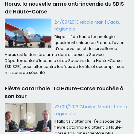
Horus, la nouvelle arme anti-incendie du SDIS
de Haute-Corse
24/09/2013 Nicole Mari
|
L'actu
régionale
Dispositif de haute technologie
quasiment unique en France, l’avion
d’observation et de surveillance
Horus est la dernière arme dont dispose le Service
Départemental d’Incendie et de Secours de la Haute-Corse
(SDIS2B) pour lutter contre les feux de forêts et accomplir ses
missions de sécurité...
Fièvre catarrhale : La Haute-Corse touchée à
son tour
23/09/2013
Charles Monti
|
L'actu
régionale
Il fallait s'y attendre : l'épizootie de
fièvre catarrhale a atteint la Haute-
Corse. La Plaine Orientale plus