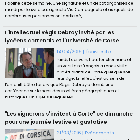
Paoline cette semaine. Une signature et un débat organisés ce
mardi par le syndicat agricole Via Campagnola et auxquels de
nombreuses personnes ont participé,...
L'intellectuel Régis Debray invité par les
lycéens cortenais et l'Université de Corse
14/04/2016
|
L'université
Lundi, l'écrivain, haut fonctionnaire et
universitaire français a rendu visite
aux étudiants de Corte quel que soit
leur âge. En effet, c'est au sein de
l’amphithéâtre Landry que Régis Debray a donné une
conférence sur le sens des frontières géographiques et
historiques. Un sujet sur lequel les...
"Les vignerons s'invitent à Corte" ce dimanche
pour une journée festive et gustative
31/03/2016
|
Evènements