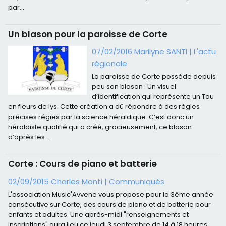
par...
Un blason pour la paroisse de Corte
07/02/2016 Marilyne SANTI
|
L'actu
régionale
La paroisse de Corte possède depuis
peu son blason : Un visuel
d’identification qui représente un Tau
en fleurs de lys. Cette création a dû répondre à des règles
précises régies par la science héraldique. C’est donc un
héraldiste qualifié qui a créé, gracieusement, ce blason
d’après les...
Corte : Cours de piano et batterie
02/09/2015
Charles Monti
|
Communiqués
L'association Music'Avvene vous propose pour la 3ème année
consécutive sur Corte, des cours de piano et de batterie pour
enfants et adultes. Une après-midi "renseignements et
inscriptions" aura lieu ce jeudi 3 septembre de 14 à 18 heures