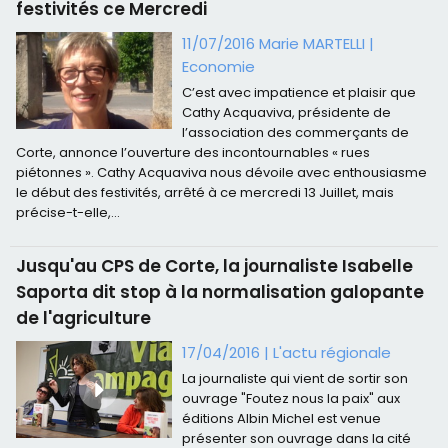
festivités ce Mercredi
11/07/2016 Marie MARTELLI
|
Economie
C’est avec impatience et plaisir que
Cathy Acquaviva, présidente de
l’association des commerçants de
Corte, annonce l’ouverture des incontournables « rues
piétonnes ». Cathy Acquaviva nous dévoile avec enthousiasme
le début des festivités, arrêté à ce mercredi 13 Juillet, mais
précise-t-elle,...
Jusqu'au CPS de Corte, la journaliste Isabelle
Saporta dit stop à la normalisation galopante
de l'agriculture
17/04/2016
|
L'actu régionale
La journaliste qui vient de sortir son
ouvrage "Foutez nous la paix" aux
éditions Albin Michel est venue
présenter son ouvrage dans la cité