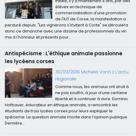
Initiée, il y a maintenant 4 ans, par des
élèves en technique de
commercialisation d'une promotion
de l'IUT de Corse, la manifestation a
perduré depuis. "Les vignerons s'invitent à Corte" se déroulera
donc ce dimanche avec une dizaine de professionnels du vin
mis à l'honneur et présents pour...
Antispécisme : L'éthique animale passionne
les lycéens corses
30/03/2016 Michela Vanti
|
L'actu
régionale
Comme nous, les animaux ont droit à
ne pas souffrir, à jouir d’une certaine
liberté et à continuer à vivre. Dominic
Hofbauer, éducateur en éthique animale, a rencontré les
étudiants de trois lycées corses pour leurs expliquer le
spécisme. La question animale monte dans l’opinion publique.
Dernière...