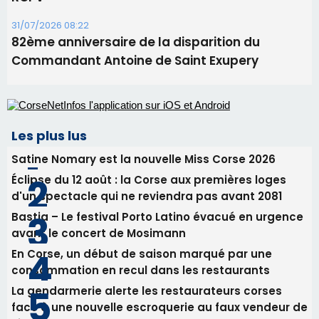
31/07/2026 08:22
82ème anniversaire de la disparition du
Commandant Antoine de Saint Exupery
Les plus lus
Satine Nomary est la nouvelle Miss Corse 2026
Éclipse du 12 août : la Corse aux premières loges
d'un spectacle qui ne reviendra pas avant 2081
Bastia – Le festival Porto Latino évacué en urgence
avant le concert de Mosimann
En Corse, un début de saison marqué par une
consommation en recul dans les restaurants
La gendarmerie alerte les restaurateurs corses
face à une nouvelle escroquerie au faux vendeur de