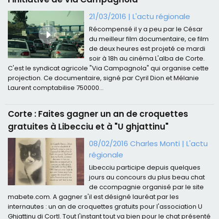
21/03/2016
|
L'actu régionale
Récompensé il y a peu par le César
du meilleur film documentaire, ce film
de deux heures est projeté ce mardi
soir à 18h au cinéma L'alba de Corte.
C'est le syndicat agricole "Via Campagnola" qui organise cette
projection. Ce documentaire, signé par Cyril Dion et Mélanie
Laurent comptabilise 750000...
Corte : Faites gagner un an de croquettes
gratuites à Libecciu et à "U ghjattinu"
08/02/2016
Charles Monti
|
L'actu
régionale
Libecciu participe depuis quelques
jours au concours du plus beau chat
de ccompagnie organisé par le site
mabete.com. A gagner s'il est désigné lauréat par les
internautes : un an de croquettes gratuits pour l'association U
Ghjattinu di CortI. Tout l'instant tout va bien pour le chat présenté