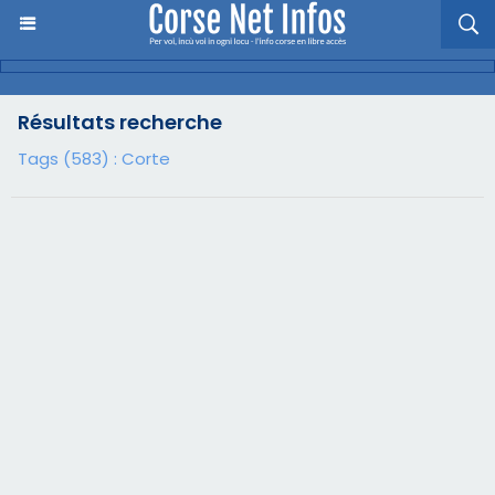
Résultats recherche
Tags (583) : Corte