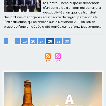
Le Centre-Corse dispose désormais
d'un centre de transfert qui conciliera
deux activités : un quai de transfert
des ordures ménagères et un centre de regroupement de tri.
L'infrastructure, qui se dresse sur la Nationale 200, en lieu et
place de l'ancien dépôt, a été portée sur les fonts baptismaux,...
1
...
«
25
26
27
28
29
30