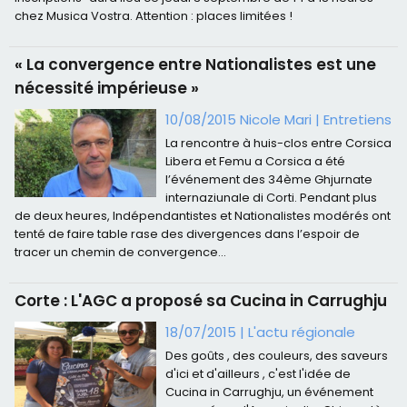
chez Musica Vostra. Attention : places limitées !
« La convergence entre Nationalistes est une
nécessité impérieuse »
10/08/2015 Nicole Mari
|
Entretiens
La rencontre à huis-clos entre Corsica
Libera et Femu a Corsica a été
l’événement des 34ème Ghjurnate
internaziunale di Corti. Pendant plus
de deux heures, Indépendantistes et Nationalistes modérés ont
tenté de faire table rase des divergences dans l’espoir de
tracer un chemin de convergence...
Corte : L'AGC a proposé sa Cucina in Carrughju
18/07/2015
|
L'actu régionale
Des goûts , des couleurs, des saveurs
d'ici et d'ailleurs , c'est l'idée de
Cucina in Carrughju, un événement