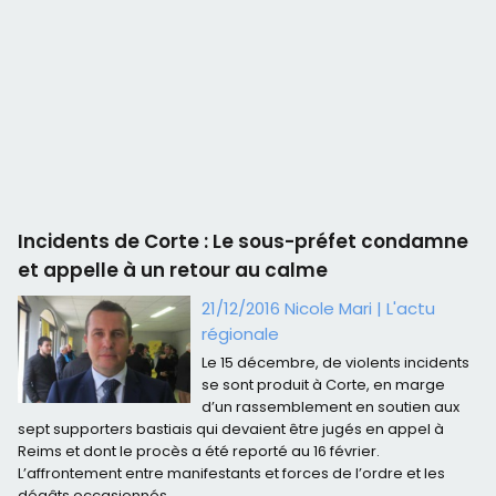
Incidents de Corte : Le sous-préfet condamne
et appelle à un retour au calme
21/12/2016 Nicole Mari
|
L'actu
régionale
Le 15 décembre, de violents incidents
se sont produit à Corte, en marge
d’un rassemblement en soutien aux
sept supporters bastiais qui devaient être jugés en appel à
Reims et dont le procès a été reporté au 16 février.
L’affrontement entre manifestants et forces de l’ordre et les
dégâts occasionnés...