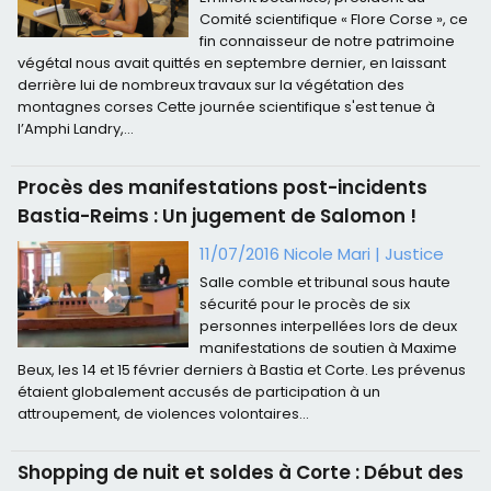
Comité scientifique « Flore Corse », ce
fin connaisseur de notre patrimoine
végétal nous avait quittés en septembre dernier, en laissant
derrière lui de nombreux travaux sur la végétation des
montagnes corses Cette journée scientifique s'est tenue à
l’Amphi Landry,...
Procès des manifestations post-incidents
Bastia-Reims : Un jugement de Salomon !
11/07/2016 Nicole Mari
|
Justice
Salle comble et tribunal sous haute
sécurité pour le procès de six
personnes interpellées lors de deux
manifestations de soutien à Maxime
Beux, les 14 et 15 février derniers à Bastia et Corte. Les prévenus
étaient globalement accusés de participation à un
attroupement, de violences volontaires...
Shopping de nuit et soldes à Corte : Début des