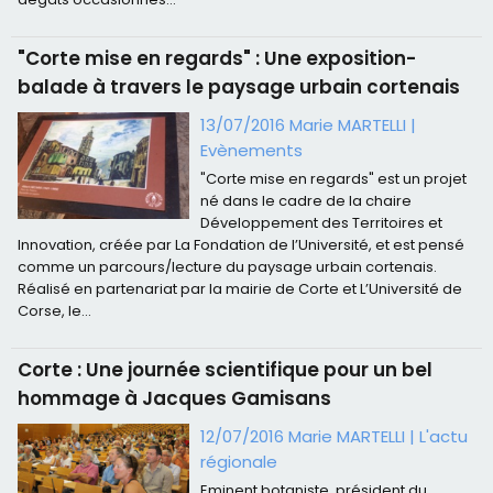
"Corte mise en regards" : Une exposition-
balade à travers le paysage urbain cortenais
13/07/2016 Marie MARTELLI
|
Evènements
"Corte mise en regards" est un projet
né dans le cadre de la chaire
Développement des Territoires et
Innovation, créée par La Fondation de l’Université, et est pensé
comme un parcours/lecture du paysage urbain cortenais.
Réalisé en partenariat par la mairie de Corte et L’Université de
Corse, le...
Corte : Une journée scientifique pour un bel
hommage à Jacques Gamisans
12/07/2016 Marie MARTELLI
|
L'actu
régionale
Eminent botaniste, président du