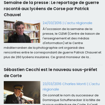
Semaine de la presse : Le reportage de guerre
raconté aux lycéens de Corse par Patrick
Chauvel
24/03/2016
|
L'actu régionale
À l'occasion de la semaine de la
presse, le CLEMI (Centre de liaison de
l'enseignement et des médias
d'information) et le Centre
méditerranéen de la photographie ont organisé des
rencontres entre le correspondant de guerre Patrick Chauvel et
plus de 260 lycéens insulaires. Ce grand monsieur de la...
Sébastien Cecchi est le nouveau sous-préfet
de Corte
23/03/2016
Charles Monti
|
L'actu
régionale
On connait le nom du successeur de
Dominique Schuffenecker à la tête de
la sous-préfecture de Corte. Il s'agit