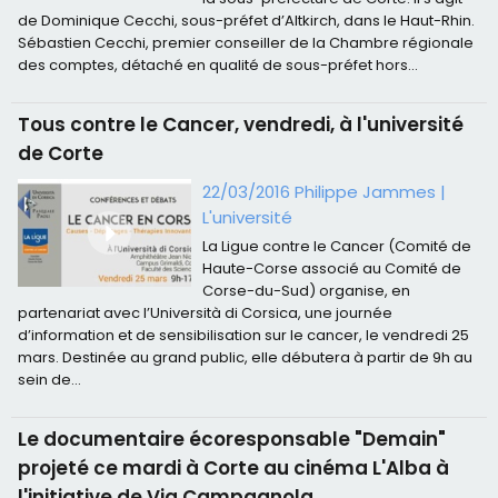
de Dominique Cecchi, sous-préfet d’Altkirch, dans le Haut-Rhin.
Sébastien Cecchi, premier conseiller de la Chambre régionale
des comptes, détaché en qualité de sous-préfet hors...
Tous contre le Cancer, vendredi, à l'université
de Corte
22/03/2016 Philippe Jammes
|
L'université
La Ligue contre le Cancer (Comité de
Haute-Corse associé au Comité de
Corse-du-Sud) organise, en
partenariat avec l’Università di Corsica, une journée
d’information et de sensibilisation sur le cancer, le vendredi 25
mars. Destinée au grand public, elle débutera à partir de 9h au
sein de...
Le documentaire écoresponsable "Demain"
projeté ce mardi à Corte au cinéma L'Alba à
l'initiative de Via Campagnola