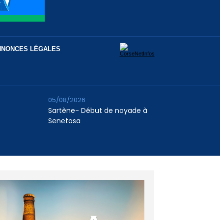
NNONCES LÉGALES
05/08/2026
Sartène- Début de noyade à
Senetosa