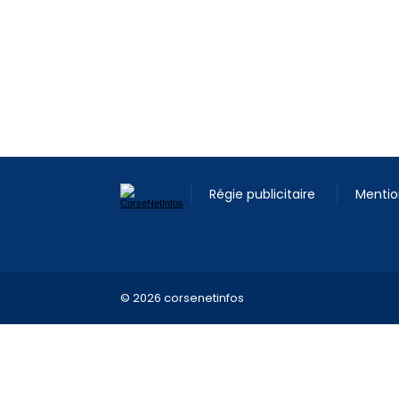
Régie publicitaire
Mentio
© 2026 corsenetinfos