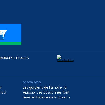
NNONCES LÉGALES
06/08/2026
er
Les gardiens de l'Empire : à
ns à
Ajaccio, ces passionnés font
revivre l'histoire de Napoléon