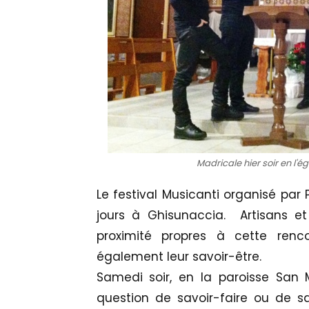
Madricale hier soir en l'
Le festival Musicanti organisé par 
jours à Ghisunaccia. Artisans et
proximité propres à cette renco
également leur savoir-être.
Samedi soir, en la paroisse San M
question de savoir-faire ou de sa