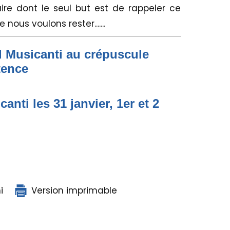
aire dont le seul but est de rappeler ce
nous voulons rester.......
l Musicanti au crépuscule
tence
nti les 31 janvier, 1er et 2
i
Version imprimable