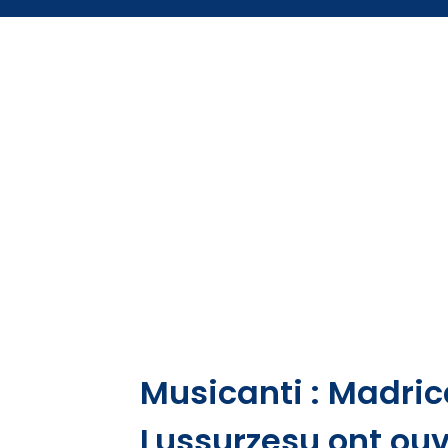
Musicanti : Madric
Lussurzesu ont ouv