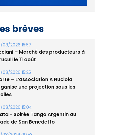
es brèves
/08/2026 15:57
cciani – Marché des producteurs à
uculi le 11 août
/08/2026 15:25
orte – L’association A Nuciola
rganise une projection sous les
oiles
/08/2026 15:04
lata - Soirée Tango Argentin au
tade de San Benedetto
/08/2026 09:53