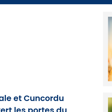
ale et Cuncordu
ert les portes du