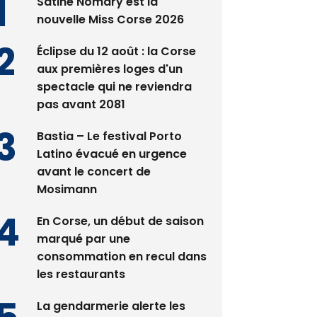
Satine Nomary est la
nouvelle Miss Corse 2026
Éclipse du 12 août : la Corse
aux premières loges d'un
spectacle qui ne reviendra
pas avant 2081
Bastia – Le festival Porto
Latino évacué en urgence
avant le concert de
Mosimann
En Corse, un début de saison
marqué par une
consommation en recul dans
les restaurants
La gendarmerie alerte les