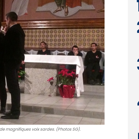
e magnifiques voix sardes. (Photos SG).