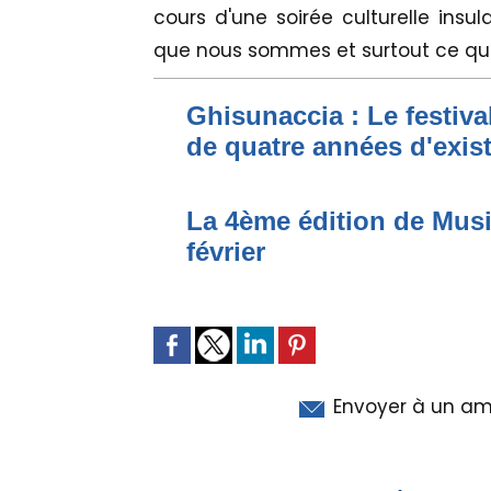
cours d'une soirée culturelle insul
que nous sommes et surtout ce que 
Ghisunaccia : Le festiva
de quatre années d'exis
La 4ème édition de Musica
février
Envoyer à un am