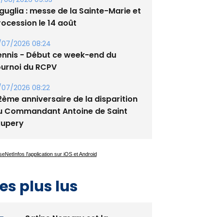
guglia : messe de la Sainte-Marie et
rocession le 14 août
/07/2026 08:24
ennis - Début ce week-end du
ournoi du RCPV
/07/2026 08:22
2ème anniversaire de la disparition
u Commandant Antoine de Saint
xupery
es plus lus