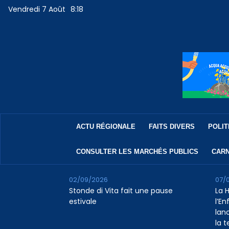
Vendredi 7 Août
8:18
ACTU RÉGIONALE
FAITS DIVERS
POLIT
CONSULTER LES MARCHÉS PUBLICS
CARN
02/09/2026
07/
Stonde di Vita fait une pause
La 
estivale
l’E
lan
la 