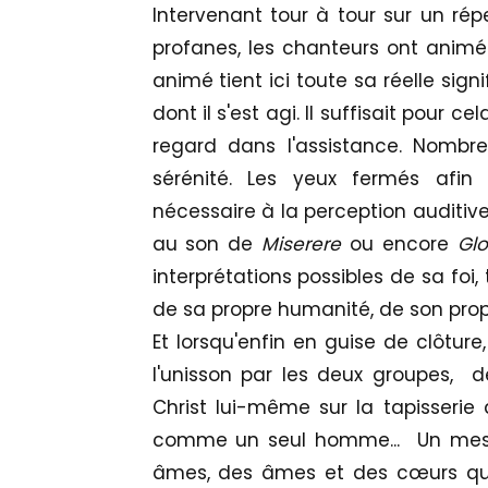
Intervenant tour à tour sur un rép
profanes, les chanteurs ont animé 
animé tient ici toute sa réelle signi
dont il s'est agi. Il suffisait pour c
regard dans l'assistance. Nombr
sérénité. Les yeux fermés afin d
nécessaire à la perception auditi
au son de
Miserere
ou encore
Glo
interprétations possibles de sa foi,
de sa propre humanité, de son prop
Et lorsqu'enfin en guise de clôture
l'unisson par les deux groupes, de
Christ lui-même sur la tapisserie q
comme un seul homme... Un messa
âmes, des âmes et des cœurs que