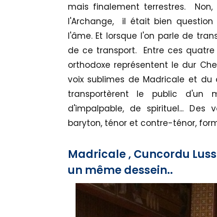
mais finalement terrestres. Non
l'Archange, il était bien questio
l'âme. Et lorsque l'on parle de tr
de ce transport. Entre ces quatre 
orthodoxe représentent le dur Chem
voix sublimes de Madricale et du
transportèrent le public d'un
d'impalpable, de spirituel... Des 
baryton, ténor et contre-ténor, for
Madricale , Cuncordu Lus
un même dessein..