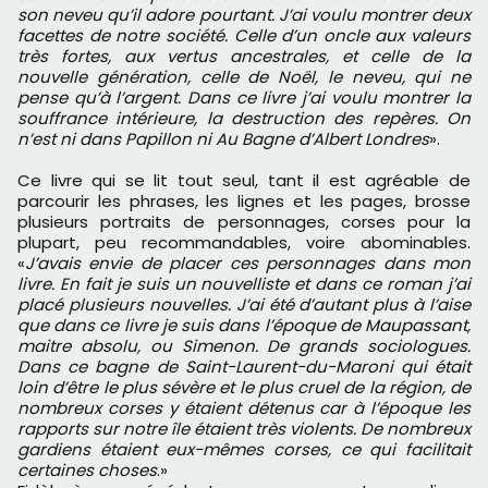
son neveu qu’il adore pourtant. J’ai voulu montrer deux
facettes de notre société. Celle d’un oncle aux valeurs
très fortes, aux vertus ancestrales, et celle de la
nouvelle génération, celle de Noël, le neveu, qui ne
pense qu’à l’argent. Dans ce livre j’ai voulu montrer la
souffrance intérieure, la destruction des repères. On
n’est ni dans Papillon ni Au Bagne d’Albert Londres
».
Ce livre qui se lit tout seul, tant il est agréable de
parcourir les phrases, les lignes et les pages, brosse
plusieurs portraits de personnages, corses pour la
plupart, peu recommandables, voire abominables.
«
J’avais envie de placer ces personnages dans mon
livre. En fait je suis un nouvelliste et dans ce roman j’ai
placé plusieurs nouvelles. J’ai été d’autant plus à l’aise
que dans ce livre je suis dans l’époque de Maupassant,
maitre absolu, ou Simenon. De grands sociologues.
Dans ce bagne de Saint-Laurent-du-Maroni qui était
loin d’être le plus sévère et le plus cruel de la région, de
nombreux corses y étaient détenus car à l’époque les
rapports sur notre île étaient très violents. De nombreux
gardiens étaient eux-mêmes corses, ce qui facilitait
certaines choses
.»