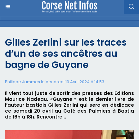
Gilles Zerlini sur les traces
d’un de ses ancêtres au
bagne de Guyane
Philippe Jammes le Vendredi 19 Avril 2024 à 14:53
Il vient tout juste de sortir des presses des Editions
Maurice Nadeau. «Guyane » est le dernier livre de
l’auteur bastiais Gilles Zerlini qui sera en dédicace
ce samedi 20 avril au Café des Palmiers à Bastia
de 16h à 18h. Rencontre…