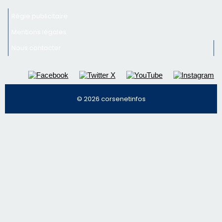
Régie publicitaire
Mentions légales
Nous contacter
© 2026 corsenetinfos