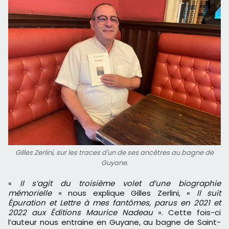
Gilles Zerlini, sur les traces d'un de ses ancêtres au bagne de
Guyane.
«
Il s’agit du troisième volet d’une biographie
mémorielle
» nous explique Gilles Zerlini, «
Il suit
Épuration et Lettre à mes fantômes, parus en 2021 et
2022 aux Éditions Maurice Nadeau
». Cette fois-ci
l’auteur nous entraine en Guyane, au bagne de Saint-