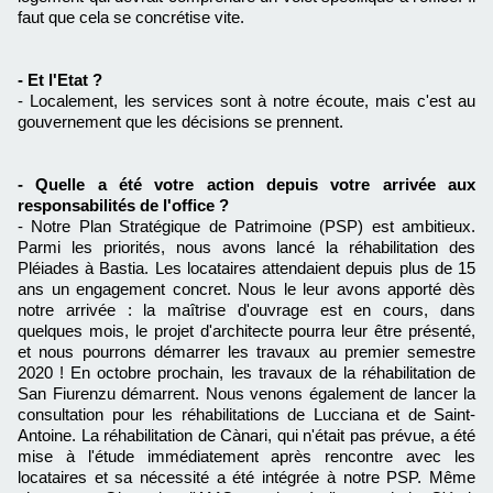
faut que cela se concrétise vite.
- Et l'Etat ?
- Localement, les services sont à notre écoute, mais c'est au
gouvernement que les décisions se prennent.
- Quelle a été votre action depuis votre arrivée aux
responsabilités de l'office ?
- Notre Plan Stratégique de Patrimoine (PSP) est ambitieux.
Parmi les priorités, nous avons lancé la réhabilitation des
Pléiades à Bastia. Les locataires attendaient depuis plus de 15
ans un engagement concret. Nous le leur avons apporté dès
notre arrivée : la maîtrise d'ouvrage est en cours, dans
quelques mois, le projet d'architecte pourra leur être présenté,
et nous pourrons démarrer les travaux au premier semestre
2020 ! En octobre prochain, les travaux de la réhabilitation de
San Fiurenzu démarrent. Nous venons également de lancer la
consultation pour les réhabilitations de Lucciana et de Saint-
Antoine. La réhabilitation de Cànari, qui n'était pas prévue, a été
mise à l'étude immédiatement après rencontre avec les
locataires et sa nécessité a été intégrée à notre PSP. Même