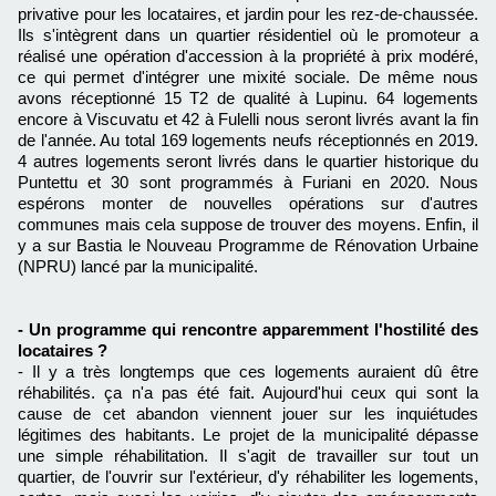
privative pour les locataires, et jardin pour les rez-de-chaussée.
Ils s'intègrent dans un quartier résidentiel où le promoteur a
réalisé une opération d'accession à la propriété à prix modéré,
ce qui permet d'intégrer une mixité sociale. De même nous
avons réceptionné 15 T2 de qualité à Lupinu. 64 logements
encore à Viscuvatu et 42 à Fulelli nous seront livrés avant la fin
de l'année. Au total 169 logements neufs réceptionnés en 2019.
4 autres logements seront livrés dans le quartier historique du
Puntettu et 30 sont programmés à Furiani en 2020. Nous
espérons monter de nouvelles opérations sur d'autres
communes mais cela suppose de trouver des moyens. Enfin, il
y a sur Bastia le Nouveau Programme de Rénovation Urbaine
(NPRU) lancé par la municipalité.
- Un programme qui rencontre apparemment l'hostilité des
locataires ?
- Il y a très longtemps que ces logements auraient dû être
réhabilités. ça n'a pas été fait. Aujourd'hui ceux qui sont la
cause de cet abandon viennent jouer sur les inquiétudes
légitimes des habitants. Le projet de la municipalité dépasse
une simple réhabilitation. Il s'agit de travailler sur tout un
quartier, de l'ouvrir sur l'extérieur, d'y réhabiliter les logements,