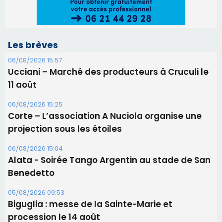
Les brèves
06/08/2026 15:57
Ucciani – Marché des producteurs à Cruculi le
11 août
06/08/2026 15:25
Corte – L’association A Nuciola organise une
projection sous les étoiles
06/08/2026 15:04
Alata - Soirée Tango Argentin au stade de San
Benedetto
05/08/2026 09:53
Biguglia : messe de la Sainte-Marie et
procession le 14 août