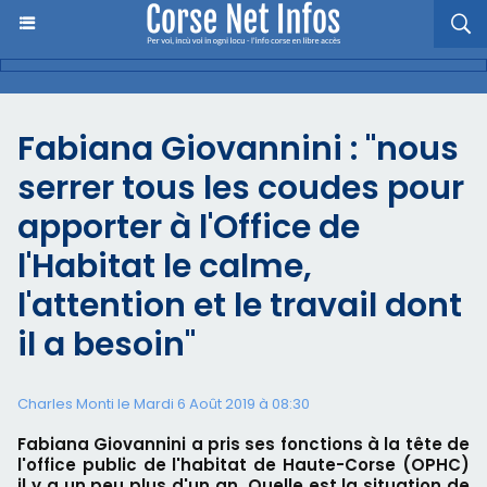
Fabiana Giovannini : "nous
serrer tous les coudes pour
apporter à l'Office de
l'Habitat le calme,
l'attention et le travail dont
il a besoin"
Charles Monti
le Mardi 6 Août 2019 à 08:30
Fabiana Giovannini a pris ses fonctions à la tête de
l'office public de l'habitat de Haute-Corse (OPHC)
il y a un peu plus d'un an. Quelle est la situation de