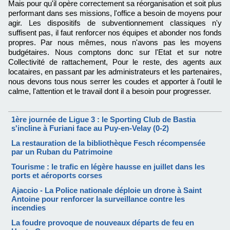
Mais pour qu'il opère correctement sa réorganisation et soit plus
performant dans ses missions, l'office a besoin de moyens pour
agir. Les dispositifs de subventionnement classiques n'y
suffisent pas, il faut renforcer nos équipes et abonder nos fonds
propres. Par nous mêmes, nous n'avons pas les moyens
budgétaires. Nous comptons donc sur l'Etat et sur notre
Collectivité de rattachement, Pour le reste, des agents aux
locataires, en passant par les administrateurs et les partenaires,
nous devons tous nous serrer les coudes et apporter à l'outil le
calme, l'attention et le travail dont il a besoin pour progresser.
1ère journée de Ligue 3 : le Sporting Club de Bastia
s'incline à Furiani face au Puy-en-Velay (0-2)
La restauration de la bibliothèque Fesch récompensée
par un Ruban du Patrimoine
Tourisme : le trafic en légère hausse en juillet dans les
ports et aéroports corses
Ajaccio - La Police nationale déploie un drone à Saint
Antoine pour renforcer la surveillance contre les
incendies
La foudre provoque de nouveaux départs de feu en