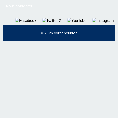
Nous contacter
© 2026 corsenetinfos