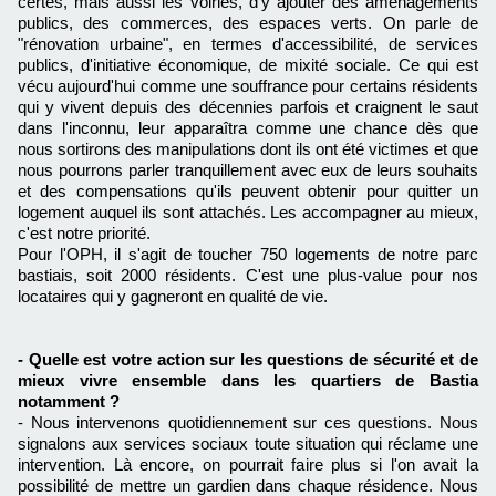
certes, mais aussi les voiries, d'y ajouter des aménagements
publics, des commerces, des espaces verts. On parle de
"rénovation urbaine", en termes d'accessibilité, de services
publics, d'initiative économique, de mixité sociale. Ce qui est
vécu aujourd'hui comme une souffrance pour certains résidents
qui y vivent depuis des décennies parfois et craignent le saut
dans l'inconnu, leur apparaîtra comme une chance dès que
nous sortirons des manipulations dont ils ont été victimes et que
nous pourrons parler tranquillement avec eux de leurs souhaits
et des compensations qu'ils peuvent obtenir pour quitter un
logement auquel ils sont attachés. Les accompagner au mieux,
c'est notre priorité.
Pour l'OPH, il s'agit de toucher 750 logements de notre parc
bastiais, soit 2000 résidents. C'est une plus-value pour nos
locataires qui y gagneront en qualité de vie.
- Quelle est votre action sur les questions de sécurité et de
mieux vivre ensemble dans les quartiers de Bastia
notamment ?
- Nous intervenons quotidiennement sur ces questions. Nous
signalons aux services sociaux toute situation qui réclame une
intervention. Là encore, on pourrait faire plus si l'on avait la
possibilité de mettre un gardien dans chaque résidence. Nous