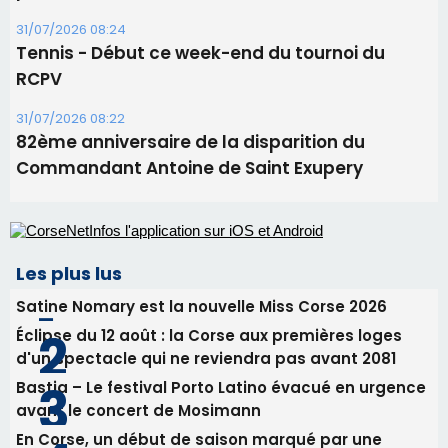
31/07/2026 08:24
Tennis - Début ce week-end du tournoi du
RCPV
31/07/2026 08:22
82ème anniversaire de la disparition du
Commandant Antoine de Saint Exupery
Les plus lus
Satine Nomary est la nouvelle Miss Corse 2026
Éclipse du 12 août : la Corse aux premières loges
d'un spectacle qui ne reviendra pas avant 2081
Bastia – Le festival Porto Latino évacué en urgence
avant le concert de Mosimann
En Corse, un début de saison marqué par une