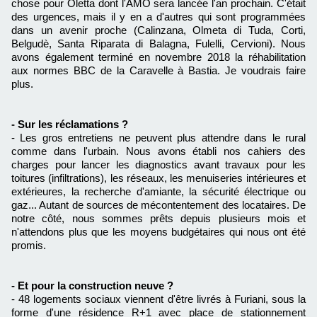
chose pour Oletta dont l'AMO sera lancée l'an prochain. C'était
des urgences, mais il y en a d'autres qui sont programmées
dans un avenir proche (Calinzana, Olmeta di Tuda, Corti,
Belgudè, Santa Riparata di Balagna, Fulelli, Cervioni). Nous
avons également terminé en novembre 2018 la réhabilitation
aux normes BBC de la Caravelle à Bastia. Je voudrais faire
plus.
- Sur les réclamations ?
- Les gros entretiens ne peuvent plus attendre dans le rural
comme dans l'urbain. Nous avons établi nos cahiers des
charges pour lancer les diagnostics avant travaux pour les
toitures (infiltrations), les réseaux, les menuiseries intérieures et
extérieures, la recherche d'amiante, la sécurité électrique ou
gaz... Autant de sources de mécontentement des locataires. De
notre côté, nous sommes prêts depuis plusieurs mois et
n'attendons plus que les moyens budgétaires qui nous ont été
promis.
- Et pour la construction neuve ?
- 48 logements sociaux viennent d'être livrés à Furiani, sous la
forme d'une résidence R+1 avec place de stationnement