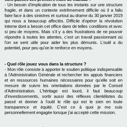
- Un besoin d'implication de tous les instants sur une structure
fragile, et dans un contexte extrêmement difficile où il a fallu
faire face à des sinistres et surtout au drame du 30 janvier 2019
qui nous a beaucoup affectés. Difficile d'opérer la révolution
interne dont a besoin cet office dans de telles conditions et avec
si peu de moyens. Mais s'il y a des frustrations de ne pouvoir
répondre à toutes les attentes, c'est un travail passionnant où
l'on se sent utile pour aider les plus démunis. L'outil a du
potentiel, pour peu qu'on le renforce en moyens.
- Quel rôle jouez vous dans la structure ?
- Mon rôle consiste à apporter le soutien politique indispensable
à l'Administration Générale et rechercher les appuis financiers
et en ressources humaines nécessaires pour qu'elle soit en
mesure de suivre les orientations données par le Conseil
d'Administration. L'héritage est lourd, il faut beaucoup
d'investissements, sortir aussi des réflexes clientélistes du
passé et donner à l'outil le rôle qui est le sien en toute
transparence et équité. C'est ce à quoi je me suis
personnellement engagée lorsque j'ai accepté cette mission.