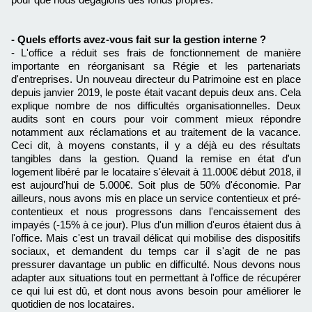
- Quels efforts avez-vous fait sur la gestion interne ?
- L'office a réduit ses frais de fonctionnement de manière
importante en réorganisant sa Régie et les partenariats
d'entreprises. Un nouveau directeur du Patrimoine est en place
depuis janvier 2019, le poste était vacant depuis deux ans. Cela
explique nombre de nos difficultés organisationnelles. Deux
audits sont en cours pour voir comment mieux répondre
notamment aux réclamations et au traitement de la vacance.
Ceci dit, à moyens constants, il y a déjà eu des résultats
tangibles dans la gestion. Quand la remise en état d'un
logement libéré par le locataire s'élevait à 11.000€ début 2018, il
est aujourd'hui de 5.000€. Soit plus de 50% d'économie. Par
ailleurs, nous avons mis en place un service contentieux et pré-
contentieux et nous progressons dans l'encaissement des
impayés (-15% à ce jour). Plus d'un million d'euros étaient dus à
l'office. Mais c'est un travail délicat qui mobilise des dispositifs
sociaux, et demandent du temps car il s'agit de ne pas
pressurer davantage un public en difficulté. Nous devons nous
adapter aux situations tout en permettant à l'office de récupérer
ce qui lui est dû, et dont nous avons besoin pour améliorer le
quotidien de nos locataires.