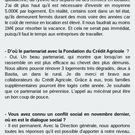
J'ai dit plus haut qu'il est nécessaire d'investir en moyenne
5.000€ par logement. En réalité, certains sont dans un tel état,
qu'ils demeurent fermés durant des mois voire des années car
le coût de remise en location est élevé. Il nous faudrait au moins
1M€ pour résorber la vacance. Et cela ne serait pas immédiat,
puisqu'il faut le temps aux entreprises de travailler.
- D'où le partenariat avec la Fondation du Crédit Agricole
?
- Oui. Un beau partenariat, qui montre que lorsqu'on se
rassemble on est plus efficace au chevet des plus démunis.
Nous allons pouvoir rénover 3 logements très dégradés, deux à
Bastia, un dans le rural. Je dis merci et bravo aux
collaborateurs du Crédit Agricole. Grâce à eux, trois familles
supplémentaires pourront être logés cette année. Je souhaite
que ce partenariat se pérennise. L'appel au mécénat peut être
un bon coup de pouce.
- Vous avez connu un conflit social en novembre dernier,
où en est le dialogue social ?
- Il est permanent. Avec la Direction générale, nous apportons
toutes les réponses qu'il est possible d'apporter à notre niveau.