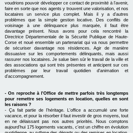
voudrions pouvoir développer ce contact de proximité à l'avenir,
faire en sorte que nos agents y trouvent une valorisation, et nos
locataires un service plus complet. Mais il y a d'autres
problèmes que la simple gestion locative. Des conflits de
voisinage à une délinquance plus marquée, il faut être
davantage présent. Nous avons pour cela rencontré la
Directrice Départementale de la Sécurité Publique de Haute-
Corse et noué ensemble un partenariat qui va nous permettre
de sécuriser davantage nos résidences. Agir de manière
dissuasive sur les comportements délinquants, mais aussi
rassurer nos locataires. Je salue bien sûr le travail de la ville et
des associations qui sont très présentes et anticipent sur ces
problèmes par leur travail quotidien d'animation et
d'accompagnement.
- On reproche à l'Office de mettre parfois très longtemps
pour remettre ses logements en location, quelles en sont
les raisons ?
- Ça fait partie de l'héritage. L'office a accumulé une forte
vacance, et pour la résorber il faut investir de gros moyens, tout
en ne délaissant pas nos autres priorités. Nous comptons
aujourd'hui 175 logements vacants, c'est un chiffre en évolution
quotidienne, au rythme des départs ou des remises en location.