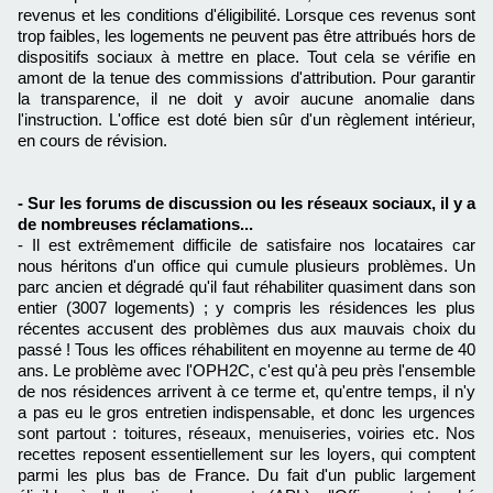
revenus et les conditions d'éligibilité. Lorsque ces revenus sont
trop faibles, les logements ne peuvent pas être attribués hors de
dispositifs sociaux à mettre en place. Tout cela se vérifie en
amont de la tenue des commissions d'attribution. Pour garantir
la transparence, il ne doit y avoir aucune anomalie dans
l'instruction. L'office est doté bien sûr d'un règlement intérieur,
en cours de révision.
- Sur les forums de discussion ou les réseaux sociaux, il y a
de nombreuses réclamations...
- Il est extrêmement difficile de satisfaire nos locataires car
nous héritons d'un office qui cumule plusieurs problèmes. Un
parc ancien et dégradé qu'il faut réhabiliter quasiment dans son
entier (3007 logements) ; y compris les résidences les plus
récentes accusent des problèmes dus aux mauvais choix du
passé ! Tous les offices réhabilitent en moyenne au terme de 40
ans. Le problème avec l'OPH2C, c'est qu'à peu près l'ensemble
de nos résidences arrivent à ce terme et, qu'entre temps, il n'y
a pas eu le gros entretien indispensable, et donc les urgences
sont partout : toitures, réseaux, menuiseries, voiries etc. Nos
recettes reposent essentiellement sur les loyers, qui comptent
parmi les plus bas de France. Du fait d'un public largement