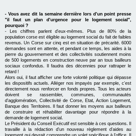
- Vous avez dit la semaine dernière lors d'un point presse
"il faut un plan d'urgence pour le logement social",
pourquoi ?
- Les chiffres parlent d'eux-mêmes. Plus de 80% de la
population corse est éligible au logement social du fait de faibles
revenus. Un Corse sur cinq est en situation de précarité. 6000
demandes sont en attente, et pendant ce temps, les aides à la
pierre du gouvernement et des collectivités soutiennent moins
de 500 logements en construction neuve par an tous bailleurs
sociaux confondus. Il faudra des décennies pour rattraper le
retard !
Alors oui, il faut afficher une forte volonté politique qui dépasse
les dispositifs actuels. Alléger nos impayés par exemple, c'est
directement nous renforcer en fonds propres. Tous les acteurs
doivent se rassembler, communes, communautés
d'agglomération, Collectivité de Corse, Etat, Action Logement,
Banque des Territoires. Il faut donner les moyens aux bailleurs
de construire et réhabiliter davantage pour répondre à la
demande de logement social.
Le Président du Conseil Exécutif est sensible à ces questions. Il
travaille à la rédaction d'un nouveau règlement d'aides au
logement qui devrait comprendre un volet spécifique à l'office. Il