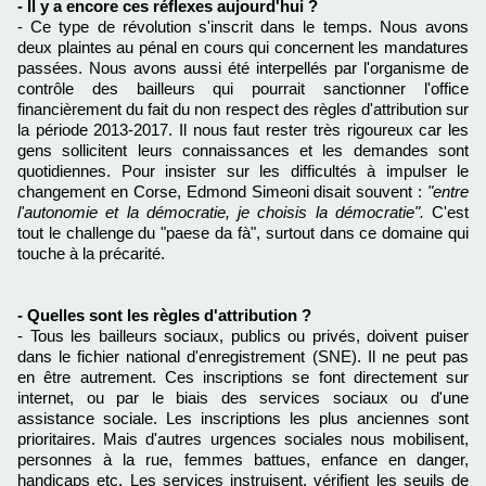
- Il y a encore ces réflexes aujourd'hui ?
- Ce type de révolution s'inscrit dans le temps. Nous avons
deux plaintes au pénal en cours qui concernent les mandatures
passées. Nous avons aussi été interpellés par l'organisme de
contrôle des bailleurs qui pourrait sanctionner l'office
financièrement du fait du non respect des règles d'attribution sur
la période 2013-2017. Il nous faut rester très rigoureux car les
gens sollicitent leurs connaissances et les demandes sont
quotidiennes.
Pour insister sur les difficultés à impulser le
changement en Corse, Edmond Simeoni disait souvent :
"entre
l'autonomie et la démocratie, je choisis la démocratie".
C'est
tout le challenge du "paese da fà", surtout dans ce domaine qui
touche à la précarité.
- Quelles sont les règles d'attribution ?
- Tous les bailleurs sociaux, publics ou privés, doivent puiser
dans le fichier national d'enregistrement (SNE). Il ne peut pas
en être autrement. Ces inscriptions se font directement sur
internet, ou par le biais des services sociaux ou d'une
assistance sociale. Les inscriptions les plus anciennes sont
prioritaires. Mais d'autres urgences sociales nous mobilisent,
personnes à la rue, femmes battues, enfance en danger,
handicaps etc. Les services instruisent, vérifient les seuils de