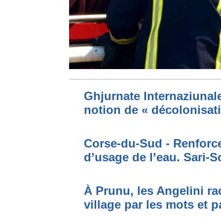
Ghjurnate Internaziunale 
notion de « décolonisat
Corse-du-Sud - Renforce
d’usage de l’eau. Sari-S
À Prunu, les Angelini r
village par les mots et p