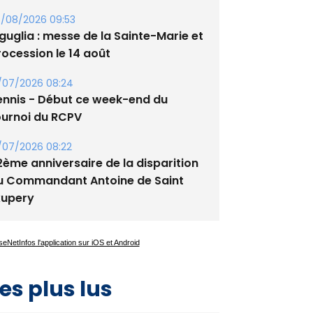
/08/2026 09:53
guglia : messe de la Sainte-Marie et
rocession le 14 août
/07/2026 08:24
ennis - Début ce week-end du
ournoi du RCPV
/07/2026 08:22
2ème anniversaire de la disparition
u Commandant Antoine de Saint
xupery
es plus lus