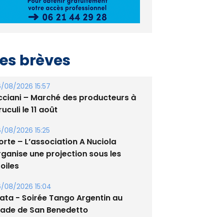
es brèves
/08/2026 15:57
cciani – Marché des producteurs à
uculi le 11 août
/08/2026 15:25
orte – L’association A Nuciola
rganise une projection sous les
oiles
/08/2026 15:04
lata - Soirée Tango Argentin au
tade de San Benedetto