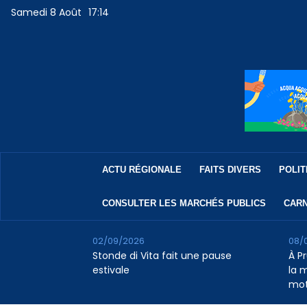
Samedi 8 Août
17:14
ACTU RÉGIONALE
FAITS DIVERS
POLIT
CONSULTER LES MARCHÉS PUBLICS
CARN
02/09/2026
08/
Stonde di Vita fait une pause
À P
estivale
la 
mot