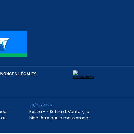
NNONCES LÉGALES
08/08/2026
pour
Bastia - « Soffiu di Ventu », le
e au
bien-être par le mouvement